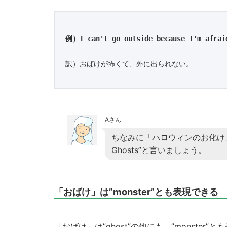
例）I can't go outside because I'm afrai
訳）おばけが怖くて、外に出られない。
Aさん
ちなみに「ハロウィンのお化け」と
Ghosts”と言いましょう。
「おばけ」は”monster”とも表現できる
「おばけ」は”ghost”の他にも、”monster”