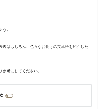
ょう。
表現はもちろん、色々なお化けの英単語を紹介した
。
ひ参考にしてください。
次