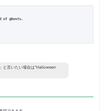
d of ghosts.
言いたい場合は”Halloween
とも表現できます。