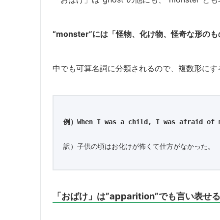
“monster”には「怪物、化け物、怪奇な形
中でも可算名詞に分類されるので、複数形にする際は
例）When I was a child, I was afraid of 
訳）子供の頃はお化けが怖くて仕方がなかった。
「おばけ」は”apparition”でも言い表せ