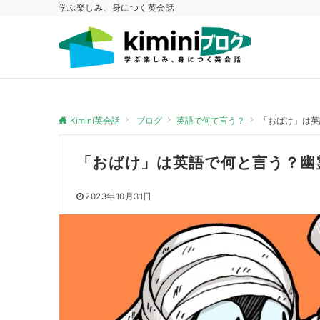
学ぶ楽しみ、身につく英会話
Kimini英会話
ブログ
英語で何て言う？
「おばけ」は英
「おばけ」は英語で何と言う？幽
2023年10月31日