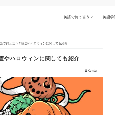
英語で何て言う？
英語学
語で何と言う？幽霊やハロウィンに関しても紹介
霊やハロウィンに関しても紹介
Kenta