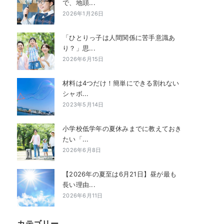
で、地頭...
2026年1月26日
「ひとりっ子は人間関係に苦手意識あ
り？」思...
2026年6月15日
材料は4つだけ！簡単にできる割れない
シャボ...
2023年5月14日
小学校低学年の夏休みまでに教えておき
たい「...
2026年6月8日
【2026年の夏至は6月21日】昼が最も
長い理由...
2026年6月11日
カテゴリー