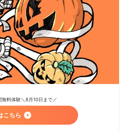
日間無料体験＼8月10日まで／
はこちら