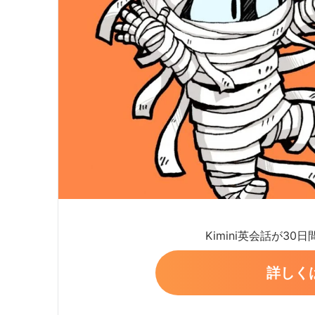
Kimini英会話が30
詳しく