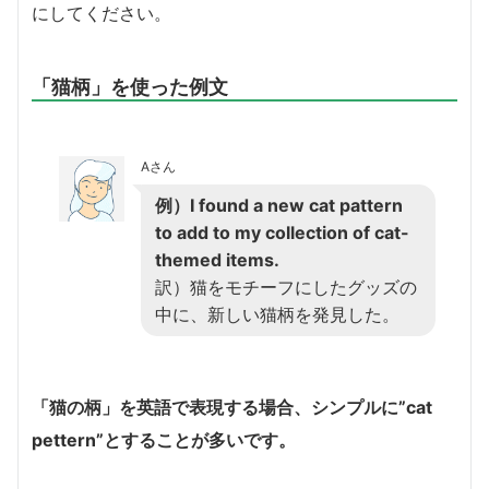
にしてください。
「猫柄」を使った例文
Aさん
例）I found a new cat pattern
to add to my collection of cat-
themed items.
訳）猫をモチーフにしたグッズの
中に、新しい猫柄を発見した。
「猫の柄」を英語で表現する場合、シンプルに”cat
pettern”とすることが多いです。