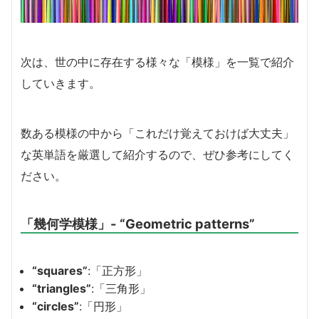
次は、世の中に存在する様々な「模様」を一覧で紹介
していきます。
数ある模様の中から「これだけ覚えておけば大丈夫」
な英単語を厳選して紹介するので、ぜひ参考にしてく
ださい。
「幾何学模様」- “Geometric patterns”
“squares”
:「正方形」
“triangles”
:「三角形」
“circles”
:「円形」