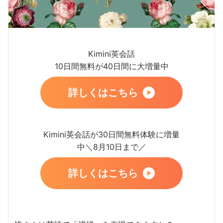
Kimini英会話
10日間無料が40日間に大増量中
詳しくはこちら
Kimini英会話が30日間無料体験に増量
中＼8月10日まで／
詳しくはこちら