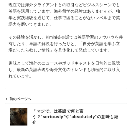
現在では海外クライアントとの取引などビジネスシーンでも
英語を活用しています。海外留学の経験はありませんが、独
学と実践経験を通じて、仕事で困ることがないレベルまで英
語力を磨いてきました。
その経験を活かし、Kimini英会話では英語学習のノウハウを共
有したり、単語の解説を行ったりと、「自分が英語を学ぶ立
場だったら欲しい情報」を具体化して発信しています。
趣味として海外のニュースやポッドキャストを日常的に視聴
し、最新の英語表現や海外文化のトレンドも積極的に取り入
れています。
前のページへ
投
「マジで」は英語で何と言
稿
う？”seriously”や”absolutely”の意味も紹
ナ
介
ビ