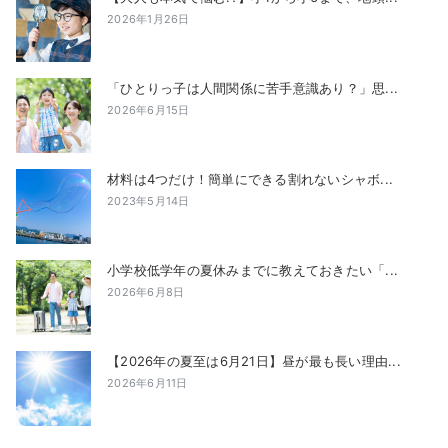
2026年1月26日
「ひとりっ子は人間関係に苦手意識あり？」思...
2026年6月15日
材料は4つだけ！簡単にできる割れないシャボ...
2023年5月14日
小学校低学年の夏休みまでに教えておきたい「...
2026年6月8日
【2026年の夏至は6月21日】昼が最も長い理由...
2026年6月11日