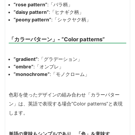
“rose pattern”
:「バラ柄」
“daisy pattern”
:「ヒナギク柄」
“peony pattern”
:「シャクヤク柄」
「カラーパターン」- “Color patterns”
“gradient”
:「グラデーション」
“ombre”
:「オンブレ」
“monochrome”
:「モノクローム」
色彩を使ったデザインの組み合わせ「カラーパター
ン」は、英語で表現する場合”Color patterns”と表現
します。
単語の意味もシンプルであり、「色」を意味す