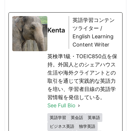
英語学習コンテン
ツライター /
Kenta
English Learning
Content Writer
英検準1級・TOEIC850点を保
持。外国人とのシェアハウス
生活や海外クライアントとの
取引を通じて実践的な英語力
を培い、学習者目線の英語学
習情報を発信している。
See Full Bio
英語学習
英会話
英単語
ビジネス英語
独学英語