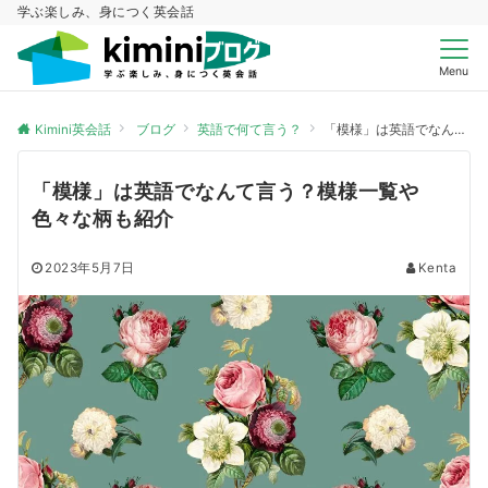
学ぶ楽しみ、身につく英会話
Menu
Kimini英会話
ブログ
英語で何て言う？
「模様」は英語でなんて言う？模様一覧や色々な柄も紹介
「模様」は英語でなんて言う？模様一覧や
色々な柄も紹介
2023年5月7日
Kenta