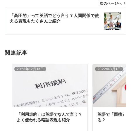
ゲ
次のページへ
ー
「高圧的」って英語でどう言う？人間関係で使
シ
える表現もたくさんご紹介
ョ
ン
関連記事
2023年12月13日
2022年3月1日
「利用規約」は英語でなんて言う？
英語で「面積」に
よく使われる略語表現も紹介
る？