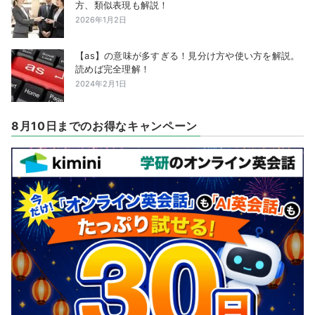
方、類似表現も解説！
2026年1月2日
【as】の意味が多すぎる！見分け方や使い方を解説。
読めば完全理解！
2024年2月1日
8月10日までのお得なキャンペーン