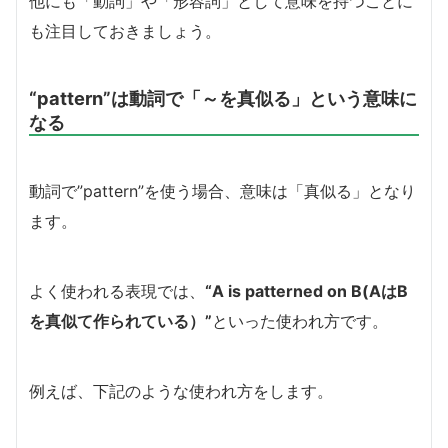
他にも「動詞」や「形容詞」として意味を持つことに
も注目しておきましょう。
“pattern”は動詞で「～を真似る」という意味に
なる
動詞で”pattern”を使う場合、意味は「真似る」となり
ます。
よく使われる表現では、
“A is patterned on B(AはB
を真似て作られている）”
といった使われ方です。
例えば、下記のような使われ方をします。