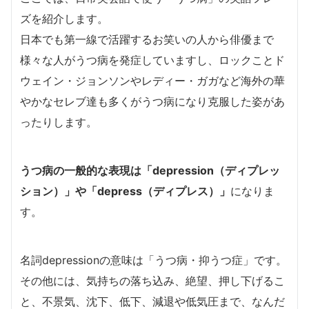
ズを紹介します。
日本でも第一線で活躍するお笑いの人から俳優まで
様々な人がうつ病を発症していますし、ロックことド
ウェイン・ジョンソンやレディー・ガガなど海外の華
やかなセレブ達も多くがうつ病になり克服した姿があ
ったりします。
うつ病の一般的な表現は「depression（ディプレッ
ション）」や「depress（ディプレス）」
になりま
す。
名詞depressionの意味は「うつ病・抑うつ症」です。
その他には、気持ちの落ち込み、絶望、押し下げるこ
と、不景気、沈下、低下、減退や低気圧まで、なんだ