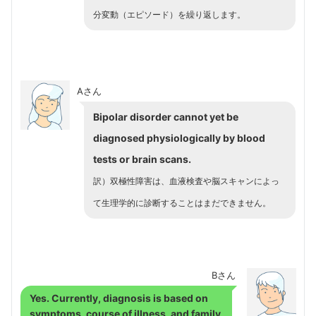
分変動（エピソード）を繰り返します。
Aさん
Bipolar disorder cannot yet be
diagnosed physiologically by blood
tests or brain scans.
訳）双極性障害は、血液検査や脳スキャンによっ
て生理学的に診断することはまだできません。
Bさん
Yes. Currently, diagnosis is based on
symptoms, course of illness, and family