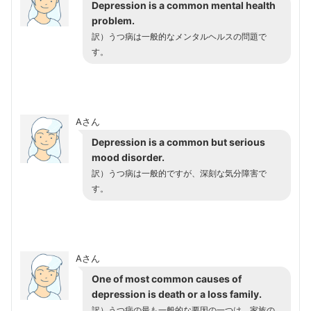
Depression is a common mental health
problem.
訳）うつ病は一般的なメンタルヘルスの問題で
す。
Aさん
Depression is a common but serious
mood disorder.
訳）うつ病は一般的ですが、深刻な気分障害で
す。
Aさん
One of most common causes of
depression is death or a loss family.
訳）うつ病の最も一般的な要因の一つは、家族の