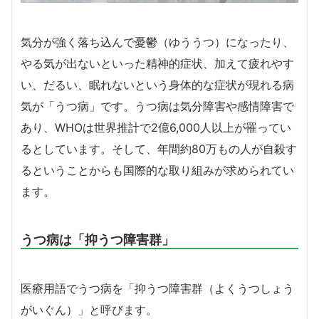
気分が強く落ち込んで憂鬱（ゆううつ）になったり、
やる気が出ないといった精神的症状、加えて疲れやす
い、だるい、眠れないという身体的な症状が現れる病
気が「うつ病」です。うつ病は気分障害や感情障害で
あり、WHOは世界推計で2億6,000人以上が罹ってい
るとしています。そして、年間約80万もの人が自殺す
るということからも国際的な取り組みが求められてい
ます。
うつ病は「抑うつ障害群」
医療用語でうつ病を「抑うつ障害群（よくうつしょう
がいぐん）」と呼びます。