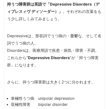
抑うつ障害群は英語で「Depressive Disorders（デ
ィプレスィヴ ディソーダー）」
。それぞれの言葉をも
う少し詳しくみてみましょう。
Depressiveは、形容詞でうつ病の・憂鬱な、そして名
詞でうつ病の人。
Disordersは、医療用語で疾患・病気・障害・不調。
これらから”
Depressive Disorders
”が「抑うつ障害
群」になります。
さらに、抑うつ障害群は大きく2つに分かれます。
単極性うつ病 unipolar depression
双極性障害 bipolar disorder