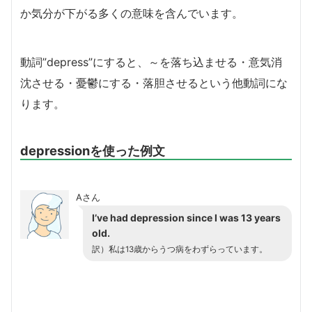
か気分が下がる多くの意味を含んでいます。
動詞”depress”にすると、～を落ち込ませる・意気消
沈させる・憂鬱にする・落胆させるという他動詞にな
ります。
depressionを使った例文
Aさん
I’ve had depression since I was 13 years
old.
訳）私は13歳からうつ病をわずらっています。