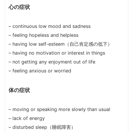
心の症状
– continuous low mood and sadness
– feeling hopeless and helpless
– having low self-esteem（自己肯定感の低下）
– having no motivation or interest in things
– not getting any enjoyment out of life
– feeling anxious or worried
体の症状
– moving or speaking more slowly than usual
– lack of energy
– disturbed sleep（睡眠障害）