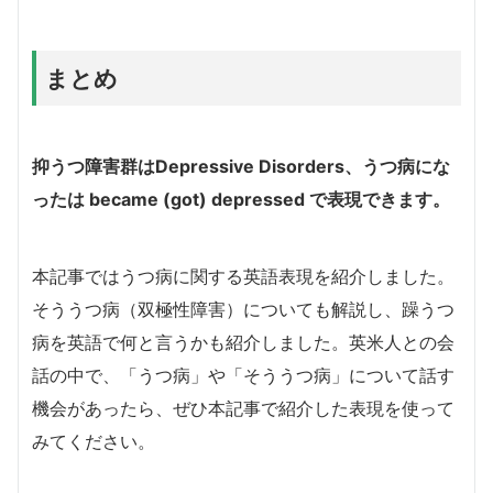
まとめ
抑うつ障害群はDepressive Disorders、うつ病にな
ったは became (got) depressed で表現できます。
本記事ではうつ病に関する英語表現を紹介しました。
そううつ病（双極性障害）についても解説し、躁うつ
病を英語で何と言うかも紹介しました。英米人との会
話の中で、「うつ病」や「そううつ病」について話す
機会があったら、ぜひ本記事で紹介した表現を使って
みてください。