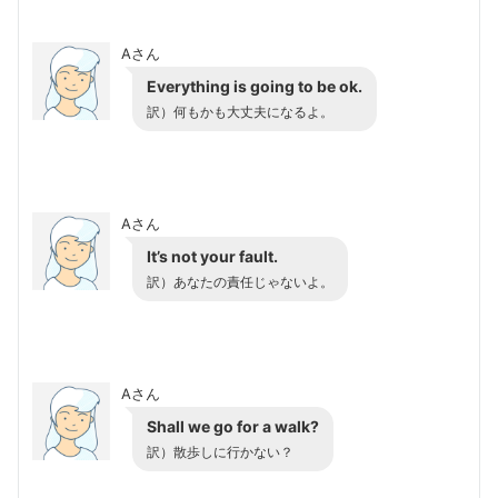
Aさん
Everything is going to be ok.
訳）何もかも大丈夫になるよ。
Aさん
It’s not your fault.
訳）あなたの責任じゃないよ。
Aさん
Shall we go for a walk?
訳）散歩しに行かない？