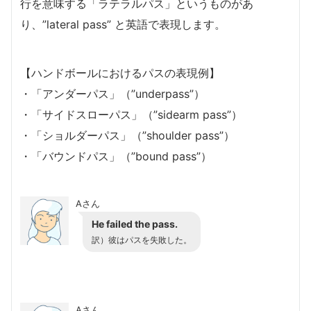
行を意味する「ラテラルパス」というものがあ
り、”lateral pass” と英語で表現します。
【ハンドボールにおけるパスの表現例】
・「アンダーパス」（”underpass”）
・「サイドスローパス」（”sidearm pass”）
・「ショルダーパス」（”shoulder pass”）
・「バウンドパス」（”bound pass”）
Aさん
He failed the pass.
訳）彼はパスを失敗した。
Aさん