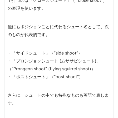
で打つのは「クロースシュート」（ “close shoot”）
の表現を使います。
他にもポジションごとに代わるシュート名として、次
のものが代表的です。
・「サイドシュート」（”side shoot”）
・「プロンジョンシュート (ムササビシュート)」
（”Prongeon shoot” (flying squirrel shoot)）
・「ポストシュート」（”post shoot”）
さらに、シュートの中でも特殊なものも英語で表しま
す。