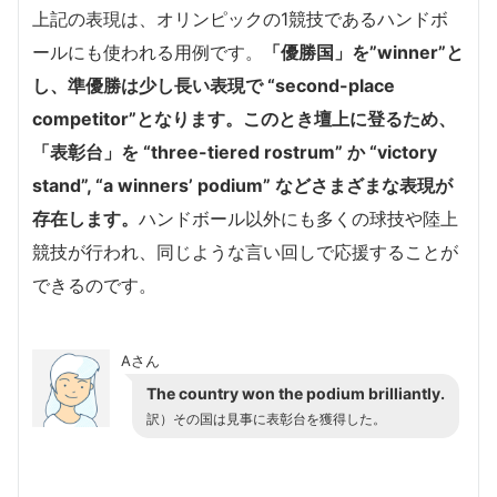
上記の表現は、オリンピックの1競技であるハンドボ
ールにも使われる用例です。
「優勝国」を”winner”と
し、準優勝は少し長い表現で “second-place
competitor”となります。このとき壇上に登るため、
「表彰台」を “three-tiered rostrum” か “victory
stand”, “a winners’ podium” などさまざまな表現が
存在します。
ハンドボール以外にも多くの球技や陸上
競技が行われ、同じような言い回しで応援することが
できるのです。
Aさん
The country won the podium brilliantly.
訳）その国は見事に表彰台を獲得した。