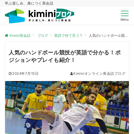
学ぶ楽しみ、身につく英会話
Menu
Kimini英会話
ブログ
英語で何て言う？
人気のハンドボール競技が英語で分かる！ポジションやプレイも紹介！
人気のハンドボール競技が英語で分かる！ポ
ジションやプレイも紹介！
2024年7月15日
Kiminiオンライン英会話ブログ