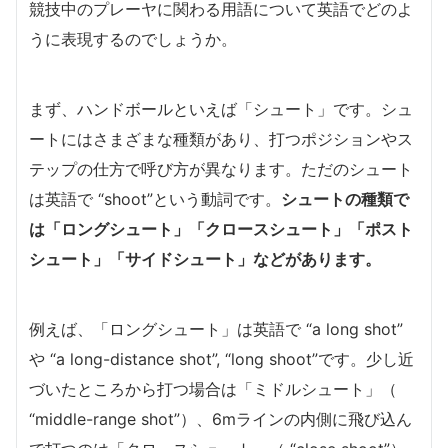
競技中のプレーヤに関わる用語について英語でどのよ
うに表現するのでしょうか。
まず、ハンドボールといえば「シュート」です。シュ
ートにはさまざまな種類があり、打つポジションやス
テップの仕方で呼び方が異なります。ただのシュート
は英語で “shoot”という動詞です。
シュートの種類で
は「ロングシュート」「クロースシュート」「ポスト
シュート」「サイドシュート」などがあります。
例えば、「ロングシュート」は英語で “a long shot”
や “a long-distance shot”, “long shoot”です。少し近
づいたところから打つ場合は「ミドルシュート」（
“middle-range shot”）、6mラインの内側に飛び込ん