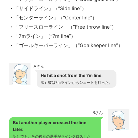
・「サイドライン」（”Side line”）
・「センターライン」（”Center line”）
・「フリースローライン」（”Free throw line”）
・「7mライン」（”7m line”）
・「ゴールキーパーライン」（”Goalkeeper line”）
Aさん
He hit a shot from the 7m line.
訳）彼は7mラインからシュートを打った。
Bさん
But another player crossed the line
later.
訳）でも、その後別の選手がラインクロスした