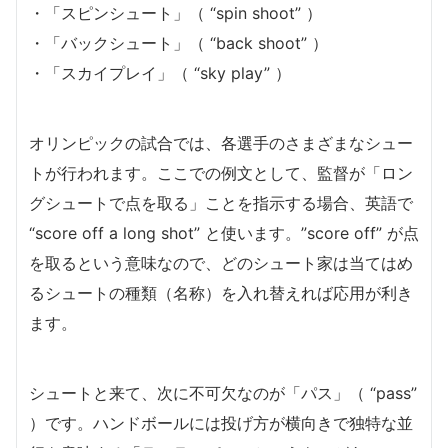
・「スピンシュート」（ “spin shoot” ）
・「バックシュート」（ “back shoot” ）
・「スカイプレイ」（ “sky play” ）
オリンピックの試合では、各選手のさまざまなシュー
トが行われます。ここでの例文として、監督が「ロン
グシュートで点を取る」ことを指示する場合、英語で
“score off a long shot” と使います。”score off” が点
を取るという意味なので、どのシュート家は当てはめ
るシュートの種類（名称）を入れ替えれば応用が利き
ます。
シュートと来て、次に不可欠なのが「パス」（ “pass”
）です。ハンドボールには投げ方が横向きで独特な並