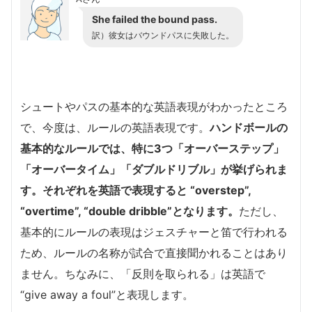
She failed the bound pass.
訳）彼女はバウンドパスに失敗した。
シュートやパスの基本的な英語表現がわかったところ
で、今度は、ルールの英語表現です。
ハンドボールの
基本的なルールでは、特に3つ「オーバーステップ」
「オーバータイム」「ダブルドリブル」が挙げられま
す。それぞれを英語で表現すると “overstep”,
“overtime”, “double dribble”となります。
ただし、
基本的にルールの表現はジェスチャーと笛で行われる
ため、ルールの名称が試合で直接聞かれることはあり
ません。ちなみに、「反則を取られる」は英語で
“give away a foul”と表現します。