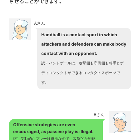
させることができます。
Aさん
Handball is a contact sport in which
attackers and defenders can make body
contact with an opponent.
訳）ハンドボールは、攻撃側も守備側も相手とボ
ディコンタクトができるコンタクトスポーツで
す。
Bさん
Offensive strategies are even
encouraged, as passive play is illegal.
訳）受動的なプレーは違法なので、攻撃的な戦略