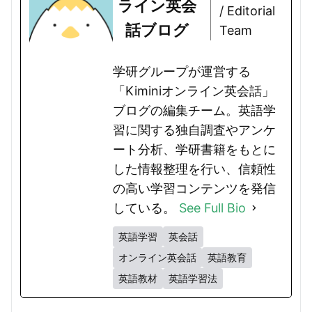
ライン英会
/ Editorial
話ブログ
Team
学研グループが運営する
「Kiminiオンライン英会話」
ブログの編集チーム。英語学
習に関する独自調査やアンケ
ート分析、学研書籍をもとに
した情報整理を行い、信頼性
の高い学習コンテンツを発信
している。
See Full Bio
英語学習
英会話
オンライン英会話
英語教育
英語教材
英語学習法