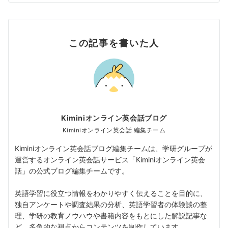
この記事を書いた人
Kiminiオンライン英会話ブログ
Kiminiオンライン英会話 編集チーム
Kiminiオンライン英会話ブログ編集チームは、学研グループが
運営するオンライン英会話サービス「Kiminiオンライン英会
話」の公式ブログ編集チームです。
英語学習に役立つ情報をわかりやすく伝えることを目的に、
独自アンケートや調査結果の分析、英語学習者の体験談の整
理、学研の教育ノウハウや書籍内容をもとにした解説記事な
ど、多角的な視点からコンテンツを制作しています。