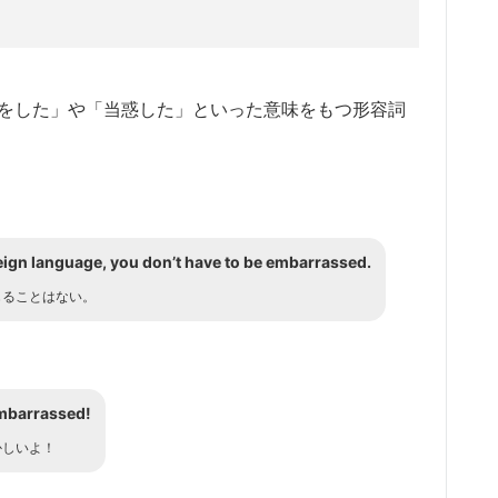
い思いをした」や「当惑した」といった意味をもつ形容詞
reign language, you don’t have to be embarrassed.
じることはない。
embarrassed!
かしいよ！