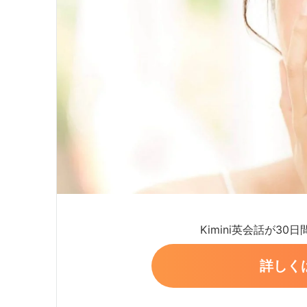
Kimini英会話が30
詳しく