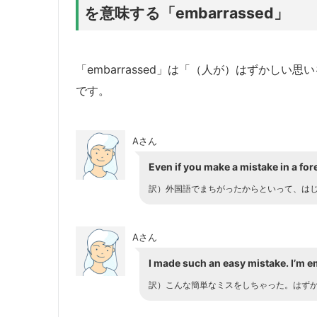
を意味する「embarrassed」
「embarrassed」は「（人が）はずかし
です。
Aさん
Even if you make a mistake in a fo
訳）外国語でまちがったからといって、は
Aさん
I made such an easy mistake. I’m 
訳）こんな簡単なミスをしちゃった。はず