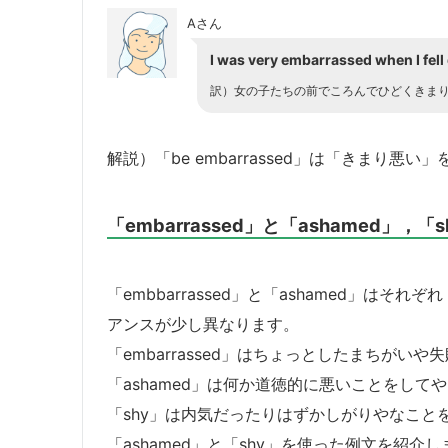
Aさん
I was very embarrassed when I fell d
訳）女の子たちの前でころんでひどくきま
解説）「be embarrassed」は「きまり悪
「embarrassed」と「ashamed」，「
「embbarrassed」と「ashamed」は
アンスが少し異なります。
「embarrassed」はちょっとしたまちが
「ashamed」は何か道徳的に悪いことをし
「shy」は内気だったりはずかしがりやなこと
「ashamed」と「shy」を使った例文を紹介