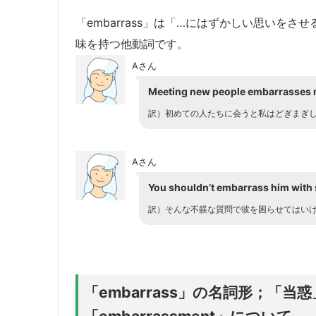
「embarrass」は「…にはずかしい思いを
味を持つ他動詞です。
Aさん
Meeting new people embarrasses 
訳）初めての人たちに会うと私はどぎまぎ
Aさん
You shouldn’t embarrass him with 
訳）そんな不躾な質問で彼を困らせてはい
「embarrass」の名詞形；「
「embarrassment」について