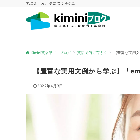
学ぶ楽しみ、身につく英会話
Kimini英会話
ブログ
英語で何て言う？
【豊富な実用文例
【豊富な実用文例から学ぶ】「emb
2022年4月3日