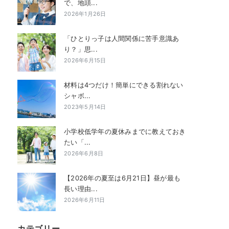
で、地頭...
2026年1月26日
「ひとりっ子は人間関係に苦手意識あ
り？」思...
2026年6月15日
材料は4つだけ！簡単にできる割れない
シャボ...
2023年5月14日
小学校低学年の夏休みまでに教えておき
たい「...
2026年6月8日
【2026年の夏至は6月21日】昼が最も
長い理由...
2026年6月11日
カテゴリー