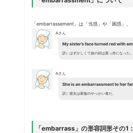
「embarrassement」は「当惑」や「困
Aさん
My sister’s face turned red with e
訳）はずかしくて妹の顔は真っ赤になった
Aさん
She is an embarrassment to her fam
訳）彼女は家族のやっかい者だ。
「embarrass」の形容詞形そ