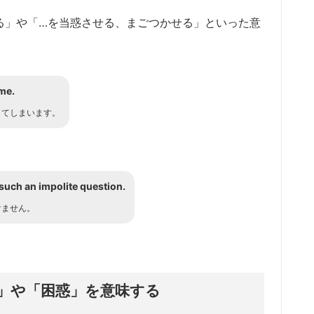
させる」や「…を当惑させる、まごつかせる」といった意
me.
してしまいます。
such an impolite question.
けません。
当惑」や「困惑」を意味する