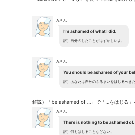
Aさん
I’m ashamed of what I did.
訳）自分のしたことがはずかしいよ。
Aさん
You should be ashamed of your be
訳）あなたは自分のふるまいをはじるべき
解説）「be ashamed of …」で「…をはじ
Aさん
There is nothing to be ashamed of.
訳）何もはじることなどない。