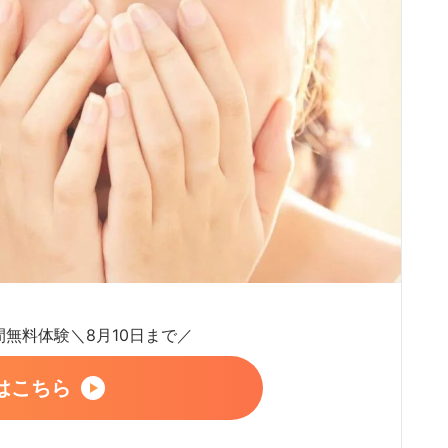
日間無料体験＼8月10日まで／
はこちら