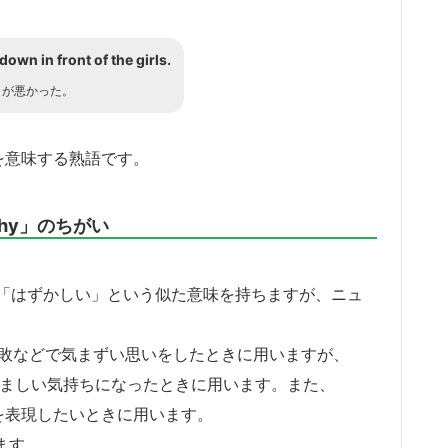
own in front of the girls.
りが悪かった。
い」を意味する熟語です。
shy」のちがい
それぞれ「はずかしい」という似た意味を持ちますが、ニュ
いや失敗などで気まずい思いをしたときに用いますが、
てやましい気持ちになったときに用います。また、
を表現したいときに用います。
します。