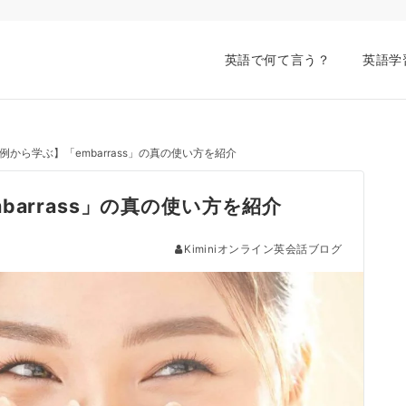
英語で何て言う？
英語学
から学ぶ】「embarrass」の真の使い方を紹介
arrass」の真の使い方を紹介
Kiminiオンライン英会話ブログ