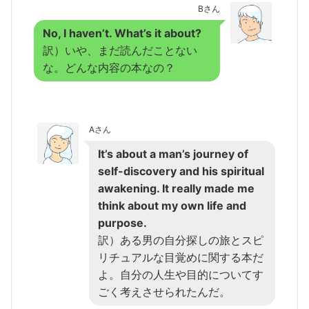
Bさん
No, I haven’t. What’s it about?
訳）いや、まだ読んだことない
な。どんな内容の本なの？
Aさん
It’s about a man’s journey of
self-discovery and his spiritual
awakening. It really made me
think about my own life and
purpose.
訳）ある男の自分探しの旅とスピ
リチュアルな目覚めに関する本だ
よ。自分の人生や目的についてす
ごく考えさせられたんだ。