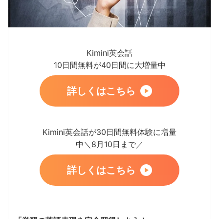
Kimini英会話
10日間無料が40日間に大増量中
詳しくはこちら
Kimini英会話が30日間無料体験に増量
中＼8月10日まで／
詳しくはこちら