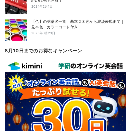
読めば完全理解！
2024年2月1日
【色】の英語名一覧｜基本２３色から濃淡表現まで｜
見本色・カラーコード付き
2025年3月23日
8月10日までのお得なキャンペーン