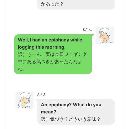
かあった？
Bさん
Well, I had an epiphany while
jogging this morning.
訳）うーん、実は今日ジョギング
中にある気づきがあったんだよ
ね。
Aさん
An epiphany? What do you
mean?
訳）気づき？どういう意味？