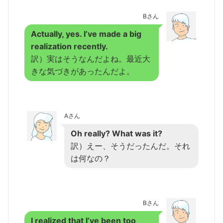
Bさん
Actually, yes. I’ve made a big
realization recently.
訳）実はそうなんだよね。最近大
きな気づきがあったんだよ。
Aさん
Oh really? What was it?
訳）えー、そうだったんだ。それ
は何なの？
Bさん
I realized that I’ve been too