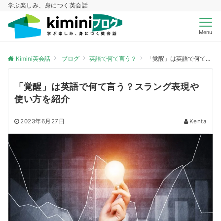
学ぶ楽しみ、身につく英会話
Menu
Kimini英会話
ブログ
英語で何て言う？
「覚醒」は英語で何て言う？スラング表現や使い方を紹介
「覚醒」は英語で何て言う？スラング表現や
使い方を紹介
2023年6月27日
Kenta