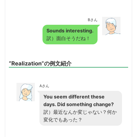
Bさん
Sounds interesting.
訳）面白そうだね！
“Realization”の例文紹介
Aさん
You seem different these
days. Did something change?
訳）最近なんか変じゃない？何か
変化でもあった？