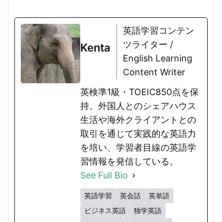
英語学習コンテン
ツライター /
Kenta
English Learning
Content Writer
英検準1級・TOEIC850点を保
持。外国人とのシェアハウス
生活や海外クライアントとの
取引を通じて実践的な英語力
を培い、学習者目線の英語学
習情報を発信している。
See Full Bio
英語学習
英会話
英単語
ビジネス英語
独学英語