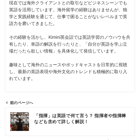
現在では海外クライアントとの取引などビジネスシーンでも
英語を活用しています。海外留学の経験はありませんが、独
学と実践経験を通じて、仕事で困ることがないレベルまで英
語力を磨いてきました。
その経験を活かし、Kimini英会話では英語学習のノウハウを共
有したり、単語の解説を行ったりと、「自分が英語を学ぶ立
場だったら欲しい情報」を具体化して発信しています。
趣味として海外のニュースやポッドキャストを日常的に視聴
し、最新の英語表現や海外文化のトレンドも積極的に取り入
れています。
前のページへ
投
「指揮」は英語で何て言う？ 指揮者や指揮棒
稿
なども含めて詳しく解説！
ナ
ビ