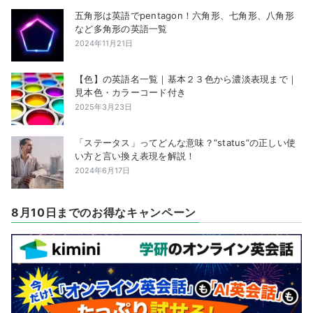
五角形は英語でpentagon！六角形、七角形、八角形
など多角形の英語一覧
2024年11月21日
【色】の英語名一覧｜基本２３色から濃淡表現まで｜
見本色・カラーコード付き
2025年3月23日
「ステータス」ってどんな意味？”status”の正しい使
い方と言い換え表現を解説！
2024年6月17日
8月10日までのお得なキャンペーン