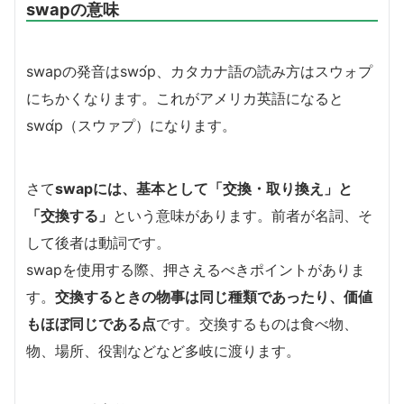
swapの意味
swapの発音はswɔ́p、カタカナ語の読み方はスウォプ
にちかくなります。これがアメリカ英語になると
swɑ́p（スウァプ）になります。
さて
swapには、基本として「交換・取り換え」と
「交換する」
という意味があります。前者が名詞、そ
して後者は動詞です。
swapを使用する際、押さえるべきポイントがありま
す。
交換するときの物事は同じ種類であったり、価値
もほぼ同じである点
です。交換するものは食べ物、
物、場所、役割などなど多岐に渡ります。