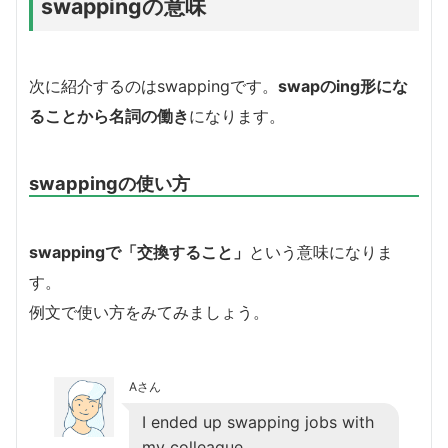
swappingの意味
次に紹介するのはswappingです。
swapのing形にな
ることから名詞の働き
になります。
swappingの使い方
swappingで「交換すること」
という意味になりま
す。
例文で使い方をみてみましょう。
Aさん
I ended up swapping jobs with
my colleague.