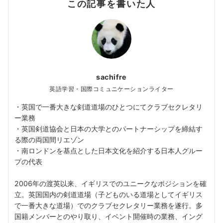
この記事を書いた人
sachifre
英語学習・国際コミュニケーションライター
・英国で一番大きな剣道道場のひとつにてクラブセクレタリ
ー業務
・英国剣道協会と日本の大学とのパートナーシップを締結す
る際の両国間リエゾン
・南ロンドンを基点とした日本文化を紹介する日本人グルー
プの代表
2006年の渡英以来、イギリスでのユニークなポジションを確
立。英国国内の剣道道場（子どものいる道場としてイギリス
で一番大きな道場）でのクラブセクレタリー業務を遂行。多
国籍メンバーとのやり取り、イベント開催時の業務、イング