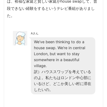
は、裕福な家庭と貧しい家庭がhouse swapして、普
段できない経験をするというテレビ番組がありまし
た。
Aさん
We’ve been thinking to do a
house swap. We’re in central
London, but want to stay
somewhere in a beautiful
village.
訳）ハウススワップを考えている
のよ。私たちはロンドン中心部に
いるけど、どこか美しい村に滞在
したいの。