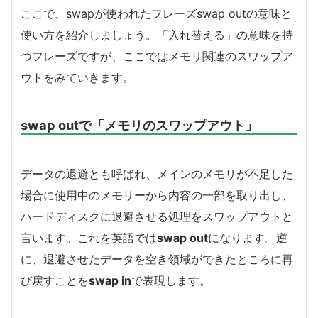
ここで、swapが使われたフレーズswap outの意味と
使い方を紹介しましょう。「入れ替える」の意味を持
つフレーズですが、ここではメモリ関連のスワップア
ウトをみていきます。
swap outで「メモリのスワップアウト」
データの退避とも呼ばれ、メインのメモリが不足した
場合に使用中のメモリーから内容の一部を取り出し、
ハードディスクに退避させる処理をスワップアウトと
言います。これを英語では
swap out
になります。逆
に、退避させたデータを空き領域ができたところに再
び戻すことを
swap in
で表現します。