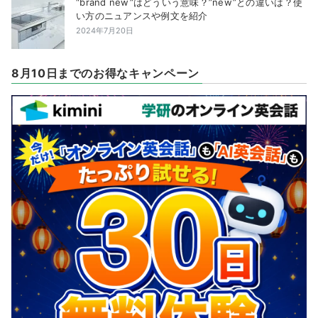
“brand new”はどういう意味？”new”との違いは？使
い方のニュアンスや例文を紹介
2024年7月20日
8月10日までのお得なキャンペーン