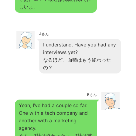
しいよ。
Aさん
I understand. Have you had any
interviews yet?
なるほど。面積はもう終わった
の？
Bさん
Yeah, I’ve had a couple so far.
One with a tech company and
another with a marketing
agency.
うん。2社は終わったよ。1社は技