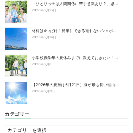
「ひとりっ子は人間関係に苦手意識あり？」思...
2026年6月15日
材料は4つだけ！簡単にできる割れないシャボ...
2023年5月14日
小学校低学年の夏休みまでに教えておきたい「...
2026年6月8日
【2026年の夏至は6月21日】昼が最も長い理由...
2026年6月11日
カテゴリー
カ
テ