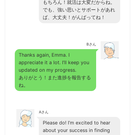
もちろん！就活は大変だからね。
でも、強い思いとサポートがあれ
ば、大丈夫！がんばってね！
Bさん
Thanks again, Emma. I
appreciate it a lot. I’ll keep you
updated on my progress.
ありがとう！また進捗を報告する
ね。
Aさん
Please do! I’m excited to hear
about your success in finding