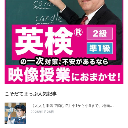
こそだてまっぷ人気記事
【大人も本気で悩む!?】小1から小6まで、地頭...
2026年1月26日