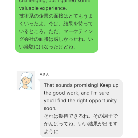
challenging, but I gained some
valuable experience.
技術系の企業の面接はとてもうま
くいったよ。今は、結果を待って
いるところ。ただ、マーケティン
グ会社の面接は厳しかったね。い
い経験にはなったけどね。
Aさん
That sounds promising! Keep up
the good work, and I’m sure
you’ll find the right opportunity
soon.
それは期待できるね。その調子で
がんばってね。いい結果が出ます
ように！