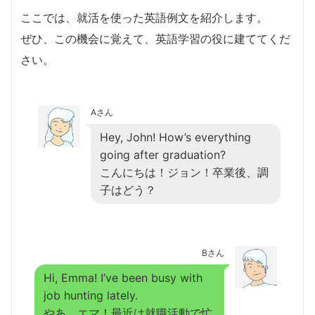
ここでは、就活を使った英語例文を紹介します。
ぜひ、この機会に覚えて、英語学習の役に建ててくだ
さい。
Aさん
Hey, John! How’s everything
going after graduation?
こんにちは！ジョン！卒業後、調
子はどう？
Bさん
Hi, Emma! I’ve been busy with
job hunting lately.
やあ。エマ！最近は就職活動で忙