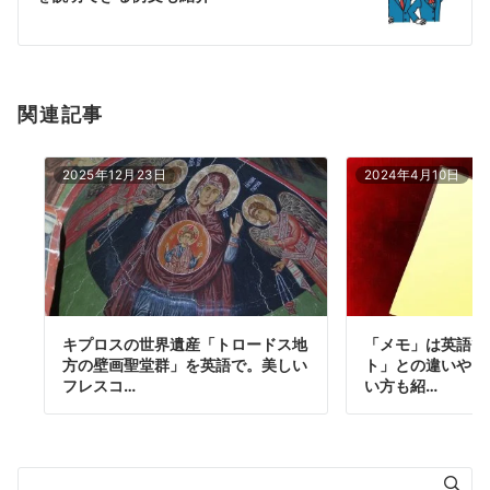
ョ
ン
関連記事
2025年12月23日
2024年4月10日
キプロスの世界遺産「トロードス地
「メモ」は英語で
方の壁画聖堂群」を英語で。美しい
ト」との違いや「
フレスコ…
い方も紹…