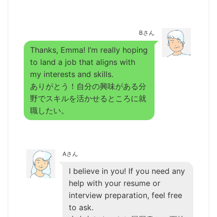
Bさん
Thanks, Emma! I’m really hoping
to land a job that aligns with
my interests and skills.
ありがとう！自分の興味がある分
野でスキルを活かせるところに就
職したい。
Aさん
I believe in you! If you need any
help with your resume or
interview preparation, feel free
to ask.