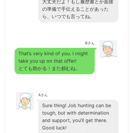
大丈夫だよ！もし履歴書とか面接
の準備で手伝えることがあった
ら、いつでも言ってね。
Bさん
That’s very kind of you. I might
take you up on that offer!
とても助かる！また頼むね。
Aさん
Sure thing! Job hunting can be
tough, but with determination
and support, you’ll get there.
Good luck!