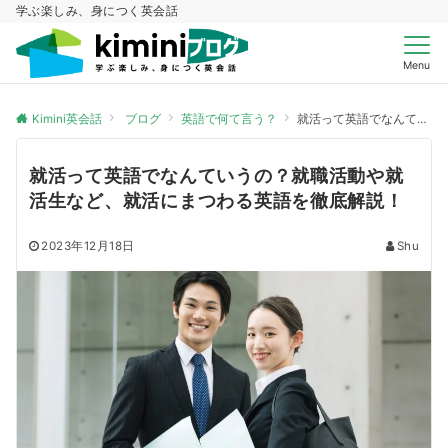
学ぶ楽しみ、身につく英会話
Menu
Kimini英会話
ブログ
英語で何て言う？
就活って英語でなんていうの？就職活動や就活生など、就活にまつわる英語を徹底解説！
就活って英語でなんていうの？就職活動や就
活生など、就活にまつわる英語を徹底解説！
2023年12月18日
Shu