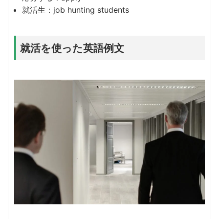
就活生：job hunting students
就活を使った英語例文