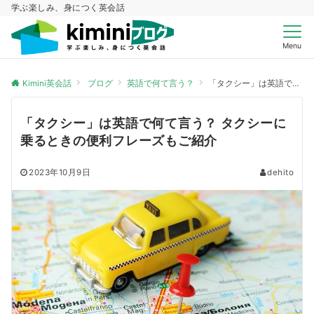
学ぶ楽しみ、身につく英会話
Menu
Kimini英会話
ブログ
英語で何て言う？
「タクシー」は英語で何て言う？ タクシーに乗るときの便利フレーズもご紹介
「タクシー」は英語で何て言う？ タクシーに
乗るときの便利フレーズもご紹介
2023年10月9日
dehito