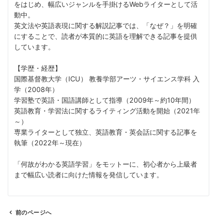
をはじめ、幅広いジャンルを手掛けるWebライターとして活
動中。
英文法や英語表現に関する解説記事では、「なぜ？」を明確
にすることで、読者が本質的に英語を理解できる記事を提供
しています。
【学歴・経歴】
国際基督教大学（ICU） 教養学部アーツ・サイエンス学科 入
学（2008年）
学習塾で英語・国語講師として指導（2009年～約10年間）
英語教育・学習法に関するライティング活動を開始（2021年
～）
専業ライターとして独立、英語教育・英会話に関する記事を
執筆（2022年～現在）
「何故がわかる英語学習」をモットーに、初心者から上級者
まで幅広い読者に向けた情報を発信しています。
前のページへ