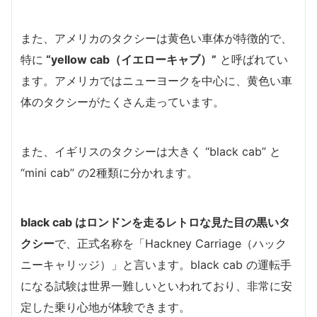
また、アメリカのタクシーは黄色い車体が特徴的で、
特に
“yellow cab（イエローキャブ）”
と呼ばれてい
ます。アメリカではニューヨークを中心に、黄色い車
体のタクシーがたくさん走っています。
また、イギリスのタクシーは大きく “black cab” と
“mini cab” の2種類に分かれます。
black cab はロンドンを走るレトロな見た目の黒いタ
クシー
で、正式名称を「Hackney Carriage（ハック
ニーキャリッジ）」と言います。black cab の運転手
になる試験は世界一難しいといわれており、非常に安
定した乗り心地が体験できます。