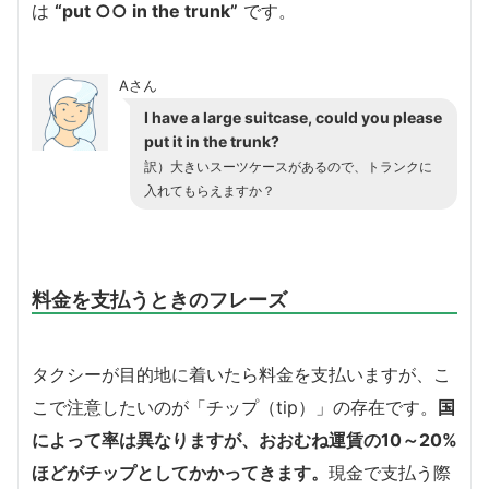
は
“put ○○ in the trunk”
です。
Aさん
I have a large suitcase, could you please
put it in the trunk?
訳）大きいスーツケースがあるので、トランクに
入れてもらえますか？
料金を支払うときのフレーズ
タクシーが目的地に着いたら料金を支払いますが、こ
こで注意したいのが「チップ（tip）」の存在です。
国
によって率は異なりますが、おおむね運賃の10～20%
ほどがチップとしてかかってきます。
現金で支払う際