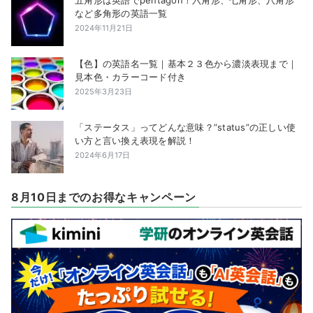
など多角形の英語一覧
2024年11月21日
【色】の英語名一覧｜基本２３色から濃淡表現まで｜
見本色・カラーコード付き
2025年3月23日
「ステータス」ってどんな意味？”status”の正しい使
い方と言い換え表現を解説！
2024年6月17日
8月10日までのお得なキャンペーン