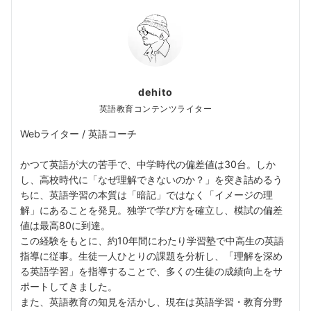
dehito
英語教育コンテンツライター
Webライター / 英語コーチ
かつて英語が大の苦手で、中学時代の偏差値は30台。しか
し、高校時代に「なぜ理解できないのか？」を突き詰めるう
ちに、英語学習の本質は「暗記」ではなく「イメージの理
解」にあることを発見。独学で学び方を確立し、模試の偏差
値は最高80に到達。
この経験をもとに、約10年間にわたり学習塾で中高生の英語
指導に従事。生徒一人ひとりの課題を分析し、「理解を深め
る英語学習」を指導することで、多くの生徒の成績向上をサ
ポートしてきました。
また、英語教育の知見を活かし、現在は英語学習・教育分野