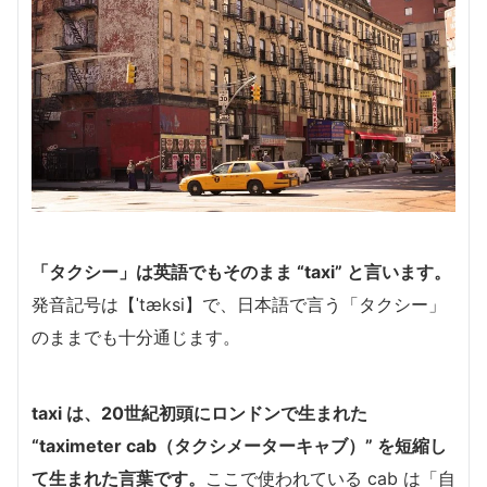
「タクシー」は英語でもそのまま “taxi” と言います。
発音記号は【ˈtæksi】で、日本語で言う「タクシー」
のままでも十分通じます。
taxi は、20世紀初頭にロンドンで生まれた
“taximeter cab（タクシメーターキャブ）” を短縮し
て生まれた言葉です。
ここで使われている cab は「自