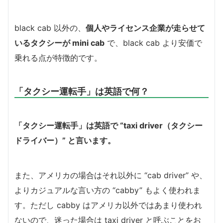
black cab 以外の、
個人やライセンス企業が走らせて
いるタクシーが mini cab
で、black cab より安価で
乗れる点が特徴的です。
「タクシー運転手」は英語で何？
「タクシー運転手」は英語で “taxi driver（タクシー
ドライバー）” と言います。
また、アメリカの場合はそれ以外に “cab driver” や、
よりカジュアルな言い方の “cabby” もよく使われま
す。ただし cabby はアメリカ以外ではあまり使われ
ないので、迷った場合は taxi driver と呼ぶことをお