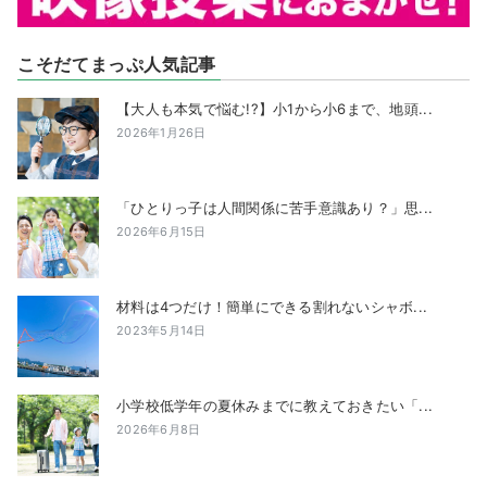
こそだてまっぷ人気記事
【大人も本気で悩む!?】小1から小6まで、地頭...
2026年1月26日
「ひとりっ子は人間関係に苦手意識あり？」思...
2026年6月15日
材料は4つだけ！簡単にできる割れないシャボ...
2023年5月14日
小学校低学年の夏休みまでに教えておきたい「...
2026年6月8日