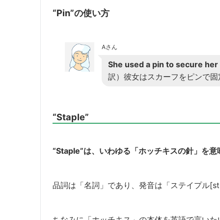
“Pin”の使い方
Aさん
She used a pin to secure her 
訳）彼女はスカーフをピンで固
“Staple”
“Staple”は、いわゆる「ホッチキスの針」を
品詞は「名詞」であり、発音は「ステイプル[sté
ちなみに「ホッチキス」の本体を英語で言いたい場