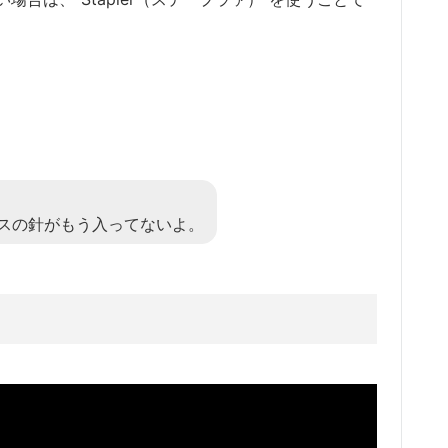
スの針がもう入ってないよ。