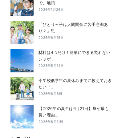
で、地頭...
2026年1月26日
「ひとりっ子は人間関係に苦手意識あ
り？」思...
2026年6月15日
材料は4つだけ！簡単にできる割れない
シャボ...
2023年5月14日
小学校低学年の夏休みまでに教えておき
たい「...
2026年6月8日
【2026年の夏至は6月21日】昼が最も
長い理由...
2026年6月11日