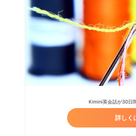
Kimini英会話が30
詳しく