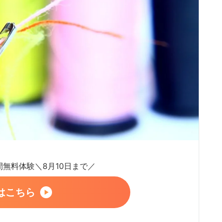
日間無料体験＼8月10日まで／
はこちら