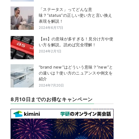
「ステータス」ってどんな意
味？”status”の正しい使い方と言い換え
表現を解説！
2024年6月17日
【as】の意味が多すぎる！見分け方や使
い方を解説。読めば完全理解！
2024年2月1日
“brand new”はどういう意味？”new”と
の違いは？使い方のニュアンスや例文を
紹介
2024年7月20日
8月10日までのお得なキャンペーン