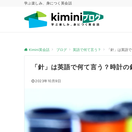
学ぶ楽しみ、身につく英会話
Kimini英会話
ブログ
英語で何て言う？
「針」は英語で
「針」は英語で何て言う？時計の
2023年10月9日