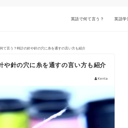
英語で何て言う？
英語学
何て言う？時計の針や針の穴に糸を通すの言い方も紹介
針や針の穴に糸を通すの言い方も紹介
Kenta