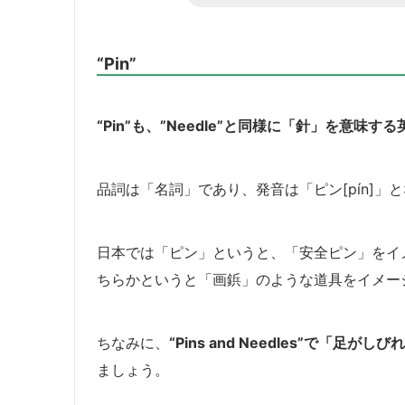
“Pin”
“Pin”も、”Needle”と同様に「針」を意味す
品詞は「名詞」であり、発音は「ピン[pín]」
日本では「ピン」というと、「安全ピン」をイ
ちらかというと「画鋲」のような道具をイメー
ちなみに、
“Pins and Needles”で「足がし
ましょう。