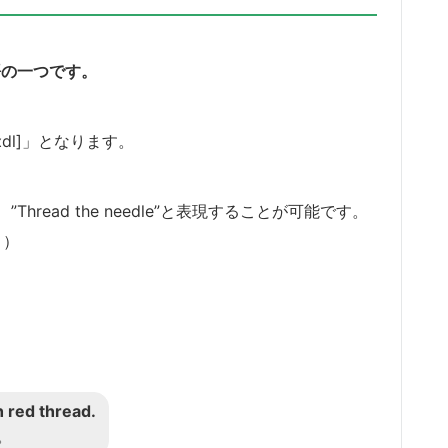
語の一つです。
dl]」となります。
read the needle”と表現することが可能です。
。）
 red thread.
。