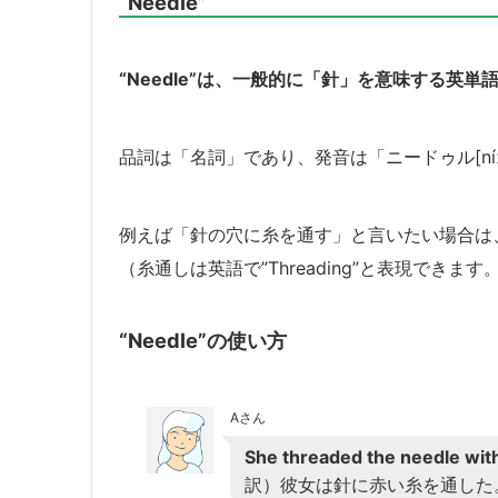
“Needle”
“Needle”は、一般的に「針」を意味する英単
品詞は「名詞」であり、発音は「ニードゥル[níː
例えば「針の穴に糸を通す」と言いたい場合は、”Th
（糸通しは英語で”Threading”と表現できます
“Needle”の使い方
Aさん
She threaded the needle with
訳）彼女は針に赤い糸を通した