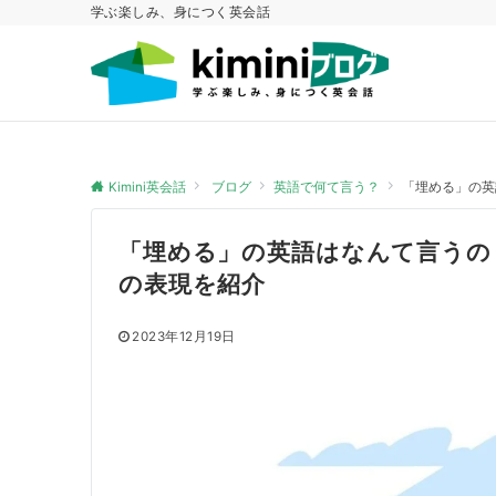
学ぶ楽しみ、身につく英会話
Kimini英会話
ブログ
英語で何て言う？
「埋める」の英
「埋める」の英語はなんて言うの
の表現を紹介
2023年12月19日