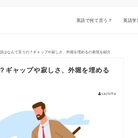
英語で何て言う？
英語学
語はなんて言うの？ギャップや寂しさ、外堀を埋めるの表現を紹介
？ギャップや寂しさ、外堀を埋める
sachifre