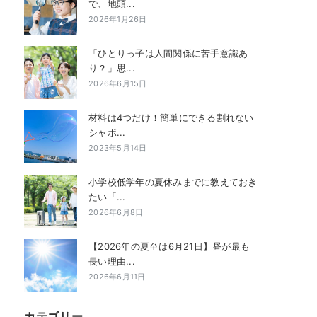
で、地頭...
2026年1月26日
「ひとりっ子は人間関係に苦手意識あ
り？」思...
2026年6月15日
材料は4つだけ！簡単にできる割れない
シャボ...
2023年5月14日
小学校低学年の夏休みまでに教えておき
たい「...
2026年6月8日
【2026年の夏至は6月21日】昼が最も
長い理由...
2026年6月11日
カテゴリー