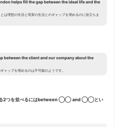
ndon helps fill the gap between the ideal life and the
ことは理想の生活と現実の生活とのギャップを埋めるのに役立ちま
e gap between the client and our company about the
のギャップを埋めるのは不可能のようです。
2つを並べるにはbetween ◯◯ and ◯◯とい