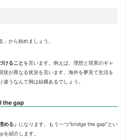
る」から始めましょう。
づけること
を言います。例えば、理想と現実のギャ
現状が異なる状況を言います。海外を夢見て生活を
り違うなんて例は結構あるでしょう。
he gap
を埋める」
になります。もう一つ”bridge the gap”とい
gapを紹介します。