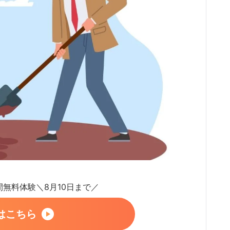
日間無料体験＼8月10日まで／
はこちら