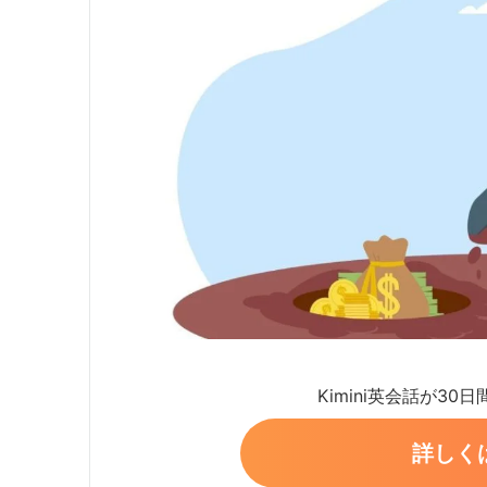
Kimini英会話が30
詳しく