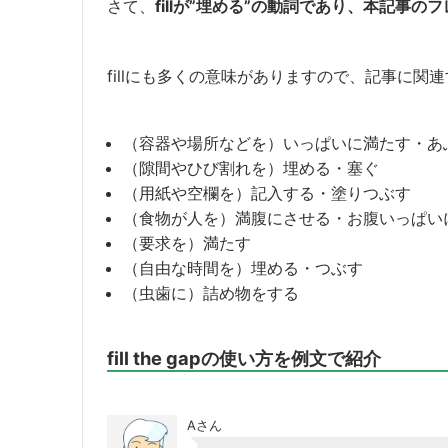
さて、
fillが”埋める”の動詞であり、本記事
fillにも多くの意味がありますので、記事に関
（容器や場所などを）いっぱいに満たす・あ
（隙間やひび割れを）埋める・塞ぐ
（用紙や空欄を）記入する・塗りつぶす
（食物が人を）満腹にさせる・お腹いっぱい
（要求を）満たす
（自由な時間を）埋める・つぶす
（虫歯に）詰め物をする
fill the gapの使い方を例文で紹介
Aさん