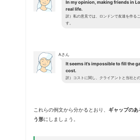
In my opinion, making friends in Lo
real life.
訳）私の意見では、ロンドンで友達を作る
す。
Aさん
It seems it’s impossible to fill th
cost.
訳）コストに関し、クライアントと当社と
これらの例文から分かるとおり、
ギャップのある
う形
にしましょう。