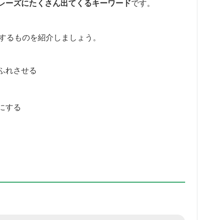
のフレーズにたくさん出てくるキーワード
です。
連するものを紹介しましょう。
ふれさせる
にする