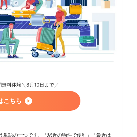
日間無料体験＼8月10日まで／
はこちら
う単語の一つです。「駅近の物件で便利」「最近は