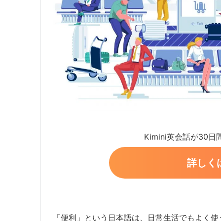
Kimini英会話が30
詳しく
「便利」という日本語は、日常生活でもよく使