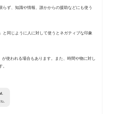
限らず、知識や情報、誰かからの援助などにも使う
ient」と同じように人に対して使うとネガティブな印象
ul」が使われる場合もあります。また、時間や物に対し
す。
l.
だね。