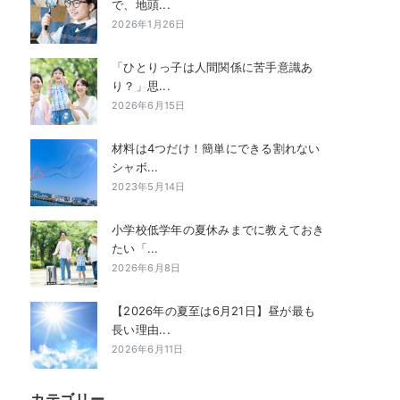
で、地頭...
2026年1月26日
「ひとりっ子は人間関係に苦手意識あ
り？」思...
2026年6月15日
材料は4つだけ！簡単にできる割れない
シャボ...
2023年5月14日
小学校低学年の夏休みまでに教えておき
たい「...
2026年6月8日
【2026年の夏至は6月21日】昼が最も
長い理由...
2026年6月11日
カテゴリー