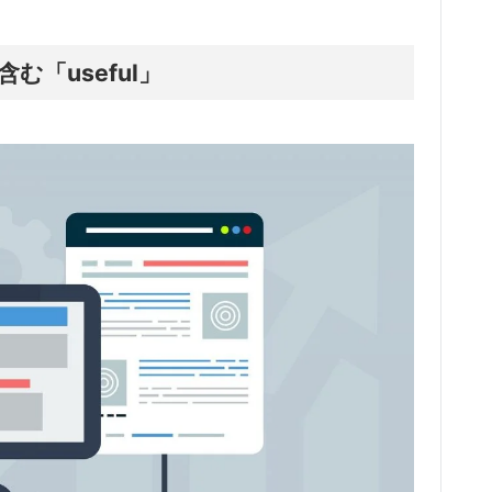
「useful」