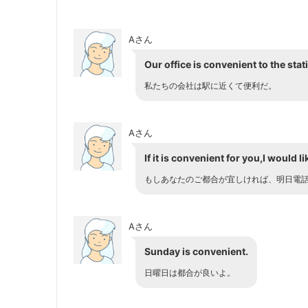
Aさん
Our office is convenient to the stat
私たちの会社は駅に近くて便利だ。
Aさん
If it is convenient for you,I would 
もしあなたのご都合が宜しければ、明日電
Aさん
Sunday is convenient.
日曜日は都合が良いよ。