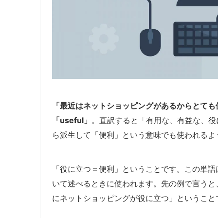
「最近はネットショッピングがあるからとても
「useful」
。直訳すると「有用な、有益な、役
ら派生して「便利」という意味でも使われるよ
「役に立つ＝便利」ということです。この単語
いて述べるときに使われます。先の例で言うと
にネットショッピングが役に立つ」ということです