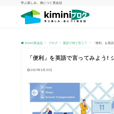
学ぶ楽しみ、身につく英会話
Kimini英会話
ブログ
英語で何て言う？
「便利」を英語
「便利」を英語で言ってみよう!
2021年5月31日