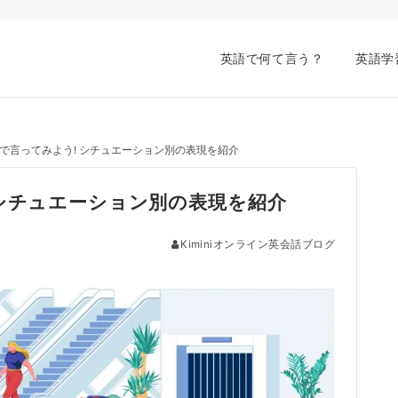
英語で何て言う？
英語学
で言ってみよう! シチュエーション別の表現を紹介
 シチュエーション別の表現を紹介
Kiminiオンライン英会話ブログ