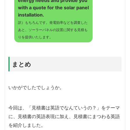
energy needs and provide you
with a quote for the solar panel
installation.
訳）もちろんです。発電効率などを調査した
あと、ソーラーパネルの設置に関する見積も
りを提供いたします。
まとめ
いかがでしたでしょうか。
今回は、「見積書は英語でなんていうの？」をテーマ
に、見積書の英語表現に加え、見積書にまつわる英語
を紹介しました。