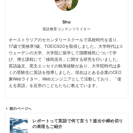
Shu
英語教育コンテンツライター
オーストラリアのセカンダリースクールで高校時代を送り、
17歳で英検準1級、TOEIC920を取得しました。大学時代はス
ウェーデンの大学、大学院に留学して国際移民について学
び、博士課程にて「移民排斥」に関する研究を行いました。
英語論文、英文エッセイの執筆経験があり、大学院時代は多
くの受験生に英語を指導しました。現在はとある企業のCEO
兼Webライター、Webエンジニアとして活動しており、「使
える英語」を近所のこどもたちに教えています。
前のページへ
投
レポートって英語で何て言う？提出や締め切り
稿
の表現もご紹介
ナ