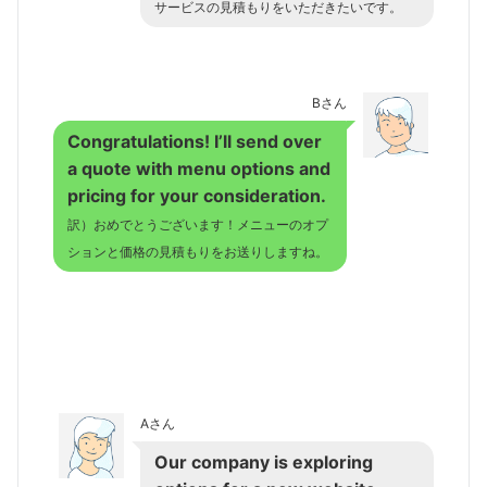
サービスの見積もりをいただきたいです。
Bさん
Congratulations! I’ll send over
a quote with menu options and
pricing for your consideration.
訳）おめでとうございます！メニューのオプ
ションと価格の見積もりをお送りしますね。
Aさん
Our company is exploring