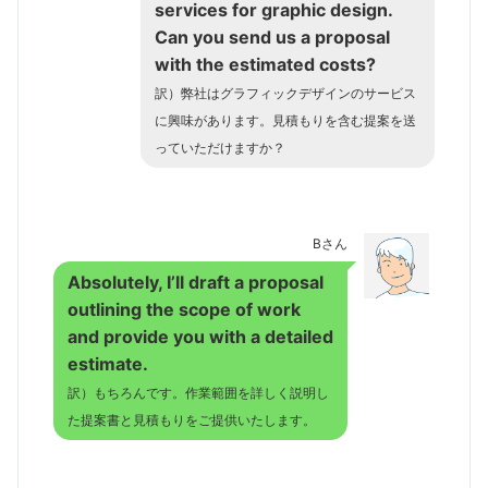
services for graphic design.
Can you send us a proposal
with the estimated costs?
訳）弊社はグラフィックデザインのサービス
に興味があります。見積もりを含む提案を送
っていただけますか？
Bさん
Absolutely, I’ll draft a proposal
outlining the scope of work
and provide you with a detailed
estimate.
訳）もちろんです。作業範囲を詳しく説明し
た提案書と見積もりをご提供いたします。