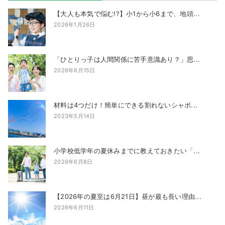
【大人も本気で悩む!?】小1から小6まで、地頭...
2026年1月26日
「ひとりっ子は人間関係に苦手意識あり？」思...
2026年6月15日
材料は4つだけ！簡単にできる割れないシャボ...
2023年5月14日
小学校低学年の夏休みまでに教えておきたい「...
2026年6月8日
【2026年の夏至は6月21日】昼が最も長い理由...
2026年6月11日