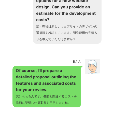
options for a new website
design. Can you provide an
estimate for the development
costs?
訳）弊社は新しいウェブサイトのデザインの
選択肢を検討しています。開発費用の見積も
りを教えていただけますか？
Bさん
Of course, I’ll prepare a
detailed proposal outlining the
features and associated costs
for your review.
訳）もちろんです。機能と関連するコストを
詳細に説明した提案書を用意しますね。