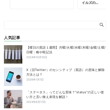
イルズの…
人気記事
【曜日の英語１週間】月曜/火曜/水曜/木曜/金曜/土曜/
日曜：略や暗記法
2024年10月10日
X（旧Twitter）のセンシティブ（英語）の意味と解除
方法とは？
2026年1月1日
「ステータス」ってどんな意味？”status”の正しい使
い方と言い換え表現を解説！
2024年6月17日