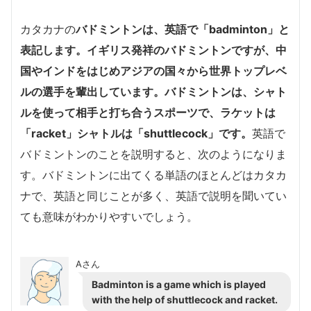
カタカナの
バドミントンは、英語で「badminton」と
表記します。イギリス発祥のバドミントンですが、中
国やインドをはじめアジアの国々から世界トップレベ
ルの選手を輩出しています。バドミントンは、シャト
ルを使って相手と打ち合うスポーツで、ラケットは
「racket」シャトルは「shuttlecock」です。
英語で
バドミントンのことを説明すると、次のようになりま
す。バドミントンに出てくる単語のほとんどはカタカ
ナで、英語と同じことが多く、英語で説明を聞いてい
ても意味がわかりやすいでしょう。
Aさん
Badminton is a game which is played
with the help of shuttlecock and racket.