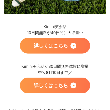
Kimini英会話
10日間無料が40日間に大増量中
詳しくはこちら
Kimini英会話が30日間無料体験に増量
中＼8月10日まで／
詳しくはこちら