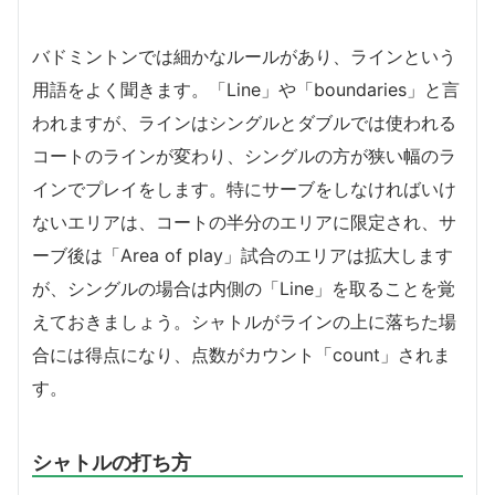
バドミントンでは細かなルールがあり、ラインという
用語をよく聞きます。「Line」や「boundaries」と言
われますが、ラインはシングルとダブルでは使われる
コートのラインが変わり、シングルの方が狭い幅のラ
インでプレイをします。特にサーブをしなければいけ
ないエリアは、コートの半分のエリアに限定され、サ
ーブ後は「Area of play」試合のエリアは拡大します
が、シングルの場合は内側の「Line」を取ることを覚
えておきましょう。シャトルがラインの上に落ちた場
合には得点になり、点数がカウント「count」されま
す。
シャトルの打ち方