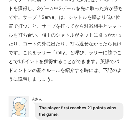
トを獲得し、3ゲーム中2ゲームを先に取った方が勝ち
です。サーブ「Serve」は、シャトルを腰より低い位
置で打つこと。サーブを打ってから対戦相手とシャト
ルを打ち合い、相手のシャトルがネットに引っかかっ
たり、コートの外に出たり、打ち返せなかったら負け
です。これをラリー「rally」と呼び、ラリーに勝つこ
とで1ポイントを獲得することができます。英語でバ
ドミントンの基本ルールを紹介する時には、下記のよ
うに説明しましょう。
Aさん
The player first reaches 21 points wins
the game.