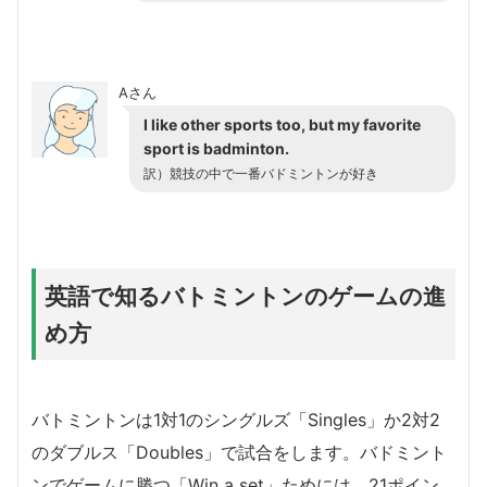
Aさん
I like other sports too, but my favorite
sport is badminton.
訳）競技の中で一番バドミントンが好き
英語で知るバトミントンのゲームの進
め方
バトミントンは1対1のシングルズ「Singles」か2対2
のダブルス「Doubles」で試合をします。バドミント
ンでゲームに勝つ「Win a set」ためには、21ポイン