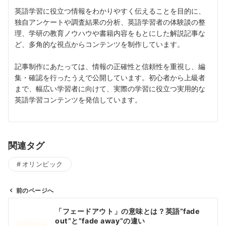
英語学習に役立つ情報をわかりやすく伝えることを目的に、
独自アンケートや調査結果の分析、英語学習者の体験談の整
理、学研の教育ノウハウや書籍内容をもとにした解説記事な
ど、多角的な視点からコンテンツを制作しています。
記事制作にあたっては、情報の正確性と信頼性を重視し、編
集・確認を行ったうえで公開しています。初心者から上級者
まで、幅広い学習者に向けて、実際の学習に役立つ実用的な
英語学習コンテンツを発信しています。
関連タグ
オリンピック
前のページへ
投
「フェードアウト」の意味とは？英語”fade
稿
out”と”fade away”の違い