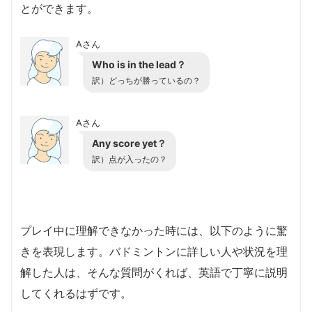
とができます。
Aさん
Who is in the lead？
訳）どっちが勝っているの？
Aさん
Any score yet？
訳）点が入ったの？
プレイ中に理解できなかった時には、以下のように驚
きを表現します。バドミントンに詳しい人や状況を理
解した人は、そんな質問がくれば、英語で丁寧に説明
してくれるはずです。