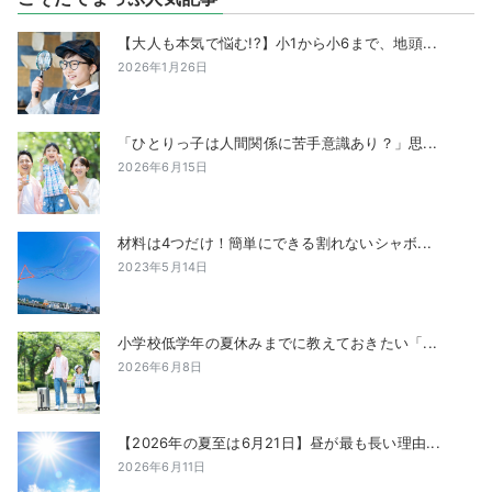
【大人も本気で悩む!?】小1から小6まで、地頭...
2026年1月26日
「ひとりっ子は人間関係に苦手意識あり？」思...
2026年6月15日
材料は4つだけ！簡単にできる割れないシャボ...
2023年5月14日
小学校低学年の夏休みまでに教えておきたい「...
2026年6月8日
【2026年の夏至は6月21日】昼が最も長い理由...
2026年6月11日