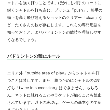
ャトルを強く打つことです。ほかにも相手のコートに
鋭くシャトルを打ち込む、プッシュ「push」、相手の
頭上を高く飛び越えるショットのクリアー「clear」な
ど、たくさんの技が存在します。これらの専門用語を
知っておくと、よりバドミントンの競技を理解しやす
くなるでしょう。
バドミントンの禁止ルール
エリア外「outside area of play」からシャトルを打
つことは禁止です。また、勝つためにシャトルの2度
打ち「twice in succession」はできません。もちろ
ん、ネットに触れることやラケットが触ることも禁止
されています。以下の表現は、ゲームの基本なので覚
えておきましょう。