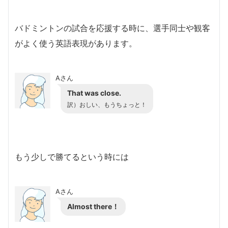
バドミントンの試合を応援する時に、選手同士や観客
がよく使う英語表現があります。
Aさん
That was close.
訳）おしい、もうちょっと！
もう少しで勝てるという時には
Aさん
Almost there！