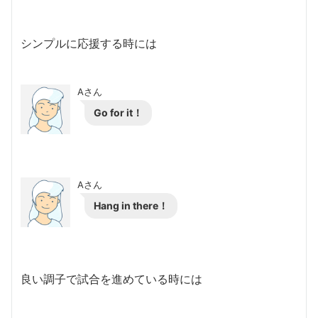
シンプルに応援する時には
Aさん
Go for it！
Aさん
Hang in there！
良い調子で試合を進めている時には