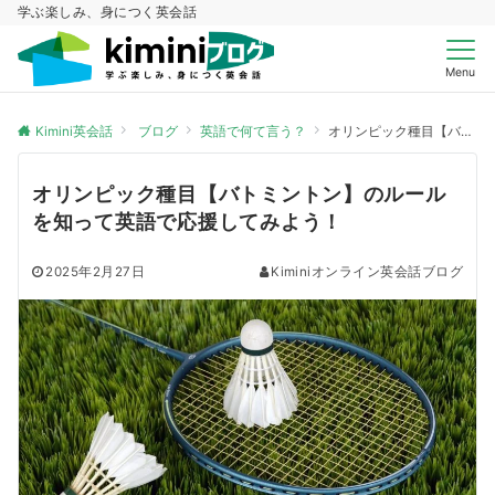
学ぶ楽しみ、身につく英会話
Menu
Kimini英会話
ブログ
英語で何て言う？
オリンピック種目【バトミントン】のルールを知って英語で応援してみよう！
オリンピック種目【バトミントン】のルール
を知って英語で応援してみよう！
2025年2月27日
Kiminiオンライン英会話ブログ