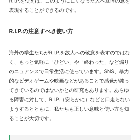
R.I.P.を使えば、このように亡くなった人へ哀悼の意を
表現することができるのです。
R.I.P.の注意すべき使い方
海外の学生たちがR.I.P.を故人への敬意を表すのではな
く、もっと気軽に「ひどい」や「終わった」など煽り
のニュアンスで日常生活に使っています。SNS、暴力
的なビデオゲームや映画などがあることで感覚が鈍っ
てきているのではないかとの研究もあります。あらゆ
る障害に対して、R.I.P.（安らかに）などと口走らない
ようするとともに、私たちも正しい意味と使い方を知
ることが大切です。