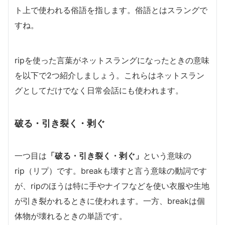
ト上で使われる俗語を指します。俗語とはスラングで
すね。
ripを使った言葉がネットスラングになったときの意味
を以下で2つ紹介しましょう。これらはネットスラン
グとしてだけでなく日常会話にも使われます。
破る・引き裂く・剥ぐ
一つ目は
「破る・引き裂く・剥ぐ」
という意味の
rip（リプ）です。breakも壊すと言う意味の動詞です
が、ripのほうは特に手やナイフなどを使い衣服や生地
が引き裂かれるときに使われます。一方、breakは個
体物が壊れるときの単語です。