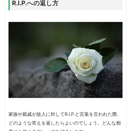
R.I.P.への返し方
家族や親戚が故人に対してR.I.P.と言葉を言われた際、
どのような答えを返したらよいのでしょう。どんな相