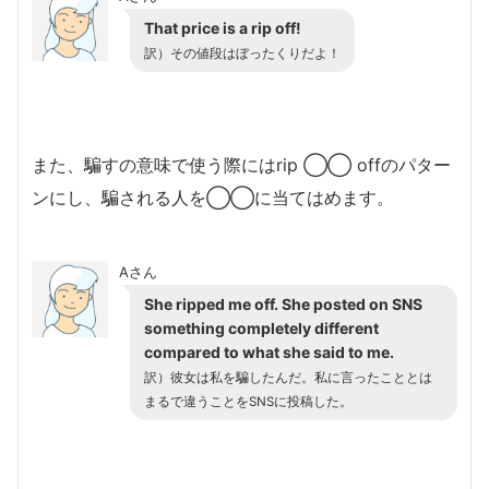
That price is a rip off!
訳）その値段はぼったくりだよ！
また、騙すの意味で使う際にはrip ◯◯ offのパター
ンにし、騙される人を◯◯に当てはめます。
Aさん
She ripped me off. She posted on SNS
something completely different
compared to what she said to me.
訳）彼女は私を騙したんだ。私に言ったこととは
まるで違うことをSNSに投稿した。