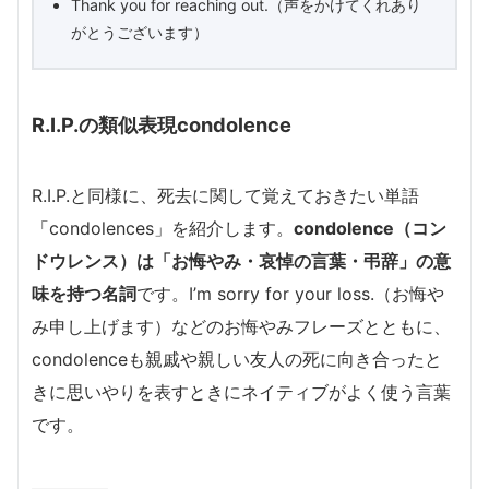
Thank you for reaching out.（声をかけてくれあり
がとうございます）
R.I.P.の類似表現condolence
R.I.P.と同様に、死去に関して覚えておきたい単語
「condolences」を紹介します。
condolence（コン
ドウレンス）は「お悔やみ・哀悼の言葉・弔辞」の意
味を持つ名詞
です。I’m sorry for your loss.（お悔や
み申し上げます）などのお悔やみフレーズとともに、
condolenceも親戚や親しい友人の死に向き合ったと
きに思いやりを表すときにネイティブがよく使う言葉
です。