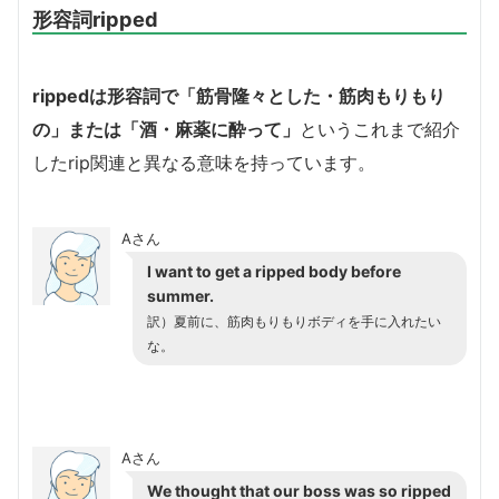
形容詞ripped
rippedは形容詞で「筋骨隆々とした・筋肉もりもり
の」または「酒・麻薬に酔って」
というこれまで紹介
したrip関連と異なる意味を持っています。
Aさん
I want to get a ripped body before
summer.
訳）夏前に、筋肉もりもりボディを手に入れたい
な。
Aさん
We thought that our boss was so ripped