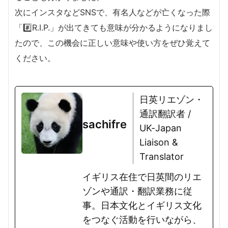
次にインスタなどSNSで、有名人などが亡くなった際
「#️⃣R.I.P.」が出てきても意味が分かるようになりまし
たので、この機会に正しい意味や使い方をぜひ覚えて
ください。
日英リエゾン・
通訳翻訳者 /
sachifre
UK-Japan
Liaison &
Translator
イギリス在住で日英間のリエ
ゾンや通訳・翻訳業務に従
事。日本文化とイギリス文化
をつなぐ活動を行いながら、