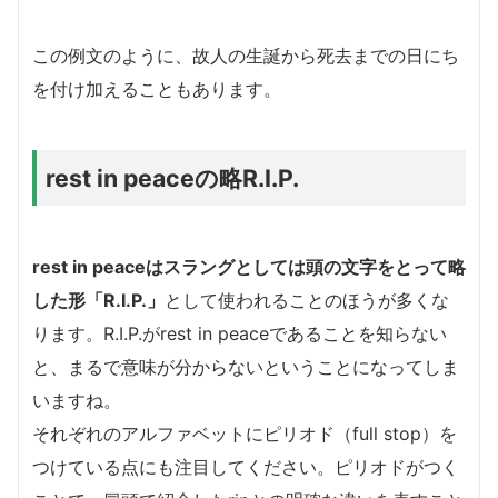
この例文のように、故人の生誕から死去までの日にち
を付け加えることもあります。
rest in peaceの略R.I.P.
rest in peaceはスラングとしては頭の文字をとって略
した形「R.I.P.」
として使われることのほうが多くな
ります。R.I.P.がrest in peaceであることを知らない
と、まるで意味が分からないということになってしま
いますね。
それぞれのアルファベットにピリオド（full stop）を
つけている点にも注目してください。ピリオドがつく