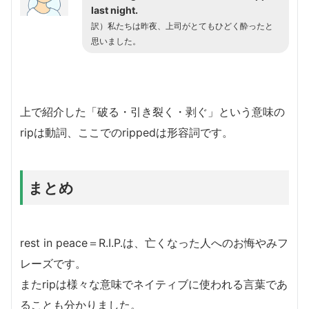
last night.
訳）私たちは昨夜、上司がとてもひどく酔ったと
思いました。
上で紹介した「破る・引き裂く・剥ぐ」という意味の
ripは動詞、ここでのrippedは形容詞です。
まとめ
rest in peace＝R.I.P.は、亡くなった人へのお悔やみフ
レーズです。
またripは様々な意味でネイティブに使われる言葉であ
ることも分かりました。