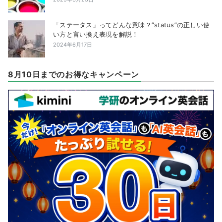
「ステータス」ってどんな意味？”status”の正しい使
い方と言い換え表現を解説！
2024年6月17日
8月10日までのお得なキャンペーン