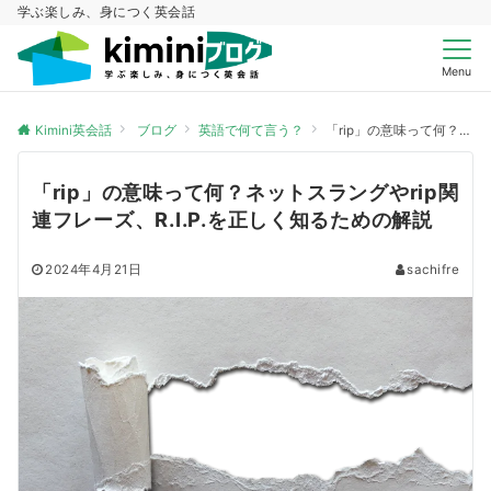
学ぶ楽しみ、身につく英会話
Menu
Kimini英会話
ブログ
英語で何て言う？
「rip」の意味って何？ネットスラングやrip関連フレーズ、R.I.P.を正しく知るための解説
「rip」の意味って何？ネットスラングやrip関
連フレーズ、R.I.P.を正しく知るための解説
2024年4月21日
sachifre