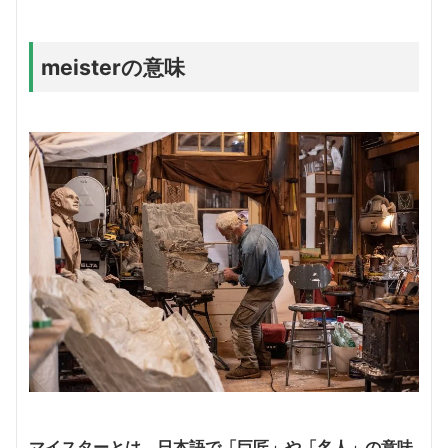
meisterの意味
マイスターとは、日本語で「巨匠」や「名人」の意味