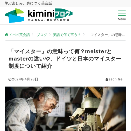
学ぶ楽しみ、身につく英会話
Menu
Kimini英会話
ブログ
英語で何て言う？
「マイスター」の意味って何？meisterとmasterの違いや、ドイツと日本のマイスター制度について紹介
「マイスター」の意味って何？meisterと
masterの違いや、ドイツと日本のマイスター
制度について紹介
2024年4月28日
sachifre