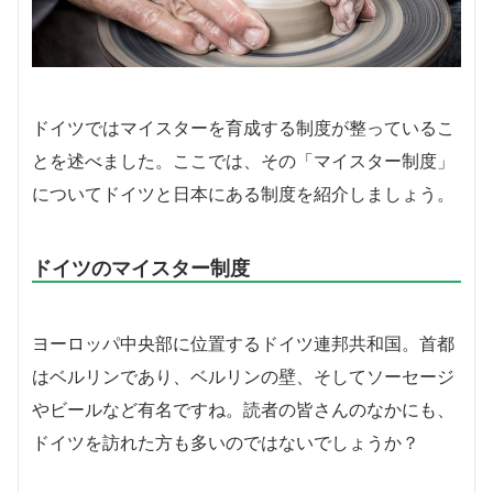
ドイツではマイスターを育成する制度が整っているこ
とを述べました。ここでは、その「マイスター制度」
についてドイツと日本にある制度を紹介しましょう。
ドイツのマイスター制度
ヨーロッパ中央部に位置するドイツ連邦共和国。首都
はベルリンであり、ベルリンの壁、そしてソーセージ
やビールなど有名ですね。読者の皆さんのなかにも、
ドイツを訪れた方も多いのではないでしょうか？