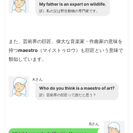
My father is an expert on wildlife.
訳）私の父は野生動物の専門家です。
また、芸術界の巨匠、偉大な音楽家・作曲家の意味を
持つ
maestro
（マイストゥロウ）も巨匠という意味で
類似しています。
Aさん
Who do you think is a maestro of art?
訳）芸術界の巨匠って誰だと思う？
Bさん