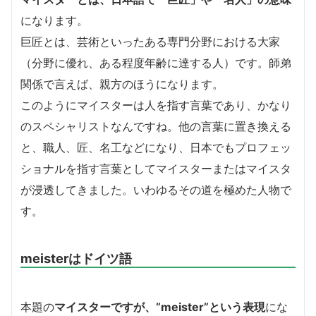
になります。
巨匠とは、芸術といったある専門分野における大家
（分野に優れ、ある程度年齢に達する人）です。師弟
関係で言えば、親方のほうになります。
このようにマイスターは人を指す言葉であり、かなり
のスペシャリストなんですね。他の言葉に置き換える
と、職人、匠、名工などになり、日本でもプロフェッ
ショナルを指す言葉としてマイスターまたはマイスタ
が浸透してきました。いわゆるその道を極めた人物で
す。
meisterはドイツ語
本題の
マイスターですが、”meister”という表現
にな