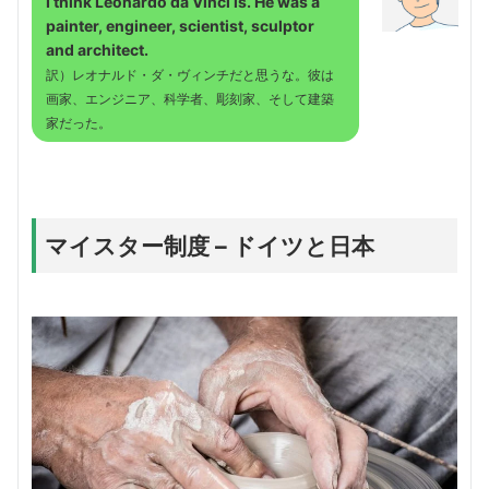
I think Leonardo da Vinci is. He was a
painter, engineer, scientist, sculptor
and architect.
訳）レオナルド・ダ・ヴィンチだと思うな。彼は
画家、エンジニア、科学者、彫刻家、そして建築
家だった。
マイスター制度 – ドイツと日本