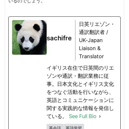
いるのでしょう。
日英リエゾン・
通訳翻訳者 /
sachifre
UK-Japan
Liaison &
Translator
イギリス在住で日英間のリエ
ゾンや通訳・翻訳業務に従
事。日本文化とイギリス文化
をつなぐ活動を行いながら、
英語とコミュニケーションに
関する実践的な情報を発信し
ている。
See Full Bio
英会話
英語学習