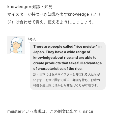
knowledge＝知識・知見
マイスターが持つべき知識を表すknowledge（ノリ
ジ）は合わせて覚え、使えるようにしましょう。
Aさん
There are people called “rice meister” in
Japan. They have a wide range of
knowledge about rice and are able to
create products that take full advantage
of characteristics of the rice.
訳）日本にはお米マイスターと呼ばれる人たちが
います。お米に関する幅広い知識を持ち、お米の
特徴を最大限に活かした商品づくりが可能です。
meisterという表現は、この例文に出てくるrice