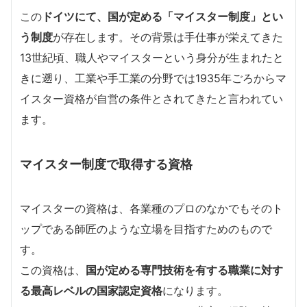
この
ドイツにて、国が定める「マイスター制度」とい
う制度
が存在します。その背景は手仕事が栄えてきた
13世紀頃、職人やマイスターという身分が生まれたと
きに遡り、工業や手工業の分野では1935年ごろからマ
イスター資格が自営の条件とされてきたと言われてい
ます。
マイスター制度で取得する資格
マイスターの資格は、各業種のプロのなかでもそのト
ップである師匠のような立場を目指すためのもので
す。
この資格は、
国が定める専門技術を有する職業に対す
る最高レベルの国家認定資格
になります。