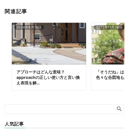
関連記事
2024年8月16日
2022年11月26日
アプローチはどんな意味？
「そうだね」は英
approachの正しい使い方と言い換
色々な合図地も紹
え表現を解…
人気記事