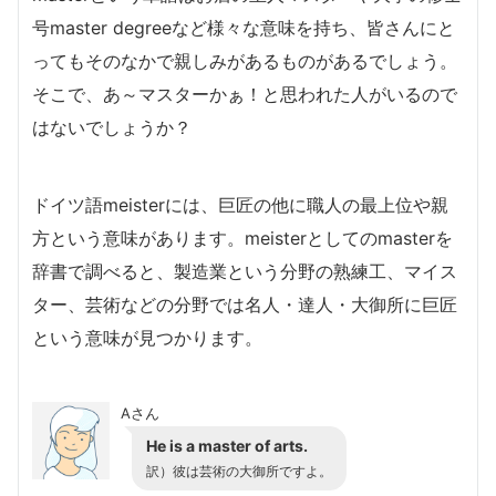
号master degreeなど様々な意味を持ち、皆さんにと
ってもそのなかで親しみがあるものがあるでしょう。
そこで、あ～マスターかぁ！と思われた人がいるので
はないでしょうか？
ドイツ語meisterには、巨匠の他に職人の最上位や親
方という意味があります。meisterとしてのmasterを
辞書で調べると、製造業という分野の熟練工、マイス
ター、芸術などの分野では名人・達人・大御所に巨匠
という意味が見つかります。
Aさん
He is a master of arts.
訳）彼は芸術の大御所ですよ。