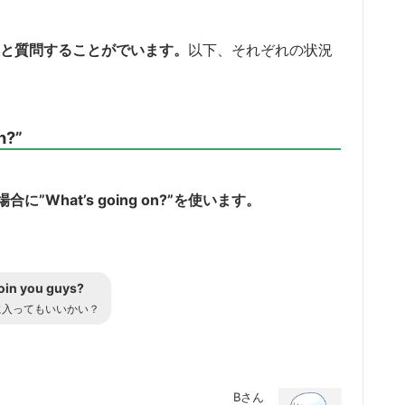
on?”と質問することがでいます。
以下、それぞれの状況
?”
hat’s going on?”を使います。
join you guys?
に入ってもいいかい？
Bさん