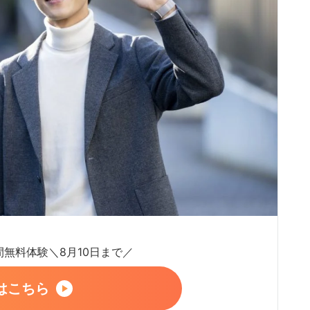
日間無料体験＼8月10日まで／
はこちら