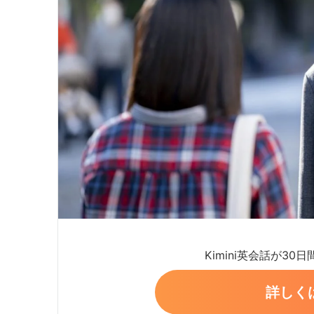
Kimini英会話が30
詳しく