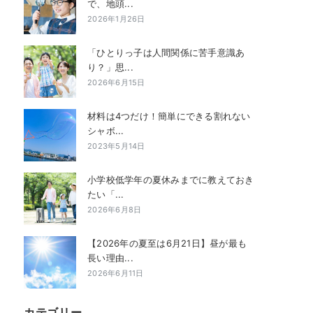
で、地頭...
2026年1月26日
「ひとりっ子は人間関係に苦手意識あ
り？」思...
2026年6月15日
材料は4つだけ！簡単にできる割れない
シャボ...
2023年5月14日
小学校低学年の夏休みまでに教えておき
たい「...
2026年6月8日
【2026年の夏至は6月21日】昼が最も
長い理由...
2026年6月11日
カテゴリー