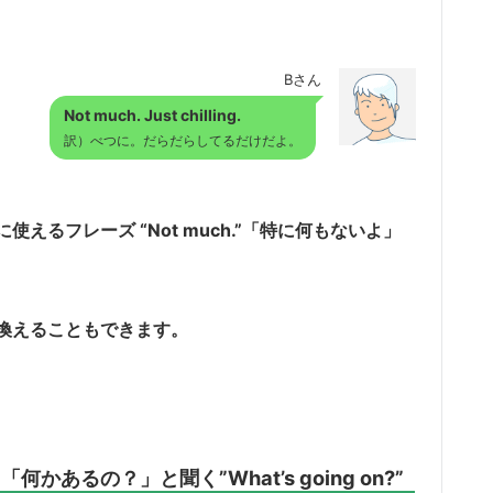
Bさん
Not much. Just chilling.
訳）べつに。だらだらしてるだけだよ。
るフレーズ “Not much.”「特に何もないよ」
.”と言い換えることもできます。
るの？」と聞く”What’s going on?”