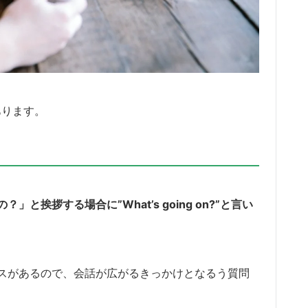
つあります。
挨拶する場合に”What’s going on?”と言い
スがあるので、会話が広がるきっかけとなるう質問