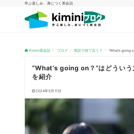
学ぶ楽しみ、身につく英会話
Kimini英会話
ブログ
英語で何て言う？
“What’s 
“What’s going on？”は
を紹介
2024年5月11日