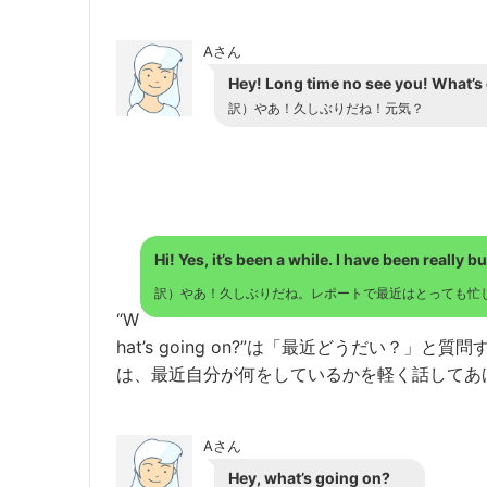
Aさん
Hey! Long time no see you! What’s
訳）やあ！久しぶりだね！元気？
Hi! Yes, it’s been a while. I have been really
訳）やあ！久しぶりだね。レポートで最近はとっても忙
“W
hat’s going on?”は「最近どうだい？
は、最近自分が何をしているかを軽く話してあ
Aさん
Hey, what’s going on?