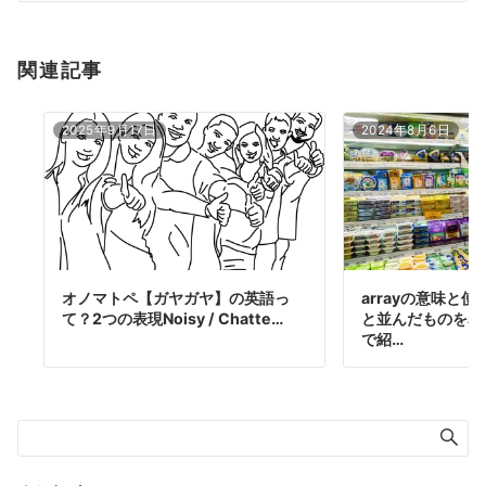
関連記事
2025年9月17日
2024年8月6日
オノマトペ【ガヤガヤ】の英語っ
arrayの意味と
て？2つの表現Noisy / Chatte…
と並んだものを表
で紹…