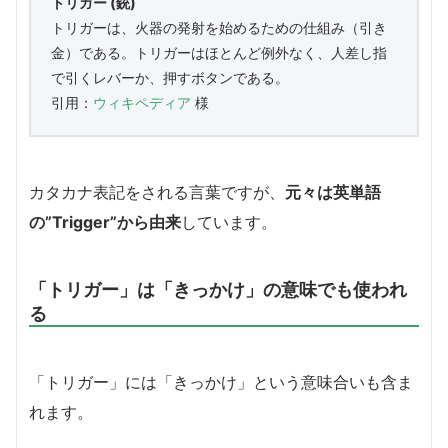
トリガー (銃)
トリガーは、火器の発射を始めるための仕組み（引き
金）である。トリガーはほとんど例外なく、人差し指
で引くレバーか、押すボタンである。
引用：
ウィキペディア
様
カタカナ表記をされる言葉ですが、
元々は英単語
の”Trigger”から由来
しています。
「トリガー」は「きっかけ」の意味でも使われ
る
「トリガー」には「きっかけ」という意味合いも含ま
れます。