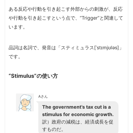
ある反応や行動を引き起こす外部からの刺激が、反応
や行動を引き起こすという点で、”Trigger”と関連して
います。
品詞は名詞で、発音は「スティミュラス[ˈstɪmjʊləs]」
です。
“Stimulus”の使い方
Aさん
The government’s tax cut is a
stimulus for economic growth.
訳）政府の減税は、経済成長を促
すものだ。