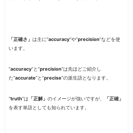
「正確さ」
は主に”
accuracy
“や”
precision
“
などを使
います。
“
accuracy
“と”
precision
“は先ほどご紹介し
た”
accurate
“と”
precise
“の派生語となります。
“
truth
“は
「正解」
のイメージが強いですが、
「正確」
を表す単語としても知られています。