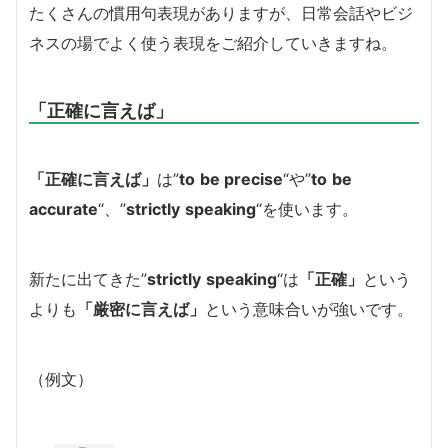
たくさんの慣用句表現がありますが、日常会話やビジ
ネスの場でよく使う表現をご紹介していきますね。
「正確に言えば」
「正確に言えば」
は”
to
be precise
“や”
to
be
accurate
“、”
strictly
speaking
“を使います。
新たに出てきた”
strictly
speaking
“は
「正確」
という
よりも
「厳密に言えば」
という意味合いが強いです。
（例文）