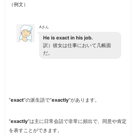
（例文）
Aさん
He is exact in his job.
訳）彼女は仕事において几帳面
だ。
“
exact
“の派生語で”
exactly
“があります。
“
exactly
“は主に日常会話で非常に頻出で、同意や肯定
を表すことができます。