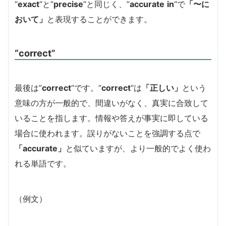
“
exact
“と”
precise
“と同じく、”
accurate
in
“で
「〜に
おいて」
と表現することができます。
“correct”
最後は”
correct
“です。
“
correct
“は
「正しい」
という
意味の方が一般的で、間違いがなく、真実に合致して
いることを指します。情報や答えが事実に即している
場合に使われます。誤りがないことを強調する点で
「accurate」
と似ていますが、より一般的でよく使わ
れる単語です。
（例文）