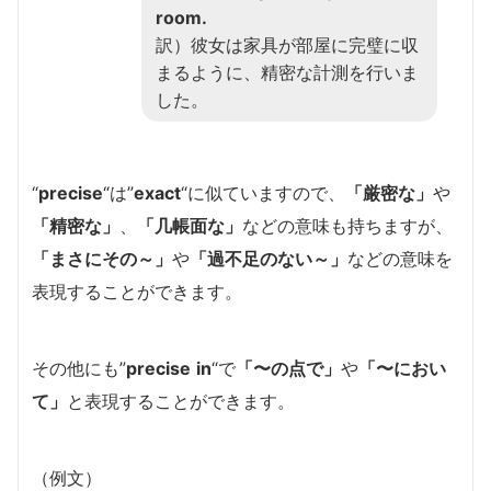
room.
訳）彼女は家具が部屋に完璧に収
まるように、精密な計測を行いま
した。
“
precise
“は”
exact
“に似ていますので、
「厳密な」
や
「精密な」
、
「几帳面な」
などの意味も持ちますが、
「まさにその～」
や
「過不足のない～」
などの意味を
表現することができます。
その他にも”
precise
in
“で
「〜の点で」
や
「〜におい
て」
と表現することができます。
（例文）