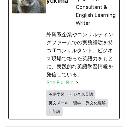
yukima
Consultant &
English Learning
Writer
外資系企業やコンサルティン
グファームでの実務経験を持
つITコンサルタント。ビジネ
ス現場で培った英語力をもと
に、実践的な英語学習情報を
発信している。
See Full Bio
英語学習
ビジネス英語
英文メール
留学
異文化理解
IT英語