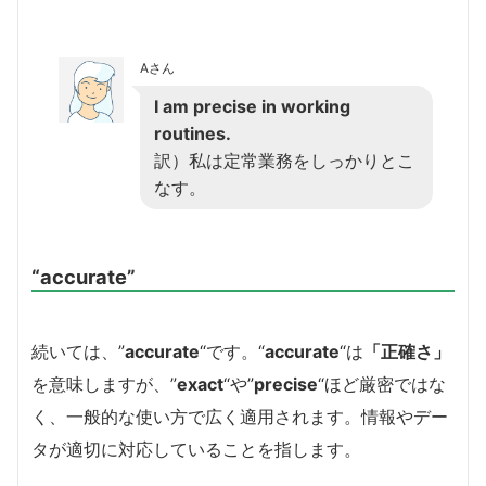
Aさん
I am precise in working
routines.
訳）私は定常業務をしっかりとこ
なす。
“accurate”
続いては、”
accurate
“です。
“
accurate
“は
「正確さ」
を意味しますが、”
exact
“や”
precise
“ほど厳密ではな
く、一般的な使い方で広く適用されます。情報やデー
タが適切に対応していることを指します。