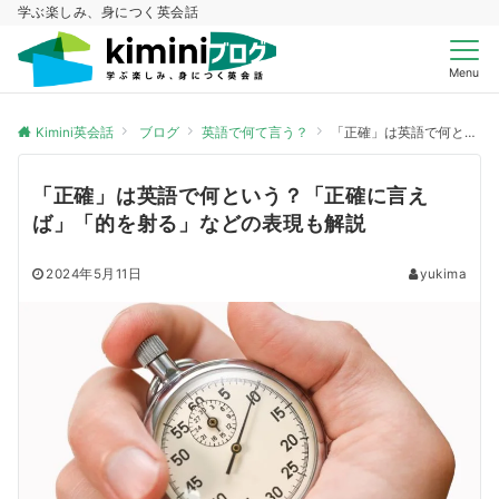
学ぶ楽しみ、身につく英会話
Menu
Kimini英会話
ブログ
英語で何て言う？
「正確」は英語で何という？「正確に言えば」「的を射る」などの表現も解説
「正確」は英語で何という？「正確に言え
ば」「的を射る」などの表現も解説
2024年5月11日
yukima