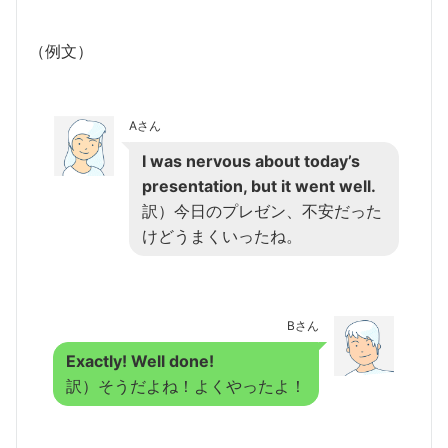
（例文）
Aさん
I was nervous about today’s
presentation, but it went well.
訳）今日のプレゼン、不安だった
けどうまくいったね。
Bさん
Exactly! Well done!
訳）そうだよね！よくやったよ！