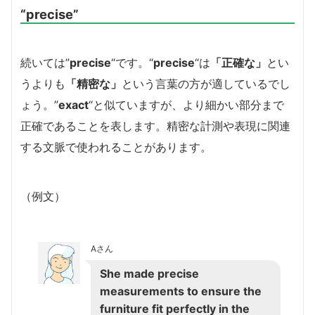
“precise”
続いては”
precise
“です。
“
precise
“は
「正確な」
とい
うよりも
「精密な」
という言葉の方が適しているでし
ょう。”
exact
“と似ていますが、より細かい部分まで
正確であることを表します。精密な計測や表現に関連
する文脈で使われることがあります。
（例文）
Aさん
She made precise
measurements to ensure the
furniture fit perfectly in the