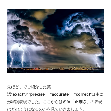
先ほどまでご紹介した英
語”
exact
“と”
precise
“、”
accurate
“、”
correct
“は主に
形容詞表現でした。ここからは名詞
「正確さ」
の表現
はどのようになるのかを見ていきましょう。