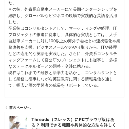
た。
その後、外資系自動車メーカーにて長期インターンシップを
経験し、グローバルなビジネスの現場で実践的な英語を活用
した。
卒業後はコンサルタントとして、マーケティングや経理、IT
プロジェクトの推進に従事し、具体的な実績としては、大手
自動車メーカーに対し100以上の海外子会社との連携強化や業
務改善を支援。ビジネスメールでのやり取りから、ITや経理
などの応用的な英語を実践した。さらに、外資系コンサルテ
ィングファームにて官公庁のプロジェクトにも従事し、多様
なステークホルダーとの調整・交渉に携わる。
現在はこれまでの経験と語学力を活かし、コンサルタントと
して業務に従事しながら英語教育に関する情報発信を通じ
て、幅広い層の学習者の成長をサポートしている。
前のページへ
投
Threads（スレッズ）にPCブラウザ版はあ
稿
る？ 利用できる範囲や具体的な方法を詳しく