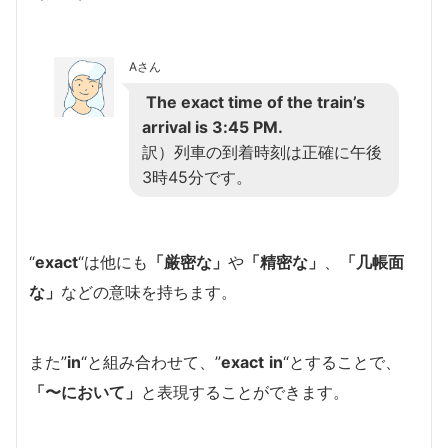
Aさん
The exact time of the train’s
arrival is 3:45 PM.
訳）列車の到着時刻は正確に午後
3時45分です。
“
exact
“は他にも
「厳密な」
や
「精密な」
、
「几帳面
な」
などの意味を持ちます。
また”
in
“と組み合わせて、”
exact
in
“とすることで、
「〜において」
と表現することができます。