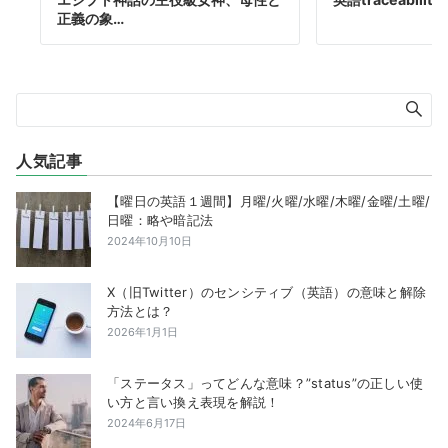
正義の象…
人気記事
【曜日の英語１週間】月曜/火曜/水曜/木曜/金曜/土曜/
日曜：略や暗記法
2024年10月10日
X（旧Twitter）のセンシティブ（英語）の意味と解除
方法とは？
2026年1月1日
「ステータス」ってどんな意味？”status”の正しい使
い方と言い換え表現を解説！
2024年6月17日