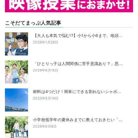
こそだてまっぷ人気記事
【大人も本気で悩む!?】小1から小6まで、地頭...
2026年1月26日
「ひとりっ子は人間関係に苦手意識あり？」思...
2026年6月15日
材料は4つだけ！簡単にできる割れないシャボ...
2023年5月14日
小学校低学年の夏休みまでに教えておきたい「...
2026年6月8日