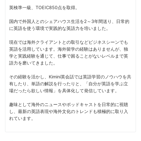
英検準一級、TOEIC850点を取得。
国内で外国人とのシェアハウス生活を2～3年間送り、日常的
に英語を使う環境で実践的な英語力を培いました。
現在では海外クライアントとの取引などビジネスシーンでも
英語を活用しています。海外留学の経験はありませんが、独
学と実践経験を通じて、仕事で困ることがないレベルまで英
語力を磨いてきました。
その経験を活かし、Kimini英会話では英語学習のノウハウを共
有したり、単語の解説を行ったりと、「自分が英語を学ぶ立
場だったら欲しい情報」を具体化して発信しています。
趣味として海外のニュースやポッドキャストを日常的に視聴
し、最新の英語表現や海外文化のトレンドも積極的に取り入
れています。