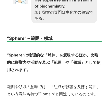
Her expertise lies in the realm
of biochemistry.
訳）彼女の専門は生化学の領域で
ある。
“Sphere” – 範囲・領域
“Sphere”は物理的な「球体」を意味するほか、比喩
的に影響力や活動が及ぶ「範囲」や「領域」として使
用されます。
範囲や領域の意味では、「組織が影響を及ぼす範囲」
という意味も持つ”Domain”と関連しているのです。