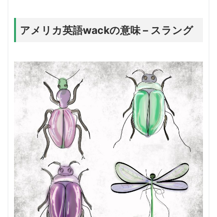
アメリカ英語wackの意味 – スラング