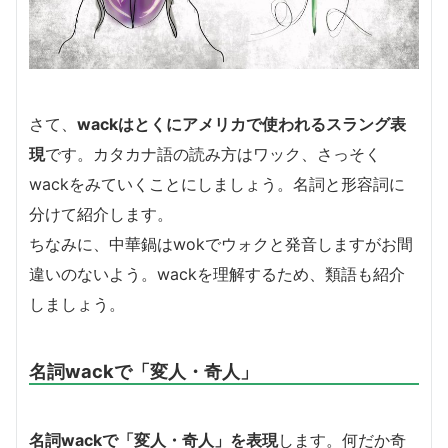
さて、
wackはとくにアメリカで使われるスラング表
現
です。カタカナ語の読み方はワック、さっそく
wackをみていくことにしましょう。名詞と形容詞に
分けて紹介します。
ちなみに、中華鍋はwokでウォクと発音しますがお間
違いのないよう。wackを理解するため、類語も紹介
しましょう。
名詞wackで「変人・奇人」
名詞wackで「変人・奇人」を表現
します。何だか奇