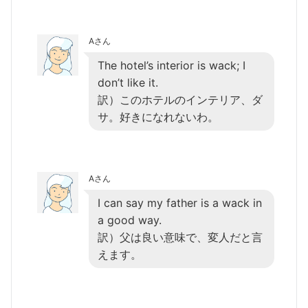
Aさん
The hotel’s interior is wack; I
don’t like it.
訳）このホテルのインテリア、ダ
サ。好きになれないわ。
Aさん
I can say my father is a wack in
a good way.
訳）父は良い意味で、変人だと言
えます。