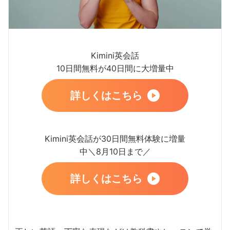
Kimini英会話
10日間無料が40日間に大増量中
詳しくはこちら
Kimini英会話が30日間無料体験に増量
中＼8月10日まで／
詳しくはこちら