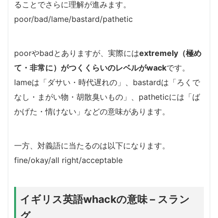
ることでさらに理解が進みます。
poor/bad/lame/bastard/pathetic
poorやbadとありますが、実際には
extremely（極め
て・非常に）がつくくらいのレベルがwack
です。
lameは「ダサい・時代遅れの」、bastardは「ろくで
なし・まがい物・胡散臭いもの」、patheticには「ば
かげた・情けない」などの意味があります。
一方、対義語に当たるのは以下になります。
fine/okay/all right/acceptable
イギリス英語whackの意味 – スラン
グ