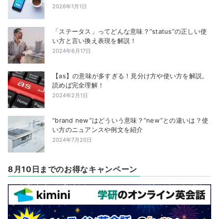
2026年1月1日
「ステータス」ってどんな意味？”status”の正しい使
い方と言い換え表現を解説！
2024年6月17日
【as】の意味が多すぎる！見分け方や使い方を解説。
読めば完全理解！
2024年2月1日
“brand new”はどういう意味？”new”との違いは？使
い方のニュアンスや例文を紹介
2024年7月20日
8月10日までのお得なキャンペーン