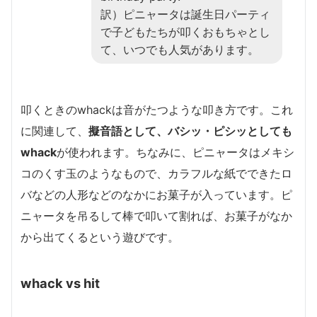
訳）ピニャータは誕生日パーティ
で子どもたちが叩くおもちゃとし
て、いつでも人気があります。
叩くときのwhackは音がたつような叩き方です。これ
に関連して、
擬音語として、バシッ・ピシッとしても
whack
が使われます。ちなみに、ピニャータはメキシ
コのくす玉のようなもので、カラフルな紙でできたロ
バなどの人形などのなかにお菓子が入っています。ピ
ニャータを吊るして棒で叩いて割れば、お菓子がなか
から出てくるという遊びです。
whack vs hit