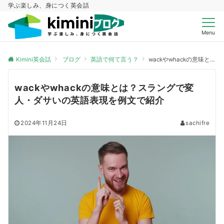
学ぶ楽しみ、身につく英会話
Menu
Kimini英会話
ブログ
英語で何て言う？
wackやwhackの意味とは？スラングで変人・ダサいの英語表現を例文で紹介
wackやwhackの意味とは？スラングで変
人・ダサいの英語表現を例文で紹介
2024年11月24日
sachifre