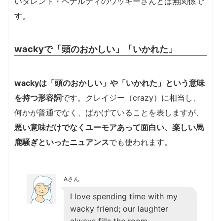
いタレント・ペナルティのワッキーさんとは無関係で
す。
wackyで「頭のおかしい」「いかれた」
wackyは「頭のおかしい」や「いかれた」という意味
を持つ形容詞
です。クレイジー（crazy）に相当し、
何かが普通でなく、ばかげていることを表しますが、
悪い意味だけでなくユーモアあって面白い、楽しい馬
鹿騒ぎといったニュアンス
でも使われます。
Aさん
I love spending time with my
wacky friend; our laughter
always fills the room.