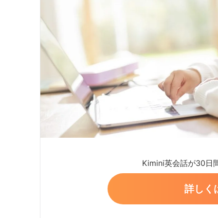
Kimini英会話が30
詳しく