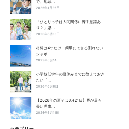
で、地頭...
2026年1月26日
「ひとりっ子は人間関係に苦手意識あ
り？」思...
2026年6月15日
材料は4つだけ！簡単にできる割れない
シャボ...
2023年5月14日
小学校低学年の夏休みまでに教えておき
たい「...
2026年6月8日
【2026年の夏至は6月21日】昼が最も
長い理由...
2026年6月11日
カテゴリー