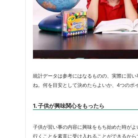
統計データは参考にはなるものの、実際に習い
ね。何を目安として決めたらよいか、4つのポ
1. 子供が興味関心をもったら
子供が習い事の内容に興味をもち始めた時がよ
行くことを素直に受け入れることができるから