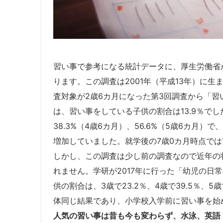
習い事で参考になる統計データに、厚生労働省
ります。この調査は2001年（平成13年）に
査対象が2歳6カ月になった第3回調査から「習
は、習い事をしている子供の割合は13.9％でし
38.3%（4歳6カ月）、56.6%（5歳6カ月
増加していました。就学後の7歳0カ月時点では
しかし、この調査は少し前の調査なので近年の
れません。学研が2017年に行った「幼児の日
供の割合は、3歳で23.2％、4歳で39.5％、5
体同じ結果であり、小学校入学前に習い事を始
人気の習い事は昔も今も変わらず、水泳、英語