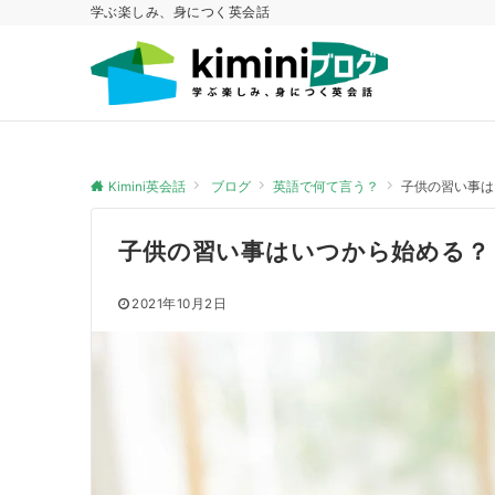
学ぶ楽しみ、身につく英会話
Kimini英会話
ブログ
英語で何て言う？
子供の習い事は
子供の習い事はいつから始める？
2021年10月2日