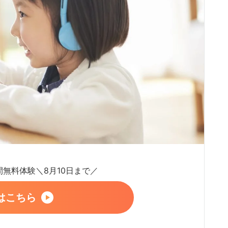
日間無料体験＼8月10日まで／
はこちら