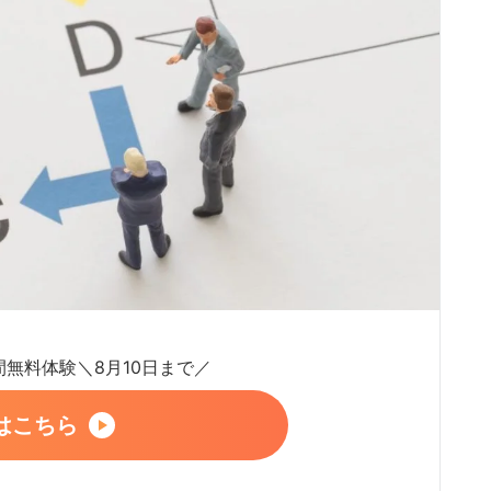
日間無料体験＼8月10日まで／
はこちら