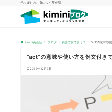
学ぶ楽しみ、身につく英会話
Kimini英会話
ブログ
英語で何て言う？
”act”の意味
”act”の意味や使い方を例文付き
2022年12月7日