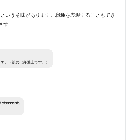
める」という意味があります。職種を表現することもでき
ます。
ます。（彼女は弁護士です。）
deterrent.
。