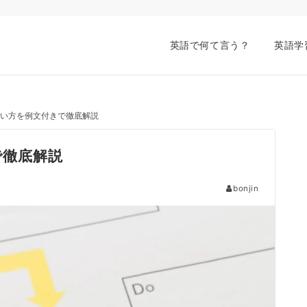
英語で何て言う？
英語学
や使い方を例文付きで徹底解説
で徹底解説
bonjin