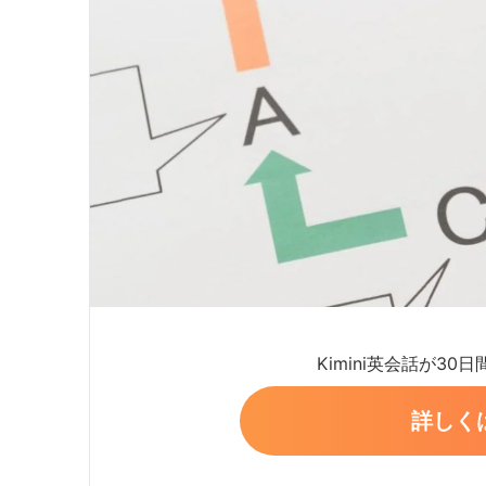
Kimini英会話が30
詳しく