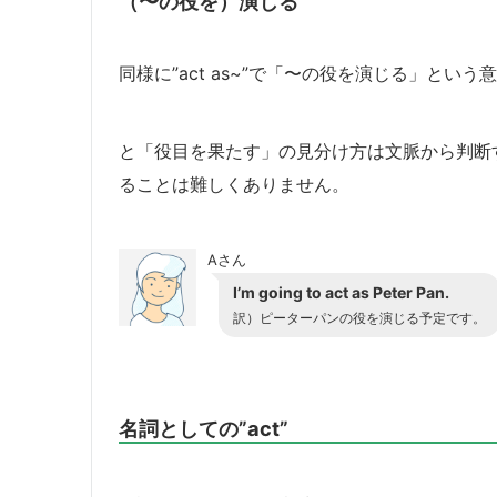
（〜の役を）演じる
同様に”act as~”で「〜の役を演じる」とい
と「役目を果たす」の見分け方は文脈から判断
ることは難しくありません。
Aさん
I’m going to act as Peter Pan.
訳）
ピーターパンの役を演じる予定です。
名詞としての”act”