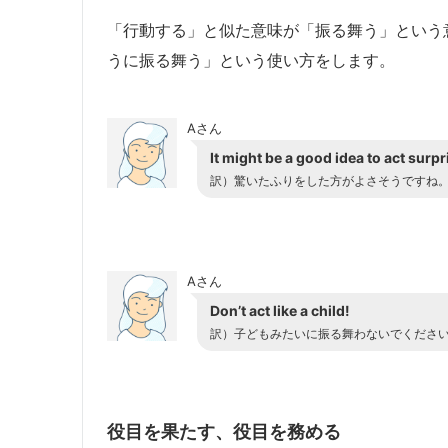
「行動する」と似た意味が「振る舞う」という意味です
うに振る舞う」という使い方をします。
Aさん
It might be a good idea to act surpr
訳）
驚いたふりをした方がよさそうですね
Aさん
Don’t act like a child!
訳）
子どもみたいに振る舞わないでくださ
役目を果たす、役目を務める