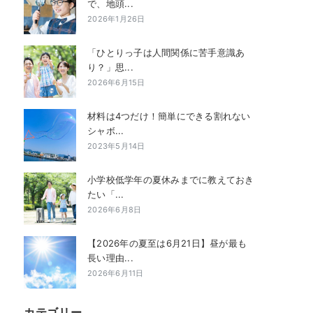
で、地頭...
2026年1月26日
「ひとりっ子は人間関係に苦手意識あ
り？」思...
2026年6月15日
材料は4つだけ！簡単にできる割れない
シャボ...
2023年5月14日
小学校低学年の夏休みまでに教えておき
たい「...
2026年6月8日
【2026年の夏至は6月21日】昼が最も
長い理由...
2026年6月11日
カテゴリー