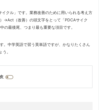
Aサイクル」です。業務改善のために用いられる考え方
評価）→Act（改善）の頭文字をとって「PDCAサイク
ルの中の最後尾、つまり最も重要な項目です。
きます。中学英語で習う英単語ですが、かなりたくさん
ょう。
次