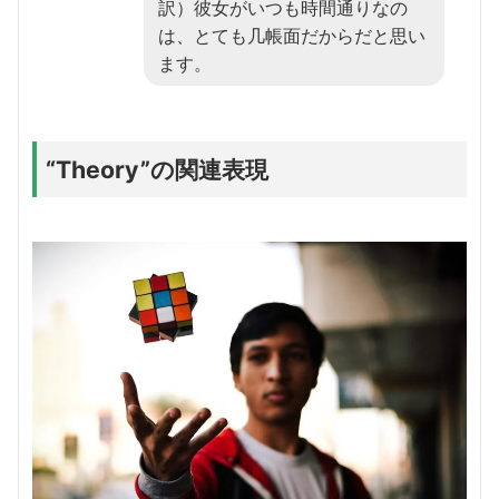
訳）彼女がいつも時間通りなの
は、とても几帳面だからだと思い
ます。
“Theory”の関連表現