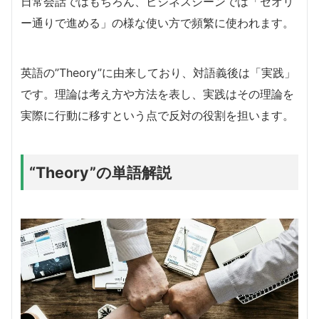
日常会話ではもちろん、ビジネスシーンでは「セオリ
ー通りで進める」の様な使い方で頻繁に使われます。
英語の”Theory”に由来しており、対語義後は「実践」
です。理論は考え方や方法を表し、実践はその理論を
実際に行動に移すという点で反対の役割を担います。
“Theory”の単語解説