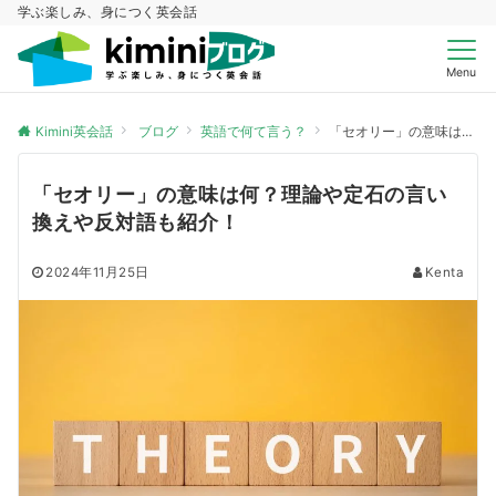
学ぶ楽しみ、身につく英会話
Menu
Kimini英会話
ブログ
英語で何て言う？
「セオリー」の意味は何？理論や定石の言い換えや反対語も紹介！
「セオリー」の意味は何？理論や定石の言い
換えや反対語も紹介！
2024年11月25日
Kenta