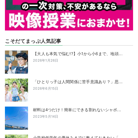
こそだてまっぷ人気記事
【大人も本気で悩む!?】小1から小6まで、地頭...
2026年1月26日
「ひとりっ子は人間関係に苦手意識あり？」思...
2026年6月15日
材料は4つだけ！簡単にできる割れないシャボ...
2023年5月14日
小学校低学年の夏休みまでに教えておきたい「...