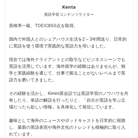
Kenta
英語学習コンテンツライター
英検準一級、TOEIC850点を取得。
国内で外国人とのシェアハウス生活を2～3年間送り、日常的
に英語を使う環境で実践的な英語力を培いました。
現在では海外クライアントとの取引などビジネスシーンでも
英語を活用しています。海外留学の経験はありませんが、独
学と実践経験を通じて、仕事で困ることがないレベルまで英
語力を磨いてきました。
その経験を活かし、Kimini英会話では英語学習のノウハウを共
有したり、単語の解説を行ったりと、「自分が英語を学ぶ立
場だったら欲しい情報」を具体化して発信しています。
趣味として海外のニュースやポッドキャストを日常的に視聴
し、最新の英語表現や海外文化のトレンドも積極的に取り入
れています。