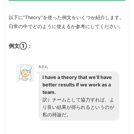
以下に”Theory”を使った例文をいくつか紹介します。
日常の中でどのように使えるか参考にしてください。
例文①：
Aさん
I have a theory that we’ll have
better results if we work as a
team.
訳）チームとして協力すれば、よ
り良い結果が得られるというのが
私の持論だ。