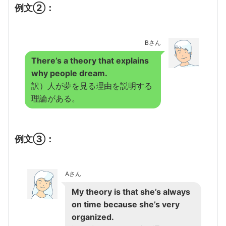
例文②：
Bさん
There’s a theory that explains
why people dream.
訳）人が夢を見る理由を説明する
理論がある。
例文③：
Aさん
My theory is that she’s always
on time because she’s very
organized.