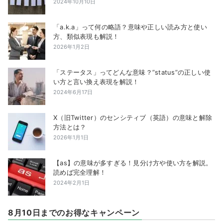
2024年10月10日
「a.k.a」って何の略語？意味や正しい読み方と使い
方、類似表現も解説！
2026年1月2日
「ステータス」ってどんな意味？”status”の正しい使
い方と言い換え表現を解説！
2024年6月17日
X（旧Twitter）のセンシティブ（英語）の意味と解除
方法とは？
2026年1月1日
【as】の意味が多すぎる！見分け方や使い方を解説。
読めば完全理解！
2024年2月1日
8月10日までのお得なキャンペーン