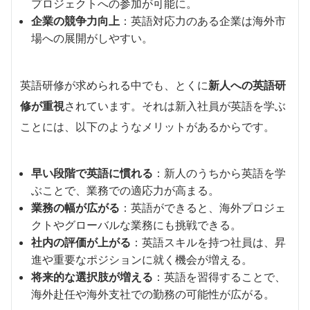
プロジェクトへの参加が可能に。
企業の競争力向上
：英語対応力のある企業は海外市
場への展開がしやすい。
英語研修が求められる中でも、とくに
新人への英語研
修が重視
されています。それは新入社員が英語を学ぶ
ことには、以下のようなメリットがあるからです。
早い段階で英語に慣れる
：新人のうちから英語を学
ぶことで、業務での適応力が高まる。
業務の幅が広がる
：英語ができると、海外プロジェ
クトやグローバルな業務にも挑戦できる。
社内の評価が上がる
：英語スキルを持つ社員は、昇
進や重要なポジションに就く機会が増える。
将来的な選択肢が増える
：英語を習得することで、
海外赴任や海外支社での勤務の可能性が広がる。