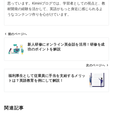
思っています。Kiminiブログでは、学習者としての視点と、教
材開発の経験を活かして、英語がもっと身近に感じられるよ
うなコンテンツ作りを心がけています。
前のページへ
投
新人研修にオンライン英会話を活用！研修を成
稿
功のポイントを解説
ナ
ビ
ゲ
次のページへ
ー
福利厚生として従業員に手当を支給するメリッ
シ
トは？英語教育を例にして解説！
ョ
ン
関連記事