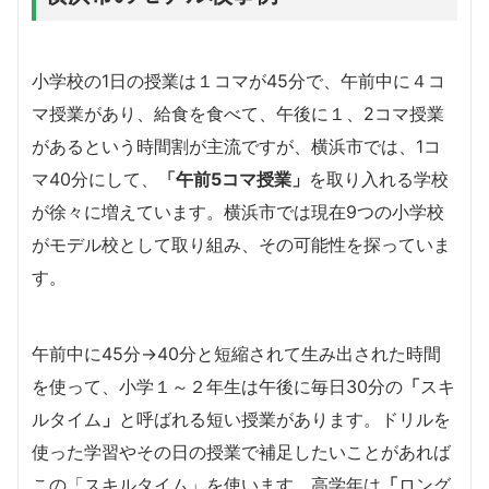
小学校の1日の授業は１コマが45分で、午前中に４コ
マ授業があり、給食を食べて、午後に１、2コマ授業
があるという時間割が主流ですが、横浜市では、1コ
マ40分にして、
「午前5コマ授業」
を取り入れる学校
が徐々に増えています。横浜市では現在9つの小学校
がモデル校として取り組み、その可能性を探っていま
す。
午前中に45分→40分と短縮されて生み出された時間
を使って、小学１～２年生は午後に毎日30分の
「
スキ
ルタイム
」
と呼ばれる短い授業があります。ドリルを
使った学習やその日の授業で補足したいことがあれば
この「スキルタイム」を使います。高学年は
「
ロング