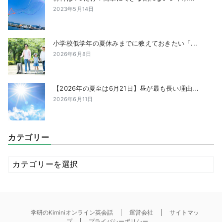
2023年5月14日
小学校低学年の夏休みまでに教えておきたい「...
2026年6月8日
【2026年の夏至は6月21日】昼が最も長い理由...
2026年6月11日
カテゴリー
カ
テ
ゴ
リ
ー
学研のKiminiオンライン英会話
運営会社
サイトマッ
プ
プライバシーポリシー