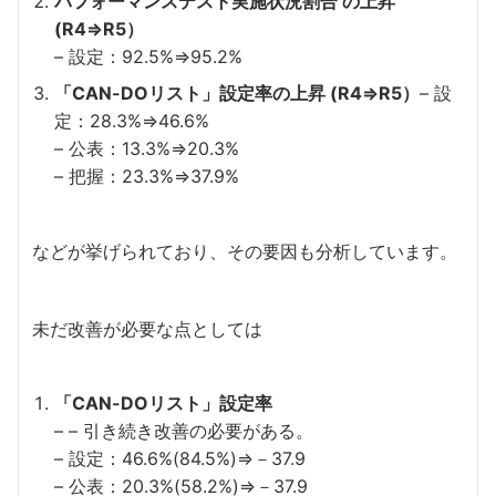
パフォーマンステスト実施状況割合 の上昇
(R4⇒R5）
– 設定：92.5%⇒95.2%
「CAN-DOリスト」設定率の上昇 (R4⇒R5）
– 設
定：28.3%⇒46.6%
– 公表：13.3%⇒20.3%
– 把握：23.3%⇒37.9%
などが挙げられており、その要因も分析しています。
未だ改善が必要な点としては
「CAN-DOリスト」設定率
– – 引き続き改善の必要がある。
– 設定：46.6%(84.5%)⇒－37.9
– 公表：20.3%(58.2%)⇒－37.9