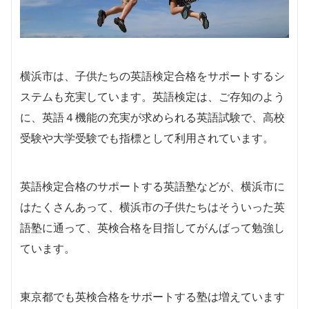
横浜市は、子供たちの英語検定合格をサポートするシ
ステムも充実しています。英語検定は、ご存知のよう
に、英語４機能の充実が求められる英語試験で、高校
受験や大学受験でも指標として利用されています。
英語検定合格のサポートする英語塾などが、横浜市に
はたくさんあって、横浜市の子供たちはそういった英
語塾に通って、英検合格を目指してがんばって勉強し
ています。
東京都でも英検合格をサポートする塾は増えています