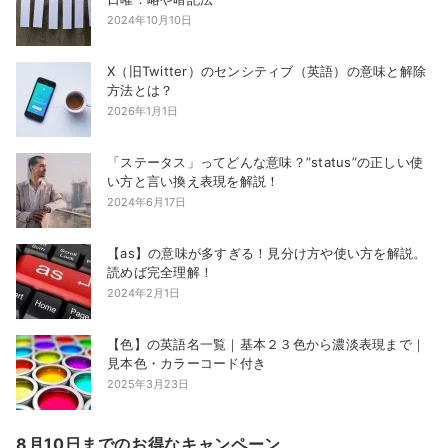
2024年10月10日
X（旧Twitter）のセンシティブ（英語）の意味と解除
方法とは？
2026年1月1日
「ステータス」ってどんな意味？”status”の正しい使
い方と言い換え表現を解説！
2024年6月17日
【as】の意味が多すぎる！見分け方や使い方を解説。
読めば完全理解！
2024年2月1日
【色】の英語名一覧｜基本２３色から濃淡表現まで｜
見本色・カラーコード付き
2025年3月23日
8月10日までのお得なキャンペーン