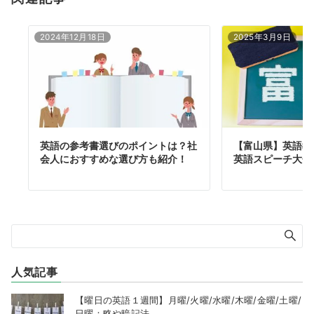
2024年12月18日
2025年3月9日
英語の参考書選びのポイントは？社
【富山県】英語教
会人におすすめな選び方も紹介！
英語スピーチ大会
人気記事
【曜日の英語１週間】月曜/火曜/水曜/木曜/金曜/土曜/
日曜：略や暗記法