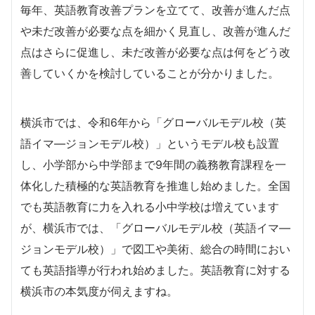
毎年、英語教育改善プランを立てて、改善が進んだ点
や未だ改善が必要な点を細かく見直し、改善が進んだ
点はさらに促進し、未だ改善が必要な点は何をどう改
善していくかを検討していることが分かりました。
横浜市では、令和6年から「グローバルモデル校（英
語イマ―ジョンモデル校）」というモデル校も設置
し、小学部から中学部まで9年間の義務教育課程を一
体化した積極的な英語教育を推進し始めました。全国
でも英語教育に力を入れる小中学校は増えています
が、横浜市では、「グローバルモデル校（英語イマ―
ジョンモデル校）」で図工や美術、総合の時間におい
ても英語指導が行われ始めました。英語教育に対する
横浜市の本気度が伺えますね。