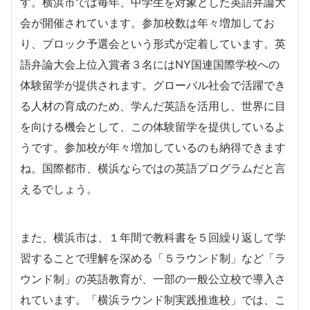
す。横浜市では毎年、中学生を対象とした英語弁論大
会が開催されています。参加校数は年々増加してお
り、ブロック予選会という形式が定着しています。英
語弁論大会上位入賞者３名にはNY国連国際学校への
体験留学が提供されます。グローバル社会で活躍でき
る人材の育成のため、学んだ英語を活用し、世界に目
を向ける機会として、この体験留学を提供しているよ
うです。参加校が年々増加しているのも納得できます
ね。国際都市、横浜ならではの英語プログラムだと言
えるでしょう。
また、横浜市は、１年間で教科書を５回繰り返して学
習することで理解を深める「５ラウンド制」など「ラ
ウンド制」の英語教育が、一部の一般公立校で導入さ
れています。「横浜ラウンド制実践推進校」では、こ