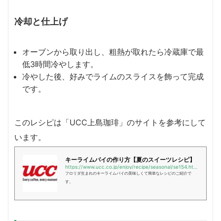
冷却と仕上げ
オーブンから取り出し、粗熱が取れたら冷蔵庫で最
低3時間冷やします。
冷やした後、好みでライムのスライスを飾って完成
です。
このレシピは「UCC上島珈琲」のサイトを参考にして
います。
キーライムパイの作り方【夏のスイーツレシピ】
https://www.ucc.co.jp/enjoy/recipe/seasonal/se154.html?utm_source=chatgpt.com
フロリダ生まれのキーライムパイの美味しくて簡単なレシピのご紹介で
す。