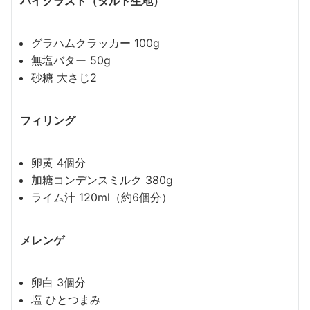
パイクラスト（タルト生地）
グラハムクラッカー 100g
無塩バター 50g
砂糖 大さじ2
フィリング
卵黄 4個分
加糖コンデンスミルク 380g
ライム汁 120ml（約6個分）
メレンゲ
卵白 3個分
塩 ひとつまみ