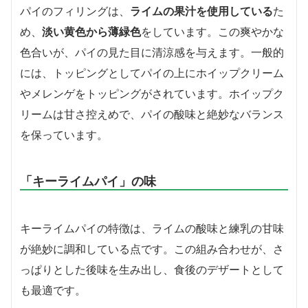
パイのフィリングは、
ライムの果汁を使用している
た
め、
淡い黄色から薄緑色
をしています。この爽やかな
色合いが、パイの見た目に清涼感を与えます。一般的
には、トッピングとしてパイの上にホイップクリーム
やメレンゲをトッピングがされています。ホイップク
リームは甘さ控えめで、パイの酸味と絶妙なバランス
を保っています。
「キーライムパイ」の味
キーライムパイの特徴は、ライムの酸味と練乳の甘味
が絶妙に調和している点です。この組み合わせが、さ
っぱりとした後味を生み出し、食後のデザートとして
も最適です。