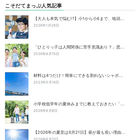
こそだてまっぷ人気記事
【大人も本気で悩む!?】小1から小6まで、地頭...
2026年1月26日
「ひとりっ子は人間関係に苦手意識あり？」思...
2026年6月15日
材料は4つだけ！簡単にできる割れないシャボ...
2023年5月14日
小学校低学年の夏休みまでに教えておきたい「...
2026年6月8日
【2026年の夏至は6月21日】昼が最も長い理由...
2026年6月11日