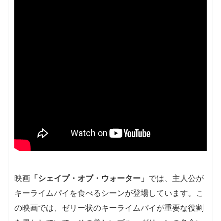
映画
「シェイプ・オブ・ウォーター」
では、主人公が
キーライムパイを食べるシーンが登場しています。こ
の映画では、ゼリー状のキーライムパイが重要な役割