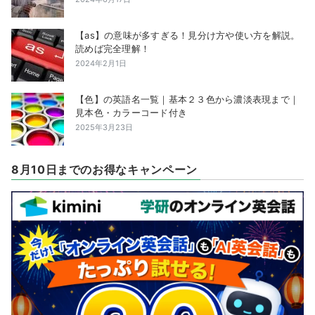
【as】の意味が多すぎる！見分け方や使い方を解説。
読めば完全理解！
2024年2月1日
【色】の英語名一覧｜基本２３色から濃淡表現まで｜
見本色・カラーコード付き
2025年3月23日
8月10日までのお得なキャンペーン