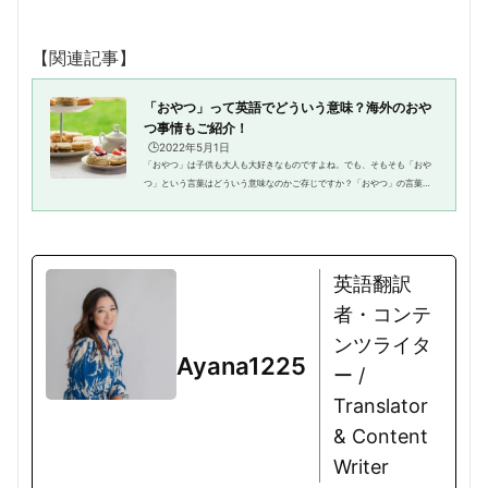
【関連記事】
「おやつ」って英語でどういう意味？海外のおや
つ事情もご紹介！
🕒️2022年5月1日
「おやつ」は子供も大人も大好きなものですよね。でも、そもそも「おや
つ」という言葉はどういう意味なのかご存じですか？「おやつ」の言葉の
由来は何でしょう？また、世界で食べられている「おやつ」とはどんなも
のなんでしょう？日本と同じよ...
英語翻訳
者・コンテ
ンツライタ
Ayana1225
ー /
Translator
& Content
Writer