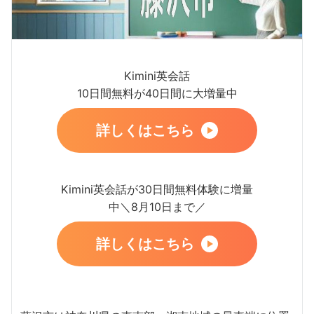
Kimini英会話
10日間無料が40日間に大増量中
詳しくはこちら
Kimini英会話が30日間無料体験に増量
中＼8月10日まで／
詳しくはこちら