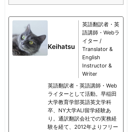
語）です。
英語翻訳者・英
語講師・Webラ
イター /
Keihatsu
Translator &
English
Instructor &
Writer
英語翻訳者・英語講師・Web
ライターとして活動。早稲田
大学教育学部英語英文学科
卒、NY大学ALI留学経験あ
り。通訳翻訳会社での実務経
験を経て、2012年よりフリー