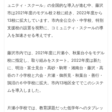
ュニティ・スクール」の全国的な導入が進む中、藤沢
市は2021年度のモデル校２校に続き、2022年度から
13校に拡大しています。市内全公立小・中学校、特別
支援校の設置を視野に、コミュニティ・スクールの導
入を加速させる考えです。
藤沢市内では、2021年度に片瀬小、秋葉台小をモデル
校に指定し、取り組みをスタート。2022年度は新た
に、明治・富士見台・高砂・駒寄・湘南台・藤沢・高
谷の７小学校と六会・片瀬・御所見・秋葉台・善行・
鵠沼の６中学校に拡大。市内13地区全てでこのシステ
ムを導入しました。
片瀬小学校では、教育課題だった低学年へのタブレッ