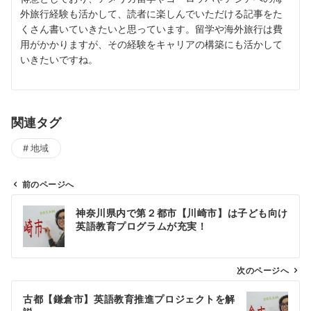
外旅行経験も活かして、読者に楽しんでいただける記事をた
くさん書いていきたいと思っています。留学や海外旅行は費
用がかかりますが、その経験をキャリアの構築にも活かして
いきたいですね。
関連タグ
地域
前のページへ
投
神奈川県内で第２都市【川崎市】は子ども向け
稿
英語教育プログラムが充実！
ナ
ビ
ゲ
次のページへ
ー
古都【鎌倉市】英語教育推進プロジェクトを解
シ