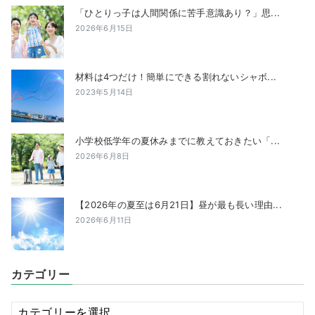
「ひとりっ子は人間関係に苦手意識あり？」思...
2026年6月15日
材料は4つだけ！簡単にできる割れないシャボ...
2023年5月14日
小学校低学年の夏休みまでに教えておきたい「...
2026年6月8日
【2026年の夏至は6月21日】昼が最も長い理由...
2026年6月11日
カテゴリー
カ