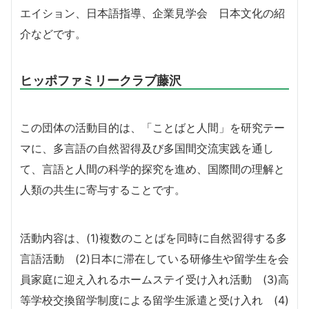
エイション、日本語指導、企業見学会 日本文化の紹
介などです。
ヒッポファミリークラブ藤沢
この団体の活動目的は、「ことばと人間」を研究テー
マに、多言語の自然習得及び多国間交流実践を通し
て、言語と人間の科学的探究を進め、国際間の理解と
人類の共生に寄与することです。
活動内容は、(1)複数のことばを同時に自然習得する多
言語活動 (2)日本に滞在している研修生や留学生を会
員家庭に迎え入れるホームステイ受け入れ活動 (3)高
等学校交換留学制度による留学生派遣と受け入れ (4)