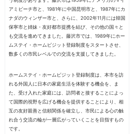
アミビーチ市と、1981年に中国昆明市と、1987年にカ
ナダのウィンザー市と、さらに、2002年11月には韓国
保寧市と姉妹・友好都市提携を結び、その他の国々と
も交流を進めてきました。藤沢市では、1989年にホー
ムステイ・ホームビジット登録制度をスタートさせ、
数多くの市民レベルでの交流を支援してきました。
ホームステイ・ホームビジット登録制度は、本市を訪
れる外国人に日本の家庭生活を体験する機会を、ま
た、受け入れた家庭には、訪問者と接することによっ
て国際的視野を広げる機会を提供することにより、相
互の友好親善と信頼関係を確立し、市民による心の触
れ合う交流の輪が一層広がっていくことを目指すもの
です。