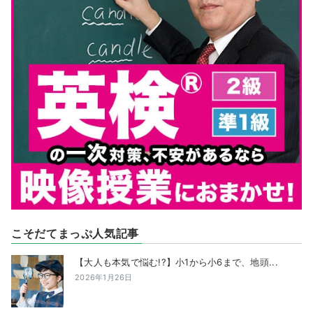
こそだてまっぷ人気記事
【大人も本気で悩む!?】小1から小6まで、地頭...
2026年1月26日