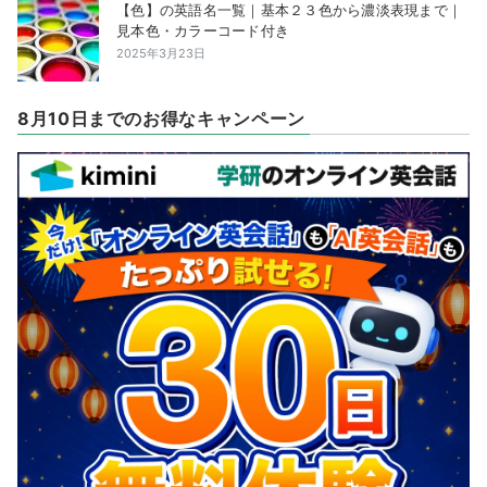
【色】の英語名一覧｜基本２３色から濃淡表現まで｜
見本色・カラーコード付き
2025年3月23日
8月10日までのお得なキャンペーン