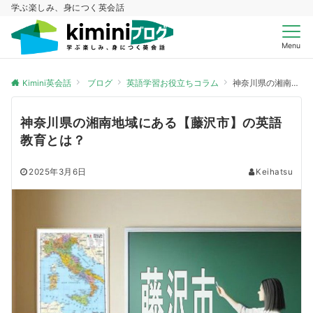
学ぶ楽しみ、身につく英会話
Menu
Kimini英会話
ブログ
英語学習お役立ちコラム
神奈川県の湘南地域にある【藤沢市】の英語教育とは？
神奈川県の湘南地域にある【藤沢市】の英語
教育とは？
2025年3月6日
Keihatsu