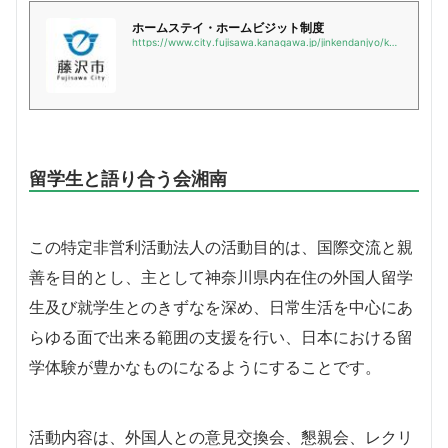
ホームステイ・ホームビジット制度
https://www.city.fujisawa.kanagawa.jp/jinkendanjyo/kurashi/shimin/volunteer/homestay.html
留学生と語り合う会湘南
この特定非営利活動法人の活動目的は、国際交流と親
善を目的とし、主として神奈川県内在住の外国人留学
生及び就学生とのきずなを深め、日常生活を中心にあ
らゆる面で出来る範囲の支援を行い、日本における留
学体験が豊かなものになるようにすることです。
活動内容は、外国人との意見交換会、懇親会、レクリ