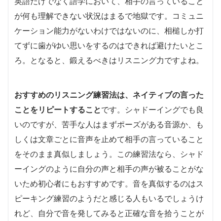
英語だけでなく語学において、相手の言っていること
が何も理解できない状況はまるで地獄です。コミュニ
ケーション能力がないわけではないのに、相槌しか打
てずに歯がゆい思いをするのはできれば避けたいとこ
ろ。となると、鍛えるべきはリスニング力ですよね。
おすすめのリスニング練習法は、ネイティブの言った
ことをリピートすること
です。シャドーイングでも良
いのですが、苦手な人はまずポーズがある音源か、も
しくは文章ごとに音声を止めて相手の言っていること
をそのまま真似しましょう。この練習法なら、シャド
ーイングのように自分の声と相手の声が被ることがな
いため初心者にもおすすめです。音を真似するのはス
ピーキング練習のようだと感じる人もいるでしょうけ
れど、自分で音を発してみると正確な音を拾うことが