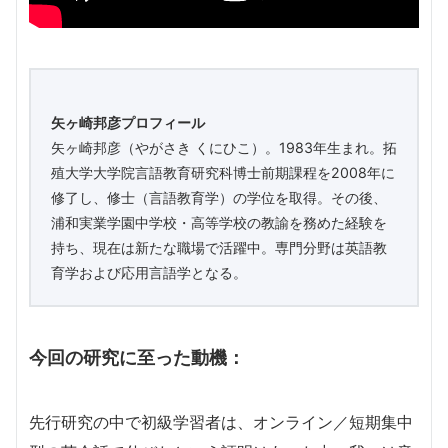
矢ヶ崎邦彦プロフィール
矢ヶ崎邦彦（やがさき くにひこ）。1983年生まれ。拓
殖大学大学院言語教育研究科博士前期課程を2008年に
修了し、修士（言語教育学）の学位を取得。その後、
浦和実業学園中学校・高等学校の教諭を務めた経験を
持ち、現在は新たな職場で活躍中。専門分野は英語教
育学および応用言語学となる。
今回の研究に至った動機：
先行研究の中で初級学習者は、オンライン／短期集中