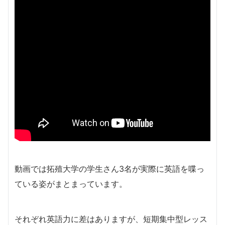
動画では拓殖大学の学生さん3名が実際に英語を喋っ
ている姿がまとまっています。
それぞれ英語力に差はありますが、短期集中型レッス