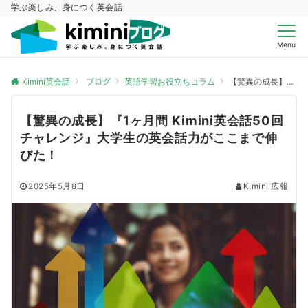
学ぶ楽しみ、身につく英会話
Menu
Kimini英会話
ブログ
英語学習お役立ちコラム
【驚異の成長】『1ヶ月間 Kimini英会話50回チャレンジ』大学生の英会話力がここまで伸びた！
【驚異の成長】『1ヶ月間 Kimini英会話50回
チャレンジ』大学生の英会話力がここまで伸
びた！
2025年5月8日
Kimini 広報