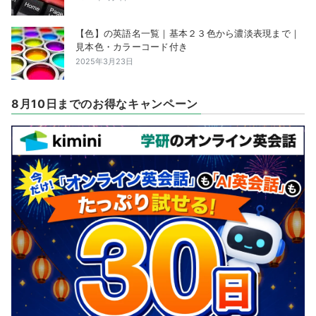
【色】の英語名一覧｜基本２３色から濃淡表現まで｜
見本色・カラーコード付き
2025年3月23日
8月10日までのお得なキャンペーン