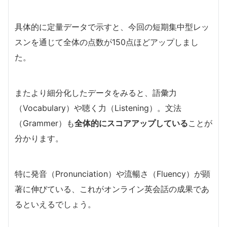
具体的に定量データで示すと、今回の短期集中型レッ
スンを通じて全体の点数が150点ほどアップしまし
た。
またより細分化したデータをみると、語彙力
（Vocabulary）や聴く力（Listening）。文法
（Grammer）も
全体的にスコアアップしている
ことが
分かります。
特に発音（Pronunciation）や流暢さ（Fluency）が顕
著に伸びている、これがオンライン英会話の成果であ
るといえるでしょう。