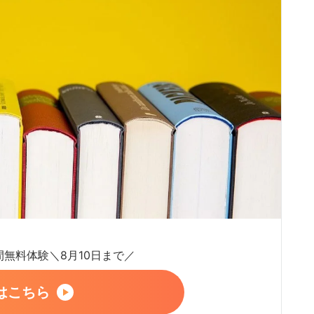
日間無料体験＼8月10日まで／
はこちら