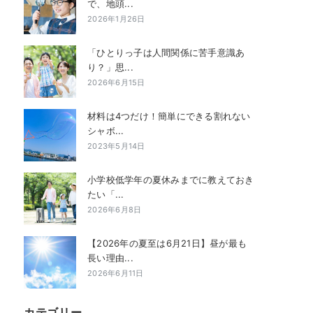
で、地頭...
2026年1月26日
「ひとりっ子は人間関係に苦手意識あ
り？」思...
2026年6月15日
材料は4つだけ！簡単にできる割れない
シャボ...
2023年5月14日
小学校低学年の夏休みまでに教えておき
たい「...
2026年6月8日
【2026年の夏至は6月21日】昼が最も
長い理由...
2026年6月11日
カテゴリー