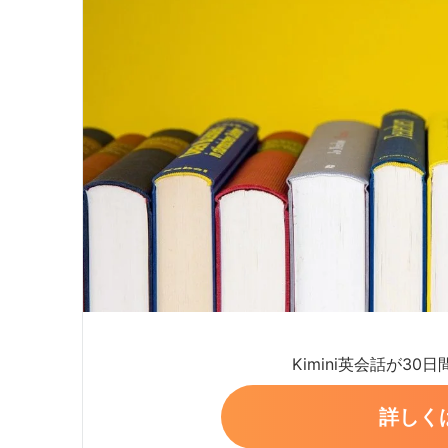
Kimini英会話が30
詳しく