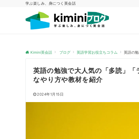
学ぶ楽しみ、身につく英会話
Kimini英会話
ブログ
英語学習お役立ちコラム
英語の勉
英語の勉強で大人気の「多読」「
なやり方や教材を紹介
2024年1月15日