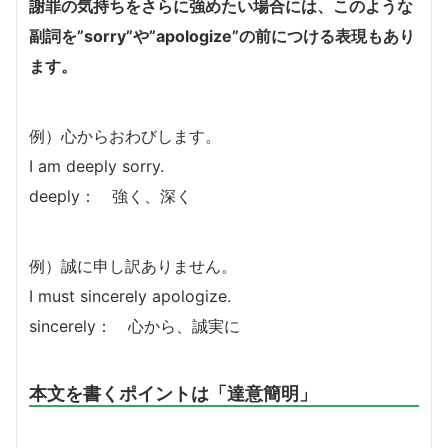
謝罪の気持ちをさらに強めたい場合には、このような
副詞を”sorry”や”apologize”の前につける
表現もあり
ます。
例）心からおわびします。
I am deeply sorry.
deeply： 強く、深く
例）誠に申し訳ありません。
I must sincerely apologize.
sincerely： 心から、誠実に
本文を書くポイントは「達意簡明」