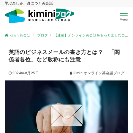
学ぶ楽しみ、身につく英会話
Menu
Kimini英会話
ブログ
【連載】オンライン英会話をもっと楽しむコツ
英語のビジネスメールの書き方とは？ 「関
係者各位」など敬称にも注意
2024年8月25日
Kiminiオンライン英会話ブログ