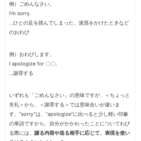
例）ごめんなさい。
I’m sorry.
…ひとの足を踏んでしまった、迷惑をかけたときなど
のおわび
例）おわびします。
I apologize for 〇〇.
…謝罪する
いずれも「ごめんなさい」の意味ですが、＜ちょっと
失礼＞から、＜謝罪する＞では意味合いが違いま
す。”sorry”は、”apologize”に比べると少し軽い印象
の単語ですから、自分がかかわったことについてわび
る際には、
謝る
内容や送る相手に応じて、表現を使い