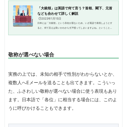
「大統領」は英語で何て言う？首相、閣下、元首
なども合わせて詳しく解説
🕒️2023年1月15日
日本には「大統領」という存在が居ないため、いざ英語で表現しようとす
ると、何て言えば良いかわからず戸惑ってしまいますよね。ということ
で、今回のテーマは「大統領」。ひとくちに大統領といっても、三人称的
に表現するのか、直接呼びかける...
敬称が選べない場合
実務の上では、未知の相手で性別がわからないとか、
複数人へEメールを送ることも出てきます。こういっ
た、ふさわしい敬称が選べない場合に使う表現もあり
ます。日本語で「各位」に相当する場合には、このよ
うに呼びかけることもできます。