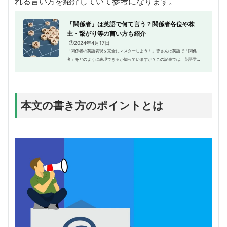
れる言い方を紹介していて参考になります。
「関係者」は英語で何て言う？関係者各位や株
主・繋がり等の言い方も紹介
🕒️2024年4月17日
「関係者の英語表現を完全にマスターしよう！」皆さんは英語で「関係
者」をどのように表現できるか知っていますか？この記事では、英語学習
者に向けて、関係者を表す英語表現の種類や使い方、そして具体的な例文
を紹介します。関係者に関する英...
本文の書き方のポイントとは