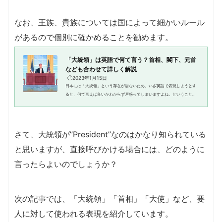
なお、王族、貴族については国によって細かいルール
があるので個別に確かめることを勧めます。
「大統領」は英語で何て言う？首相、閣下、元首
なども合わせて詳しく解説
🕒️2023年1月15日
日本には「大統領」という存在が居ないため、いざ英語で表現しようとす
ると、何て言えば良いかわからず戸惑ってしまいますよね。ということ
で、今回のテーマは「大統領」。ひとくちに大統領といっても、三人称的
に表現するのか、直接呼びかける...
さて、大統領が”President”なのはかなり知られている
と思いますが、直接呼びかける場合には、どのように
言ったらよいのでしょうか？
次の記事では、「大統領」「首相」「大使」など、要
人に対して使われる表現を紹介しています。