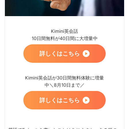
Kimini英会話
10日間無料が40日間に大増量中
詳しくはこちら
Kimini英会話が30日間無料体験に増量
中＼8月10日まで／
詳しくはこちら