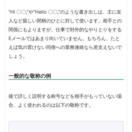
“Hi 〇〇,”や”Hello 〇〇,”のような書き出しは、主に友
人など親しい間柄のひとに対して使います。相手との
関係にもよりますが、仕事で対外的なやりとりをする
Eメールではあまり向いていません。もちろん、たと
えば気の置けない同僚への業務連絡なら差支えないで
しょう。
一般的な敬称の例
後で詳しく説明する称号などを相手がもっていない場
合、よく使われるのは以下の敬称です。