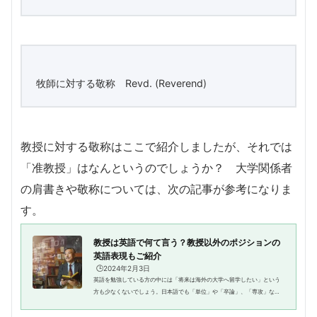
牧師に対する敬称 Revd. (Reverend)
教授に対する敬称はここで紹介しましたが、それでは
「准教授」はなんというのでしょうか？ 大学関係者
の肩書きや敬称については、次の記事が参考になりま
す。
教授は英語で何て言う？教授以外のポジションの
英語表現もご紹介
🕒️2024年2月3日
英語を勉強している方の中には「将来は海外の大学へ留学したい」という
方も少なくないでしょう。日本語でも「単位」や「卒論」、「専攻」など
と大学ならではの表現がありますが、それは英語でも同じこと。英語圏で
の大学生活をスムーズに送るた...