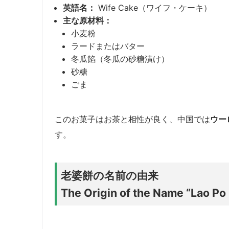
英語名：
Wife Cake（ワイフ・ケーキ）
主な原材料：
小麦粉
ラードまたはバター
冬瓜餡（冬瓜の砂糖漬け）
砂糖
ごま
このお菓子はお茶と相性が良く、中国では
ウー
す。
老婆餅の名前の由来
The Origin of the Name “
Lao Po