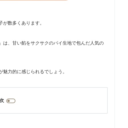
子が数多くあります。
）」は、甘い餡をサクサクのパイ生地で包んだ人気の
が魅力的に感じられるでしょう。
次