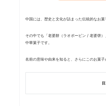
中国には、歴史と文化が詰まった伝統的なお菓
その中でも「老婆餅（ラオポービン / 老婆饼
中華菓子です。
名前の意味や由来を知ると、さらにこのお菓子
目