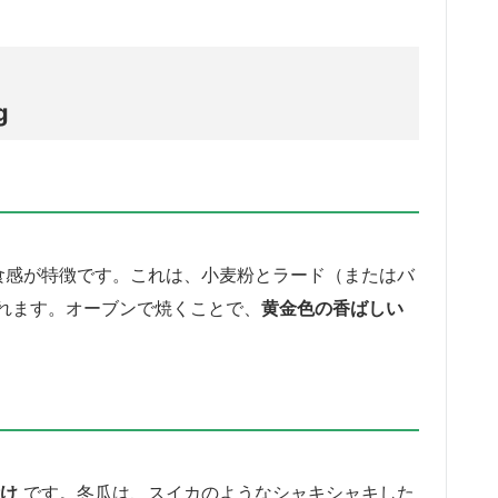
g
食感が特徴です。これは、小麦粉とラード（またはバ
れます。オーブンで焼くことで、
黄金色の香ばしい
け
です。冬瓜は、スイカのようなシャキシャキした