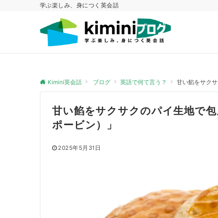
学ぶ楽しみ、身につく英会話
Kimini英会話
ブログ
英語で何て言う？
甘い餡をサクサ
甘い餡をサクサクのパイ生地で包
ポービン）」
2025年5月31日