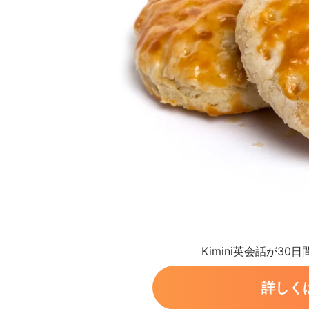
Kimini英会話が30
詳しく