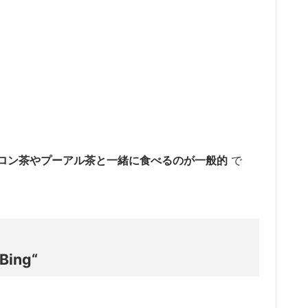
ロン茶やプーアル茶と一緒に食べるのが一般的
で
 Bing
“