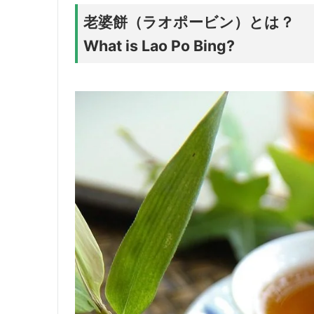
老婆餅（ラオポービン）とは？
What is Lao Po Bing?