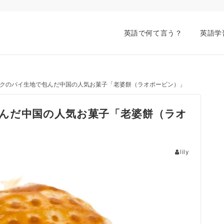
英語で何て言う？
英語学
クのパイ生地で包んだ中国の人気お菓子「老婆餅（ラオポービン）」
んだ中国の人気お菓子「老婆餅（ラオ
lily