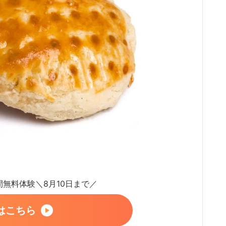
日間無料体験＼8月10日まで／
はこちら