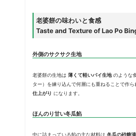
老婆餅の味わいと食感
Taste and Texture of Lao Po Bin
外側のサクサク生地
老婆餅の生地は
薄くて軽いパイ生地
のような
ター）を練り込んで何層にも重ねることで作ら
仕上がり
になります。
ほんのり甘い冬瓜餡
中に詰まっている餡の主な材料は
冬瓜の砂糖漬