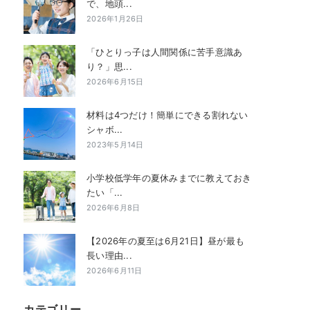
で、地頭...
2026年1月26日
「ひとりっ子は人間関係に苦手意識あ
り？」思...
2026年6月15日
材料は4つだけ！簡単にできる割れない
シャボ...
2023年5月14日
小学校低学年の夏休みまでに教えておき
たい「...
2026年6月8日
【2026年の夏至は6月21日】昼が最も
長い理由...
2026年6月11日
カテゴリー