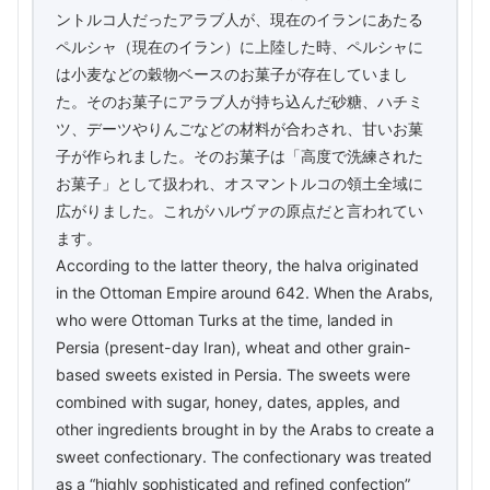
ントルコ人だったアラブ人が、現在のイランにあたる
ペルシャ（現在のイラン）に上陸した時、ペルシャに
は小麦などの穀物ベースのお菓子が存在していまし
た。そのお菓子にアラブ人が持ち込んだ砂糖、ハチミ
ツ、デーツやりんごなどの材料が合わされ、甘いお菓
子が作られました。そのお菓子は「高度で洗練された
お菓子」として扱われ、オスマントルコの領土全域に
広がりました。これがハルヴァの原点だと言われてい
ます。
According to the latter theory, the halva originated
in the Ottoman Empire around 642. When the Arabs,
who were Ottoman Turks at the time, landed in
Persia (present-day Iran), wheat and other grain-
based sweets existed in Persia. The sweets were
combined with sugar, honey, dates, apples, and
other ingredients brought in by the Arabs to create a
sweet confectionary. The confectionary was treated
as a “highly sophisticated and refined confection”