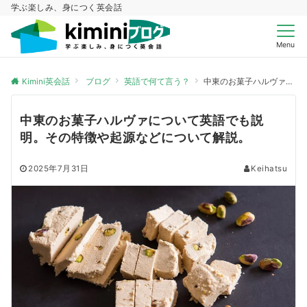
学ぶ楽しみ、身につく英会話
Menu
Kimini英会話
ブログ
英語で何て言う？
中東のお菓子ハルヴァについて英語でも説明。その特徴や起源などについて解説。
中東のお菓子ハルヴァについて英語でも説
明。その特徴や起源などについて解説。
2025年7月31日
Keihatsu