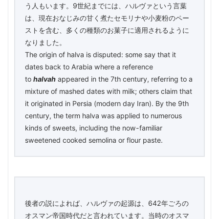
う人もいます。9世紀までには、ハルヴァという言葉
は、現在おなじみの甘く煮たセモリナや小麦粉のペー
ストを含む、多くの種類のお菓子に適用されるように
なりました。
The origin of halva is disputed: some say that it
dates back to Arabia where a reference
to
halvah
appeared in the 7th century, referring to a
mixture of mashed dates with milk; others claim that
it originated in Persia (modern day Iran). By the 9th
century, the term halva was applied to numerous
kinds of sweets, including the now-familiar
sweetened cooked semolina or flour paste.
後者の説によれば、ハルヴァの起源は、642年ごろの
オスマン帝国時代だと言われています。当時のオスマ