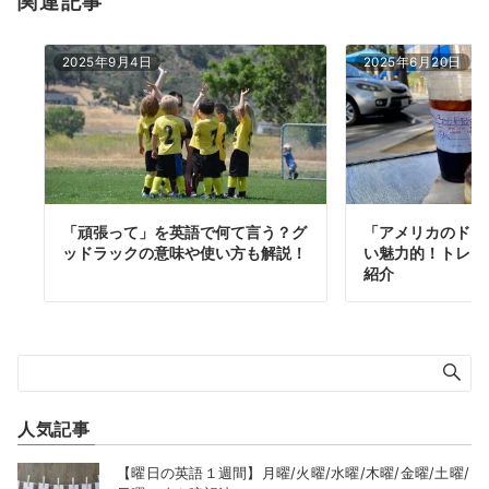
関連記事
2025年9月4日
2025年6月20日
「頑張って」を英語で何て言う？グ
「アメリカのドー
ッドラックの意味や使い方も解説！
い魅力的！トレン
紹介
人気記事
【曜日の英語１週間】月曜/火曜/水曜/木曜/金曜/土曜/