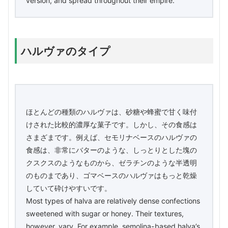
version, and spread throughout their empire.
ハルヴァのタイプ
ほとんどの種類のハルヴァは、砂糖や蜂蜜で甘く味付
けされた比較的濃厚な菓子です。しかし、その食感は
さまざまです。例えば、セモリナベースのハルヴァの
食感は、非常にバターのような、しっとりとした塊の
クスクスのようなものから、ゼラチンのような半透明
のものまであり、ゴマベースのハルヴァはもっと乾燥
していて砕けやすいです。
Most types of halva are relatively dense confections
sweetened with sugar or honey. Their textures,
however, vary. For example, semolina-based halva’s