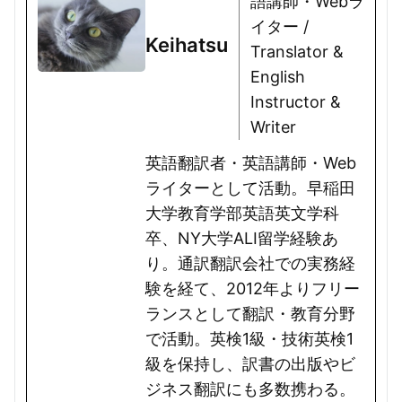
語講師・Webラ
イター /
Keihatsu
Translator &
English
Instructor &
Writer
英語翻訳者・英語講師・Web
ライターとして活動。早稲田
大学教育学部英語英文学科
卒、NY大学ALI留学経験あ
り。通訳翻訳会社での実務経
験を経て、2012年よりフリー
ランスとして翻訳・教育分野
で活動。英検1級・技術英検1
級を保持し、訳書の出版やビ
ジネス翻訳にも多数携わる。