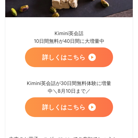
Kimini英会話
10日間無料が40日間に大増量中
詳しくはこちら
Kimini英会話が30日間無料体験に増量
中＼8月10日まで／
詳しくはこちら