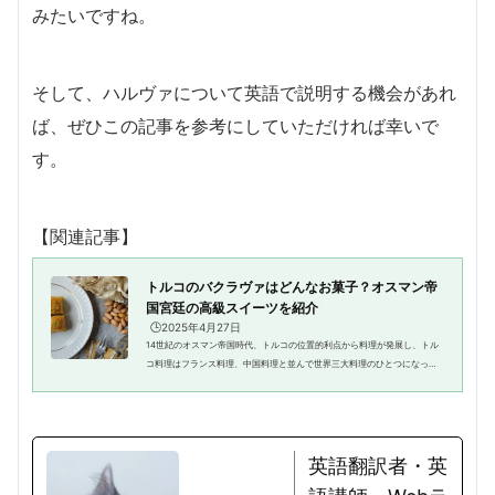
みたいですね。
そして、ハルヴァについて英語で説明する機会があれ
ば、ぜひこの記事を参考にしていただければ幸いで
す。
【関連記事】
トルコのバクラヴァはどんなお菓子？オスマン帝
国宮廷の高級スイーツを紹介
🕒️2025年4月27日
14世紀のオスマン帝国時代、トルコの位置的利点から料理が発展し、トル
コ料理はフランス料理、中国料理と並んで世界三大料理のひとつになった
ことは有名です。そんなトルコには美味しいお菓子もたくさんあります。
そのなかでターキッシュデライ...
英語翻訳者・英