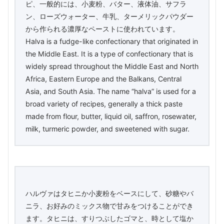
ピ、一般的には、小麦粉、バター、液体油、サフラ
ン、ローズウォーター、牛乳、ターメリックパウダー
から作られる濃厚なペーストに使われています。
Halva is a fudge-like confectionary that originated in
the Middle East. It is a type of confectionary that is
widely spread throughout the Middle East and North
Africa, Eastern Europe and the Balkans, Central
Asia, and South Asia. The name “halva” is used for a
broad variety of recipes, generally a thick paste
made from flour, butter, liquid oil, saffron, rosewater,
milk, turmeric powder, and sweetened with sugar.
ハルヴァはタヒニか小麦粉をベースにして、砂糖やバ
ニラ、お好みのミックス物で甘みをつけることができ
ます。タヒニは、すりつぶしたゴマと、時として塩か