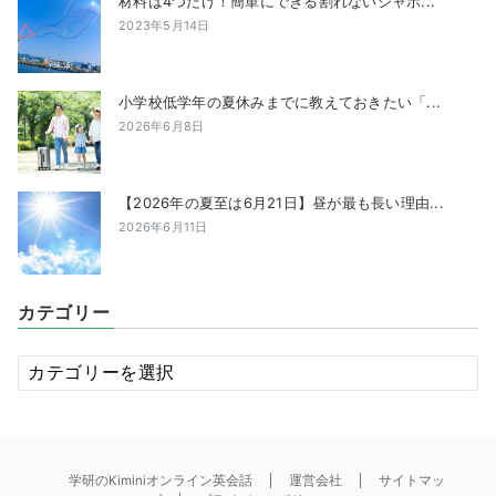
材料は4つだけ！簡単にできる割れないシャボ...
2023年5月14日
小学校低学年の夏休みまでに教えておきたい「...
2026年6月8日
【2026年の夏至は6月21日】昼が最も長い理由...
2026年6月11日
カテゴリー
カ
テ
ゴ
リ
ー
学研のKiminiオンライン英会話
運営会社
サイトマッ