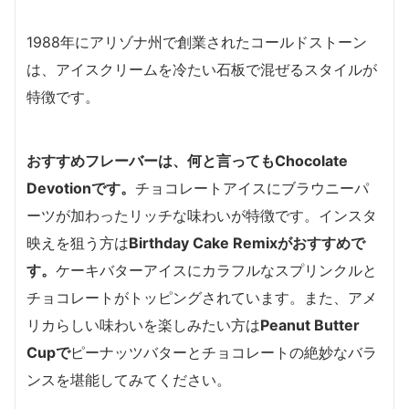
1988年にアリゾナ州で創業されたコールドストーン
は、アイスクリームを冷たい石板で混ぜるスタイルが
特徴です。
おすすめフレーバーは、何と言っても
Chocolate
Devotionです。
チョコレートアイスにブラウニーパ
ーツが加わったリッチな味わいが特徴です。インスタ
映えを狙う方は
Birthday Cake Remixがおすすめで
す。
ケーキバターアイスにカラフルなスプリンクルと
チョコレートがトッピングされています。また、アメ
リカらしい味わいを楽しみたい方は
Peanut Butter
Cupで
ピーナッツバターとチョコレートの絶妙なバラ
ンスを堪能してみてください。