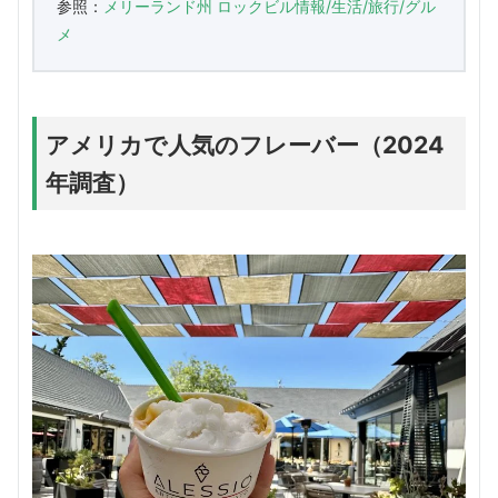
参照：
メリーランド州 ロックビル情報/生活/旅行/グル
メ
アメリカで人気のフレーバー（2024
年調査）