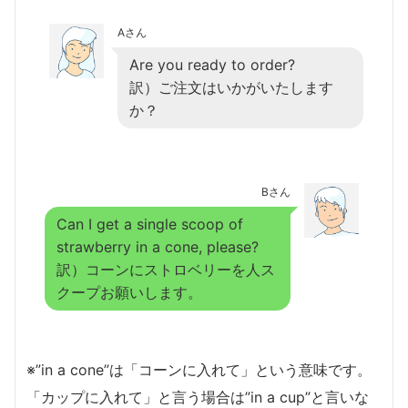
Aさん
Are you ready to order?
訳）ご注文はいかがいたします
か？
Bさん
Can I get a single scoop of
strawberry in a cone, please?
訳）コーンにストロベリーを人ス
クープお願いします。
※”in a cone”は「コーンに入れて」という意味です。
「カップに入れて」と言う場合は”in a cup”と言いな