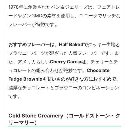
1978年に創業されたベン＆ジェリーズは、フェアトレ
ードやノンGMOの素材を使用し、ユニークでリッチな
フレーバーが特徴です。
おすすめフレーバーは、
Half Bakedで
クッキー生地と
ブラウニーパーツが混ざった人気フレーバーです。ま
た、アメリカらしい
Cherry Garciaは、
チェリーとチ
ョコレートの組み合わせが絶妙です。
Chocolate
Fudge Brownieも甘いものが好きな方におすすめで、
濃厚なチョコレートとブラウニーのコンビネーション
です。
Cold Stone Creamery（コールドストーン・ク
リーマリー）