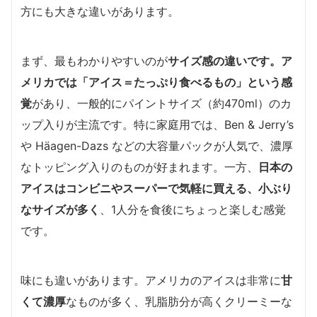
方にも大きな違いがあります。
まず、最もわかりやすいのが
サイズ感の違いです。ア
メリカでは「アイス＝たっぷり食べるもの」という感
覚
があり、一般的にパイントサイズ（約470ml）のカ
ップ入りが主流です。特に家庭用では、Ben & Jerry’s
や Häagen-Dazs などの大容量パックが人気で、濃厚
なトッピング入りのものが好まれます。一方、
日本の
アイスはコンビニやスーパーで気軽に買える、小ぶり
なサイズが多く
、1人分を食後にちょっと楽しむ感覚
です。
味にも違いがあります。アメリカのアイスは非常に
甘
くて濃厚
なものが多く、乳脂肪分が高くクリーミーな