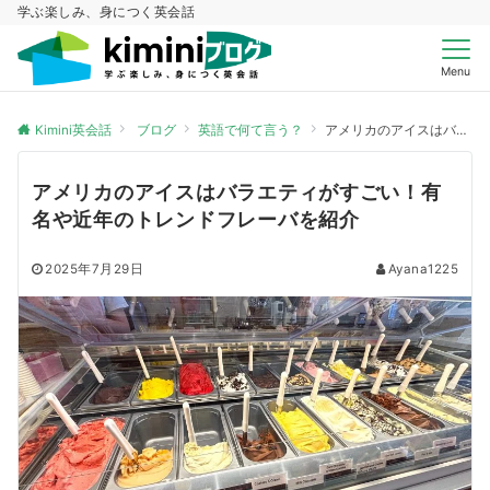
学ぶ楽しみ、身につく英会話
Menu
Kimini英会話
ブログ
英語で何て言う？
アメリカのアイスはバラエティがすごい！有名や近年のトレンドフレーバを紹介
アメリカのアイスはバラエティがすごい！有
名や近年のトレンドフレーバを紹介
2025年7月29日
Ayana1225