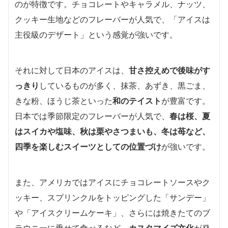
のが特徴です。チョコレートやキャラメル、ナッツ、
クッキー生地などのフレーバーが人気で、「アイスは
主役級のデザート」という感覚が強いです。
それに対して日本のアイスは、
甘さ控えめで後味がす
っきり
しているものが多く、抹茶、あずき、黒ごま、
きな粉、ほうじ茶といった
和のテイスト
が豊富です。
日本では季節限定のフレーバーが人気で、
春は桜、夏
はスイカや塩味、秋は栗やさつまいも、冬は苺など、
四季を楽しむスイーツとしての位置づけ
が強いです。
また、アメリカではアイスにチョコレートソースやク
ッキー、スプリンクルをトッピングした「サンデー」
や「アイスクリームケーキ」、さらには焼きたてのブ