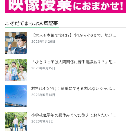
こそだてまっぷ人気記事
【大人も本気で悩む!?】小1から小6まで、地頭...
2026年1月26日
「ひとりっ子は人間関係に苦手意識あり？」思...
2026年6月15日
材料は4つだけ！簡単にできる割れないシャボ...
2023年5月14日
小学校低学年の夏休みまでに教えておきたい「...
2026年6月8日