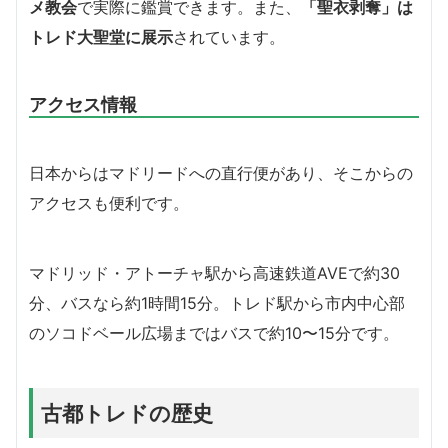
メ教会
で実際に鑑賞できます。また、
「聖衣剥奪」は
トレド大聖堂に展示
されています。
アクセス情報
日本からはマドリードへの直行便があり、そこからの
アクセスも便利です。
マドリッド・アトーチャ駅から高速鉄道AVEで約30
分、バスなら約1時間15分。トレド駅から市内中心部
のソコドベール広場まではバスで約10〜15分です。
古都トレドの歴史