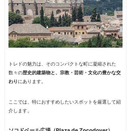
トレドの魅力は、そのコンパクトな町に凝縮された
数々の
歴史的建築物と、宗教・芸術・文化の豊かな交
わり
にあります。
ここでは、特におすすめしたいスポットを厳選して紹
介します。
ソコドベール広場（Plaza de Zocodover）