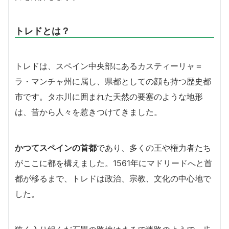
トレドとは？
トレドは、スペイン中央部にあるカスティーリャ＝
ラ・マンチャ州に属し、県都としての顔も持つ歴史都
市です。タホ川に囲まれた天然の要塞のような地形
は、昔から人々を惹きつけてきました。
かつてスペインの首都
であり、多くの王や権力者たち
がここに都を構えました。1561年にマドリードへと首
都が移るまで、トレドは政治、宗教、文化の中心地で
した。