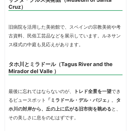
Cruz）
旧病院を活用した美術館で、スペインの宗教美術や考
古資料、民俗工芸品などを展示しています。ルネサン
ス様式の中庭も見応えがあります。
タホ川とミラドール（Tagus River and the
Mirador del Valle ）
最後に忘れてはならないのが、
トレド全景を一望
でき
るビュースポット
「ミラドール・デル・バジェ」
。
タ
ホ川の対岸から、丘の上に広がる旧市街を眺める
と、
その美しさに息をのむはずです。