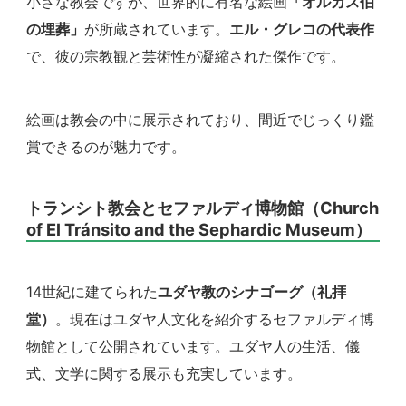
小さな教会ですが、世界的に有名な絵画
「オルガス伯
の埋葬」
が所蔵されています。
エル・グレコの代表作
で、彼の宗教観と芸術性が凝縮された傑作です。
絵画は教会の中に展示されており、間近でじっくり鑑
賞できるのが魅力です。
トランシト教会とセファルディ博物館（Church
of El Tránsito and the Sephardic Museum）
14世紀に建てられた
ユダヤ教のシナゴーグ（礼拝
堂）
。現在はユダヤ人文化を紹介するセファルディ博
物館として公開されています。ユダヤ人の生活、儀
式、文学に関する展示も充実しています。