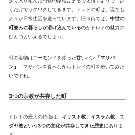
狭く入り組んだ石畳の路地はまるで迷路のようで、歩
くだけでワクワクしてきます。トレドの町は、現在も
人々が日常生活を送っています。旧市街では、
中世の
町並みに暮らしが溶け込んでいる
のがトレドの魅力の
ひとつといえるでしょう。
町の名物はアーモンドを使った甘いパン
「マサパ
ン」
。マサパンを食べながらトレドの町を歩いてみた
いですね。
3つの宗教が共存した町
トレドの最大の特徴は、
キリスト教、イスラム教、ユ
ダヤ教という3つの文化が共存してきた歴史
にありま
す。