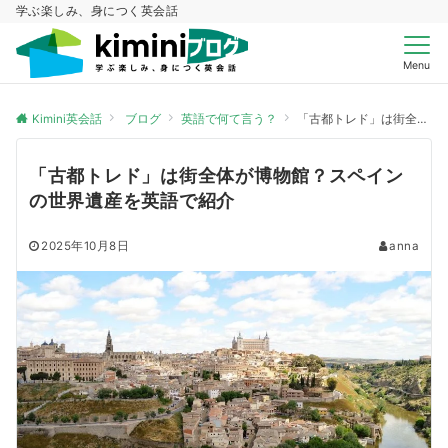
学ぶ楽しみ、身につく英会話
Menu
Kimini英会話
ブログ
英語で何て言う？
「古都トレド」は街全体が博物館？スペインの世界遺産を英語で紹介
「古都トレド」は街全体が博物館？スペイン
の世界遺産を英語で紹介
2025年10月8日
anna