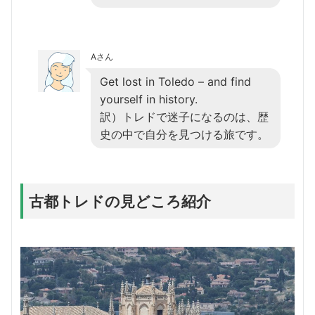
Aさん
Get lost in Toledo – and find
yourself in history.
訳）トレドで迷子になるのは、歴
史の中で自分を見つける旅です。
古都トレドの見どころ紹介