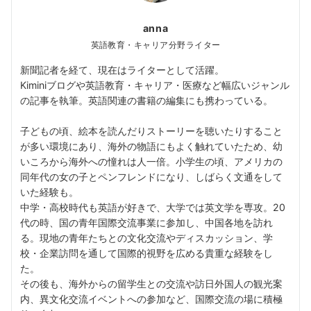
anna
英語教育・キャリア分野ライター
新聞記者を経て、現在はライターとして活躍。
Kiminiブログや英語教育・キャリア・医療など幅広いジャンル
の記事を執筆。英語関連の書籍の編集にも携わっている。
子どもの頃、絵本を読んだりストーリーを聴いたりすること
が多い環境にあり、海外の物語にもよく触れていたため、幼
いころから海外への憧れは人一倍。小学生の頃、アメリカの
同年代の女の子とペンフレンドになり、しばらく文通をして
いた経験も。
中学・高校時代も英語が好きで、大学では英文学を専攻。20
代の時、国の青年国際交流事業に参加し、中国各地を訪れ
る。現地の青年たちとの文化交流やディスカッション、学
校・企業訪問を通して国際的視野を広める貴重な経験をし
た。
その後も、海外からの留学生との交流や訪日外国人の観光案
内、異文化交流イベントへの参加など、国際交流の場に積極