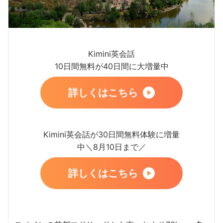
Kimini英会話
10日間無料が40日間に大増量中
詳しくはこちら
Kimini英会話が30日間無料体験に増量
中＼8月10日まで／
詳しくはこちら