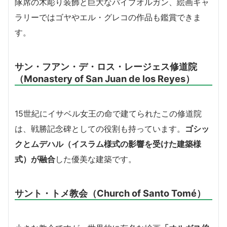
隊席の木彫り装飾と巨大なパイプオルガン、絵画ギャ
ラリーではゴヤやエル・グレコの作品も鑑賞できま
す。
サン・フアン・デ・ロス・レージェス修道院
（Monastery of San Juan de los Reyes）
15世紀にイサベル女王の命で建てられたこの修道院
は、戦勝記念碑としての役割も持っています。
ゴシッ
クとムデハル（イスラム様式の影響を受けた建築様
式）が融合
した優美な建築です。
サント・トメ教会（Church of Santo Tomé）