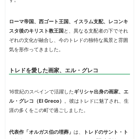
ローマ帝国、西ゴート王国、イスラム支配、レコンキ
スタ後のキリスト教王国
と、異なる支配者の下でそれ
ぞれの文化が融合し、今のトレドの独特な風景と雰囲
気を形作ってきました。
トレドを愛した画家、エル・グレコ
16世紀のスペインで活躍した
ギリシャ出身の画家、エ
ル・グレコ（El Greco）
。彼はトレドに魅了され、生
涯の多くをこの町で過ごしました。
代表作「オルガス伯の埋葬」
は、
トレドのサント・ト