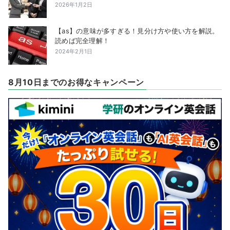
2026年1月2日
【as】の意味が多すぎる！見分け方や使い方を解説。
読めば完全理解！
2024年2月1日
8月10日までのお得なキャンペーン