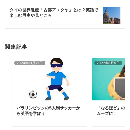
ー
タイの世界遺産「古都アユタヤ」とは？英語で
シ
楽しむ歴史や見どころ
ョ
ン
関連記事
2024年11月21日
2022年1月5日
パラリンピックの5人制サッカーか
「なるほど」の英
ら英語を学ぼう
ムーズに！