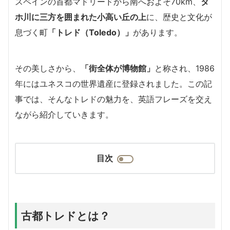
スペインの首都マドリードから南へおよそ70km、
タ
ホ川に三方を囲まれた小高い丘の上
に、歴史と文化が
息づく町
「トレド（Toledo）」
があります。
その美しさから、
「街全体が博物館」
と称され、1986
年にはユネスコの世界遺産に登録されました。この記
事では、そんなトレドの魅力を、英語フレーズを交え
ながら紹介していきます。
目次
古都トレドとは？