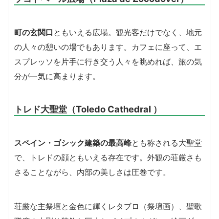
町の玄関口
ともいえる広場。観光客だけでなく、地元
の人々の憩いの場でもあります。カフェに座って、エ
スプレッソを片手に行き交う人々を眺めれば、旅の気
分が一気に高まります。
トレド大聖堂（
Toledo Cathedral
）
スペイン・ゴシック建築の最高峰
とも称される大聖堂
で、トレドの顔ともいえる存在です。外観の荘厳さも
さることながら、内部の美しさは圧巻です。
荘厳な主祭壇と金色に輝くレタブロ（祭壇画）、聖歌