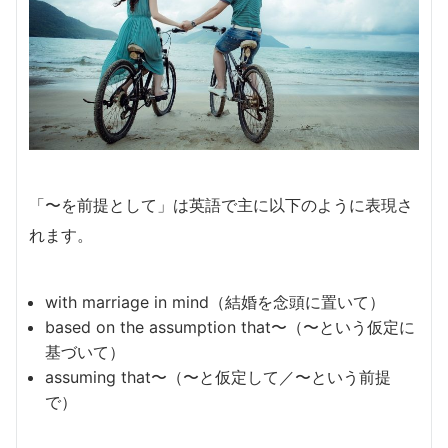
「〜を前提として」は英語で主に以下のように表現さ
れます。
with marriage in mind（結婚を念頭に置いて）
based on the assumption that〜（〜という仮定に
基づいて）
assuming that〜（〜と仮定して／〜という前提
で）