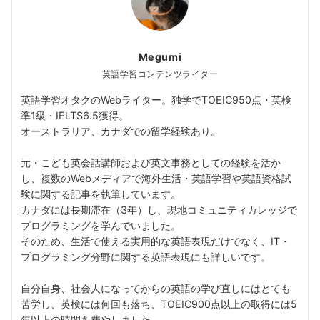
Megumi
英語学習コンテンツライター
英語学習オタクのWebライター。独学でTOEIC950点・英検
準1級・IELTS6.5獲得。
オーストラリア、カナダでの留学経験あり。
元・こども英会話講師および英文事務としての経験を活か
し、複数のWebメディアで海外生活・英語学習や英語資格試
験に関する記事を執筆しています。
カナダには長期滞在（3年）し、現地コミュニティカレッジで
プログラミングを学んでいました。
そのため、生活で使える実用的な英語表現だけでなく、IT・
プログラミング分野に関する英語表現にも詳しいです。
自分自身、社会人になってからの英語の学び直しにはとても
苦労し、英検には何回も落ち、TOEIC900点以上の取得には5
年以上の時間を費やしました。