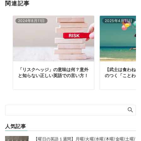
関連記事
2024年8月11日
2025年4月15日
「リスクヘッジ」の意味は何？意外
【武士は食わねど
と知らない正しい英語での言い方！
のつく「ことわざ
人気記事
【曜日の英語１週間】月曜/火曜/水曜/木曜/金曜/土曜/