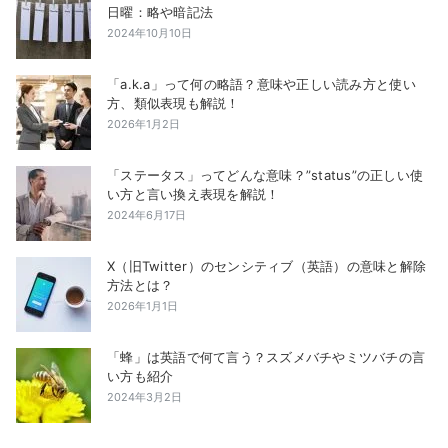
日曜：略や暗記法
2024年10月10日
「a.k.a」って何の略語？意味や正しい読み方と使い
方、類似表現も解説！
2026年1月2日
「ステータス」ってどんな意味？”status”の正しい使
い方と言い換え表現を解説！
2024年6月17日
X（旧Twitter）のセンシティブ（英語）の意味と解除
方法とは？
2026年1月1日
「蜂」は英語で何て言う？スズメバチやミツバチの言
い方も紹介
2024年3月2日