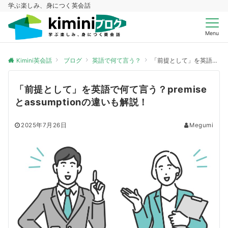
学ぶ楽しみ、身につく英会話
Menu
Kimini英会話
ブログ
英語で何て言う？
「前提として」を英語で何て言う？premiseとassumptionの違いも解説！
「前提として」を英語で何て言う？premise
とassumptionの違いも解説！
2025年7月26日
Megumi