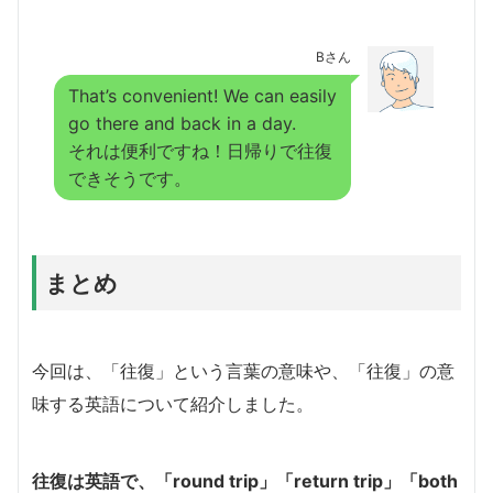
Bさん
That’s convenient! We can easily
go there and back in a day.
それは便利ですね！日帰りで往復
できそうです。
まとめ
今回は、「往復」という言葉の意味や、「往復」の意
味する英語について紹介しました。
往復は英語で、「round trip」「return trip」「both