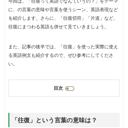
今回は、「往復って英語でなんていうの？」をテーマ
に、の言葉の意味や言葉を使うシーン、英語表現など
を紹介します。さらに、「往復切符」「片道」など、
往復にまつわる英語も併せて見ていきましょう。
また、記事の後半では、「往復」を使った実際に使え
る英語例文も紹介するので、ぜひ参考にしてくださ
い。
目次
「往復」という言葉の意味は？