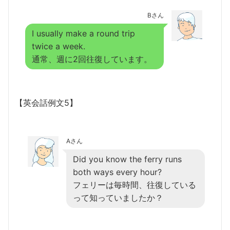
Bさん
I usually make a round trip
twice a week.
通常、週に2回往復しています。
【英会話例文5】
Aさん
Did you know the ferry runs
both ways every hour?
フェリーは毎時間、往復している
って知っていましたか？