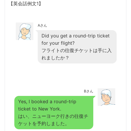
【英会話例文1】
Aさん
Did you get a round-trip ticket
for your flight?
フライトの往復チケットは手に入
れましたか？
Bさん
Yes, I booked a round-trip
ticket to New York.
はい、ニューヨーク行きの往復チ
ケットを予約しました。