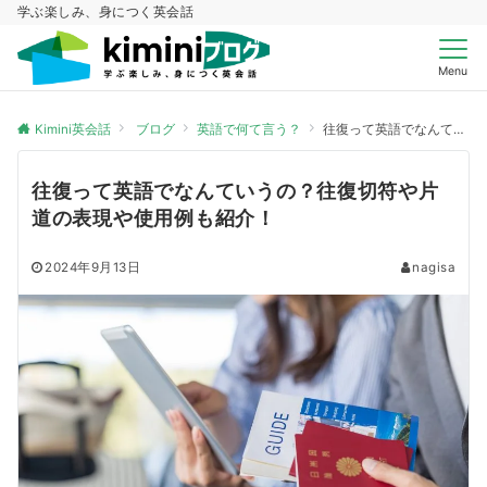
学ぶ楽しみ、身につく英会話
Menu
Kimini英会話
ブログ
英語で何て言う？
往復って英語でなんていうの？往復切符や片道の表現や使用例も紹介！
往復って英語でなんていうの？往復切符や片
道の表現や使用例も紹介！
2024年9月13日
nagisa