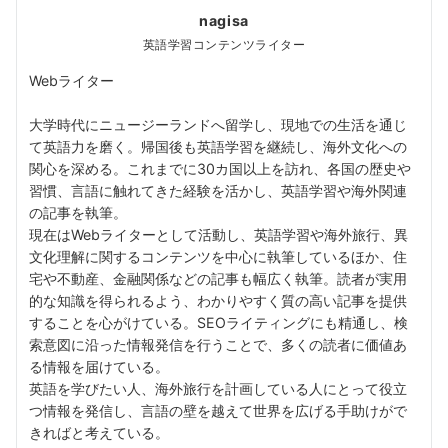
nagisa
英語学習コンテンツライター
Webライター
大学時代にニュージーランドへ留学し、現地での生活を通じ
て英語力を磨く。帰国後も英語学習を継続し、海外文化への
関心を深める。これまでに30カ国以上を訪れ、各国の歴史や
習慣、言語に触れてきた経験を活かし、英語学習や海外関連
の記事を執筆。
現在はWebライターとして活動し、英語学習や海外旅行、異
文化理解に関するコンテンツを中心に執筆しているほか、住
宅や不動産、金融関係などの記事も幅広く執筆。読者が実用
的な知識を得られるよう、わかりやすく質の高い記事を提供
することを心がけている。SEOライティングにも精通し、検
索意図に沿った情報発信を行うことで、多くの読者に価値あ
る情報を届けている。
英語を学びたい人、海外旅行を計画している人にとって役立
つ情報を発信し、言語の壁を越えて世界を広げる手助けがで
きればと考えている。