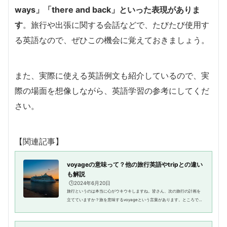
ways」「there and back」といった表現がありま
す
。旅行や出張に関する会話などで、たびたび使用す
る英語なので、ぜひこの機会に覚えておきましょう。
また、実際に使える英語例文も紹介しているので、実
際の場面を想像しながら、英語学習の参考にしてくだ
さい。
【関連記事】
voyageの意味って？他の旅行英語やtripとの違い
も解説
🕒️2024年6月20日
旅行というのは本当に心がウキウキしますね。皆さん、次の旅行の計画を
立てていますか？旅を意味するvoyageという言葉があります。ところで、
voyageとtripの違いははっきりしているでしょうか？そこでこの記事で
は、voyageの意味や正しい使い方...