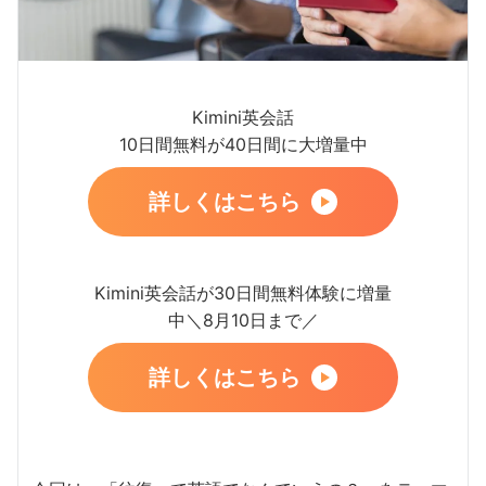
Kimini英会話
10日間無料が40日間に大増量中
詳しくはこちら
Kimini英会話が30日間無料体験に増量
中＼8月10日まで／
詳しくはこちら