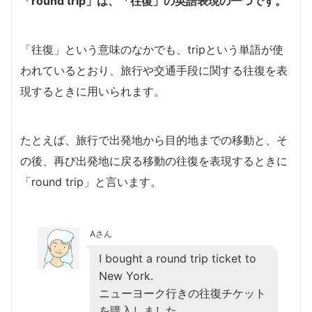
「round trip」は、「往復」の英語表現の一つです。
「往復」という意味のなかでも、tripという単語が使
われているとおり、旅行や交通手段に関する往復を表
現するときに用いられます。
たとえば、旅行で出発地から目的地までの移動と、そ
の後、再び出発地に戻る移動の往復を表現するときに
「round trip」と言います。
Aさん
I bought a round trip ticket to
New York.
ニューヨーク行きの往復チケット
を購入しました。