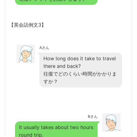
【英会話例文3】
Aさん
How long does it take to travel
there and back?
往復でどのくらい時間がかかりま
すか？
Bさん
It usually takes about two hours
round trip.