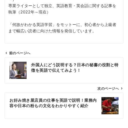
専業ライターとして独立、英語教育・英会話に関する記事を
執筆（2022年～現在）
「何故がわかる英語学習」をモットーに、初心者から上級者
まで幅広い読者に向けた情報を発信しています。
前のページへ
投
外国人にどう説明する？日本の秘書の役割と特
稿
徴を英語で伝えてみよう！
ナ
ビ
ゲ
次のページへ
ー
お好み焼き屋店員の仕事を英語で説明！業務内
シ
容や日本の粉もの文化をわかりやすく紹介
ョ
ン