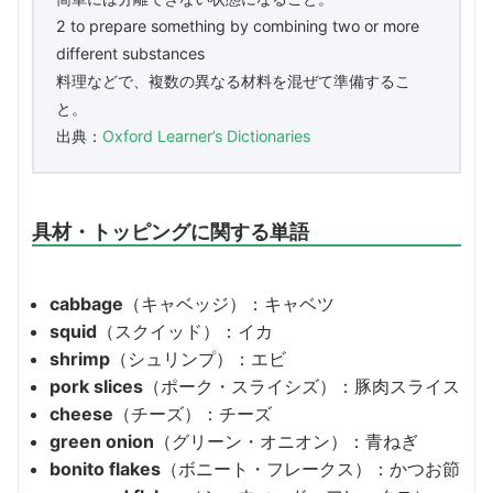
2 to prepare something by combining two or more
different substances
料理などで、複数の異なる材料を混ぜて準備するこ
と。
出典：
Oxford Learner’s Dictionaries
具材・トッピングに関する単語
cabbage
（キャベッジ）：キャベツ
squid
（スクイッド）：イカ
shrimp
（シュリンプ）：エビ
pork slices
（ポーク・スライシズ）：豚肉スライス
cheese
（チーズ）：チーズ
green onion
（グリーン・オニオン）：青ねぎ
bonito flakes
（ボニート・フレークス）：かつお節