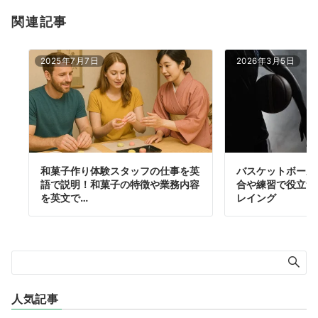
関連記事
2025年7月7日
2026年3月5日
和菓子作り体験スタッフの仕事を英
バスケットボール
語で説明！和菓子の特徴や業務内容
合や練習で役立つ
を英文で…
レイング
人気記事