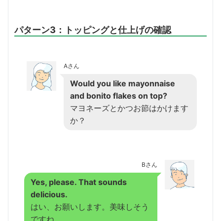
パターン3：トッピングと仕上げの確認
Aさん
Would you like mayonnaise
and bonito flakes on top?
マヨネーズとかつお節はかけます
か？
Bさん
Yes, please. That sounds
delicious.
はい、お願いします。美味しそう
ですね。