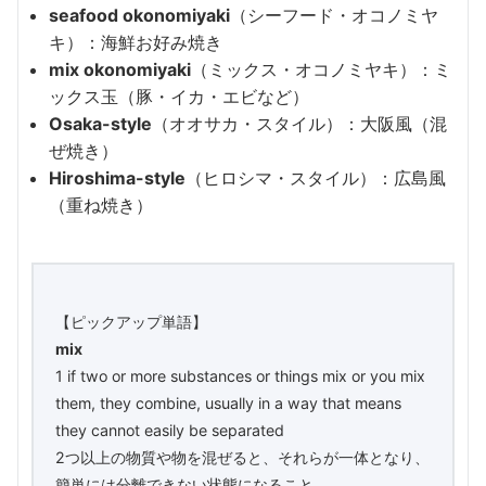
seafood okonomiyaki
（シーフード・オコノミヤ
キ）：海鮮お好み焼き
mix okonomiyaki
（ミックス・オコノミヤキ）：ミ
ックス玉（豚・イカ・エビなど）
Osaka-style
（オオサカ・スタイル）：大阪風（混
ぜ焼き）
Hiroshima-style
（ヒロシマ・スタイル）：広島風
（重ね焼き）
【ピックアップ単語】
mix
1 if two or more substances or things mix or you mix
them, they combine, usually in a way that means
they cannot easily be separated
2つ以上の物質や物を混ぜると、それらが一体となり、
簡単には分離できない状態になること。