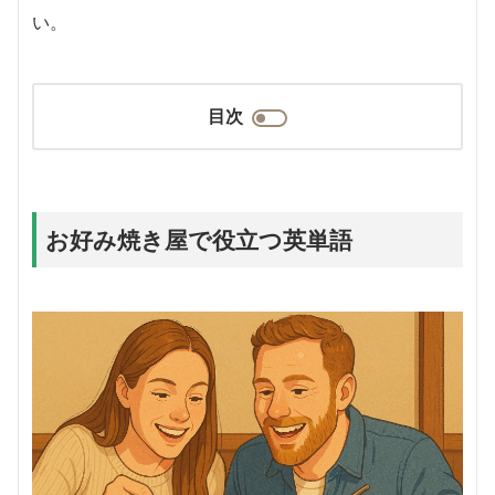
い。
目次
お好み焼き屋で役立つ英単語