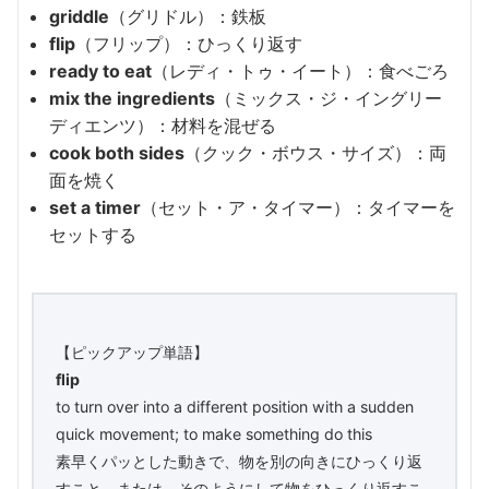
griddle
（グリドル）：鉄板
flip
（フリップ）：ひっくり返す
ready to eat
（レディ・トゥ・イート）：食べごろ
mix the ingredients
（ミックス・ジ・イングリー
ディエンツ）：材料を混ぜる
cook both sides
（クック・ボウス・サイズ）：両
面を焼く
set a timer
（セット・ア・タイマー）：タイマーを
セットする
【ピックアップ単語】
flip
to turn over into a different position with a sudden
quick movement; to make something do this
素早くパッとした動きで、物を別の向きにひっくり返
すこと。または、そのようにして物をひっくり返すこ