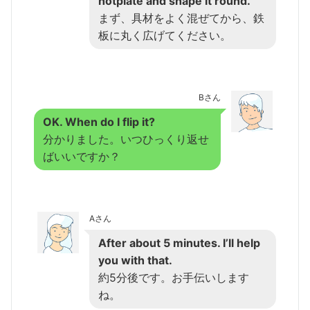
hotplate and shape it round.
まず、具材をよく混ぜてから、鉄
板に丸く広げてください。
Bさん
OK. When do I flip it?
分かりました。いつひっくり返せ
ばいいですか？
Aさん
After about 5 minutes. I’ll help
you with that.
約5分後です。お手伝いします
ね。