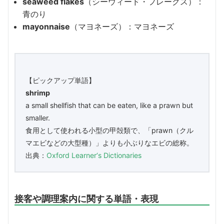
seaweed flakes
（シーウィード・フレークス）：
青のり
mayonnaise
（マヨネーズ）：マヨネーズ
【ピックアップ単語】
shrimp
a small shellfish that can be eaten, like a prawn but
smaller.
食用として使われる小型の甲殻類で、「prawn（クル
マエビなどの大型種）」よりも小ぶりなエビの総称。
出典：
Oxford Learner‘s Dictionaries
接客や調理案内に関する単語・表現