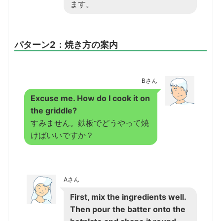
ます。
パターン2：焼き方の案内
Bさん
Excuse me. How do I cook it on
the griddle?
すみません。鉄板でどうやって焼
けばいいですか？
Aさん
First, mix the ingredients well.
Then pour the batter onto the