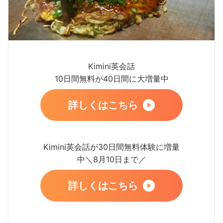
Kimini英会話
10日間無料が40日間に大増量中
詳しくはこちら
Kimini英会話が30日間無料体験に増量
中＼8月10日まで／
詳しくはこちら