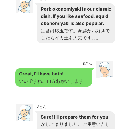
Pork okonomiyaki is our classic
dish. If you like seafood, squid
okonomiyaki is also popular.
定番は豚玉です。海鮮がお好きで
したらイカ玉も人気ですよ。
Bさん
Great, I’ll have both!
いいですね。両方お願いします。
Aさん
Sure! I’ll prepare them for you.
かしこまりました。ご用意いたし