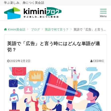
学ぶ楽しみ、身につく英会話
Menu
Kimini英会話
ブログ
英語で何て言う？
英語で「広告」と言う時にはどんな単語が適切？
英語で「広告」と言う時にはどんな単語が適
切？
2022年2月2日
CEDRIC