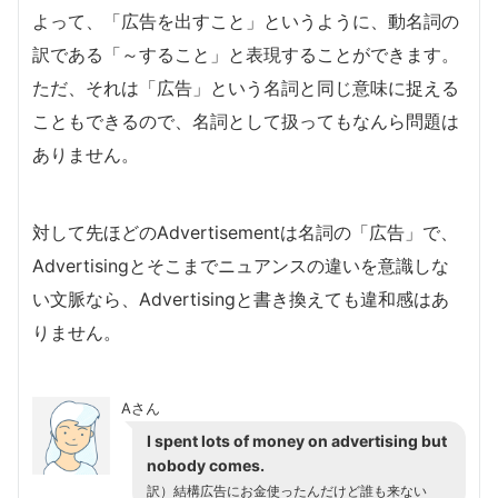
よって、「広告を出すこと」というように、動名詞の
訳である「～すること」と表現することができます。
ただ、それは「広告」という名詞と同じ意味に捉える
こともできるので、名詞として扱ってもなんら問題は
ありません。
対して先ほどのAdvertisementは名詞の「広告」で、
Advertisingとそこまでニュアンスの違いを意識しな
い文脈なら、Advertisingと書き換えても違和感はあ
りません。
Aさん
I spent lots of money on advertising but
nobody comes.
訳）結構広告にお金使ったんだけど誰も来ない