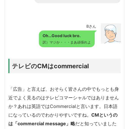
Bさん
Oh…Good luck bro.
訳）マジか・・・まあ頑張れよ
テレビのCMはcommercial
「広告」と言えば、おそらく皆さんの中でもっとも身
近でよく見るのはテレビコマーシャルではありません
か？あれは英語ではCommercialと言います。日本語
になっているのでわかりやすいですね。
CMというの
は「commercial message」略
だと知っていました