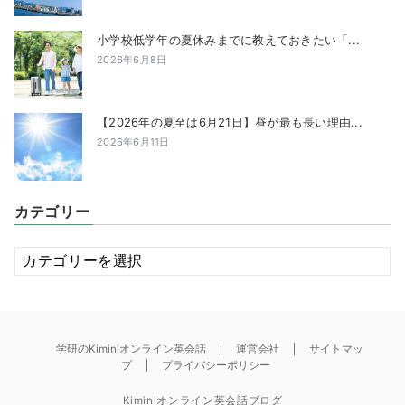
小学校低学年の夏休みまでに教えておきたい「...
2026年6月8日
【2026年の夏至は6月21日】昼が最も長い理由...
2026年6月11日
カテゴリー
カ
テ
ゴ
リ
ー
学研のKiminiオンライン英会話
運営会社
サイトマッ
プ
プライバシーポリシー
Kiminiオンライン英会話ブログ