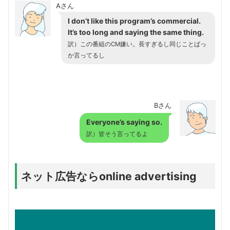
Aさん
I don’t like this program’s commercial.
It’s too long and saying the same thing.
訳）この番組のCM嫌い。長すぎるし同じことばっ
か言ってるし
Bさん
Everyone’s saying so.
訳）皆そう言ってるよ
ネット広告ならonline advertising