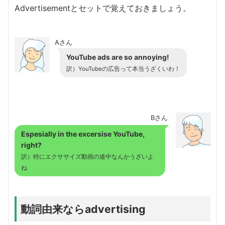
Advertisementとセットで覚えておきましょう。
Aさん
YouTube ads are so annoying!
訳）YouTubeの広告って本当うざくいわ！
Bさん
Espesially in the excersise YouTube,
right?
訳）特にエクササイズ動画の途中なんかうざいよ
ね
動詞由来ならadvertising