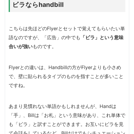
ビラならhandbill
こちらは先ほどのFlyerとセットで覚えてもらいたい単
語なのですが、「広告」の中でも
「ビラ」という意味
合いが強い
ものです。
Flyerとの違いは、Handbillの方がFlyerよりも小さめ
で、壁に貼られるタイプのものを指すことが多いこと
ですね。
あまり見慣れない単語かもしれませんが、Handは
「手」、Billは「お札」という意味があり、これ単体で
も「ビラ」と訳すことができます。お互いにビラを見
て会話をしているなど、Billだけでもシチュエーション