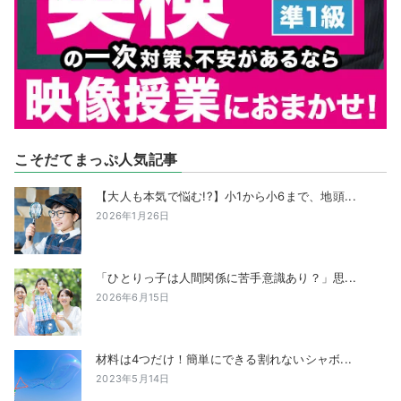
こそだてまっぷ人気記事
【大人も本気で悩む!?】小1から小6まで、地頭...
2026年1月26日
「ひとりっ子は人間関係に苦手意識あり？」思...
2026年6月15日
材料は4つだけ！簡単にできる割れないシャボ...
2023年5月14日