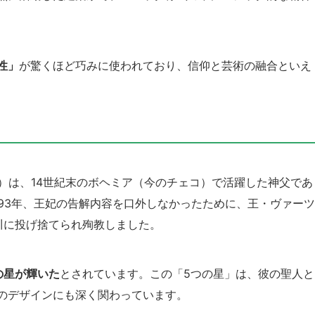
性」
が驚くほど巧みに使われており、信仰と芸術の融合といえ
pomuk）は、14世紀末のボヘミア（今のチェコ）で活躍した神父であ
93年、王妃の告解内容を口外しなかったために、王・ヴァーツ
川に投げ捨てられ殉教しました。
の星が輝いた
とされています。この「5つの星」は、彼の聖人と
のデザインにも深く関わっています。