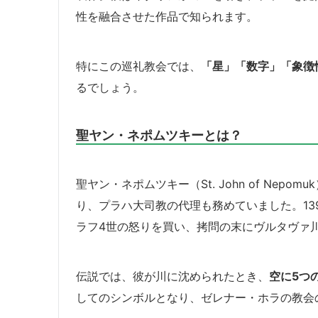
性を融合させた作品で知られます。
特にこの巡礼教会では、
「星」「数字」「象徴
るでしょう。
聖ヤン・ネポムツキーとは？
聖ヤン・ネポムツキー（St. John of Ne
り、プラハ大司教の代理も務めていました。13
ラフ4世の怒りを買い、拷問の末にヴルタヴァ
伝説では、彼が川に沈められたとき、
空に5つ
してのシンボルとなり、ゼレナー・ホラの教会