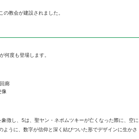
てこの教会が建設されました。
字が何度も登場します。
た回廊
使像
を象徴し、5は、聖ヤン・ネポムツキーが亡くなった際に、空に
のように、数字が信仰と深く結びついた形でデザインに生かさ