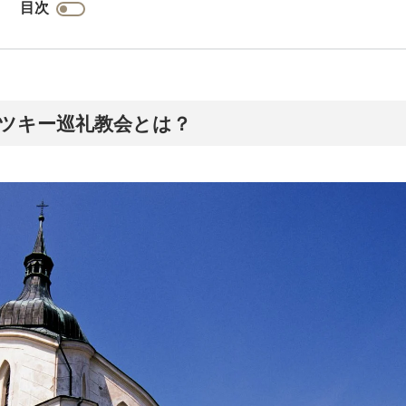
目次
ツキー巡礼教会とは？