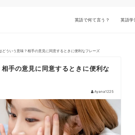
英語で何て言う？
英語学
good”はどういう意味？相手の意見に同意するときに便利なフレーズ
う意味？相手の意見に同意するときに便利な
Ayana1225