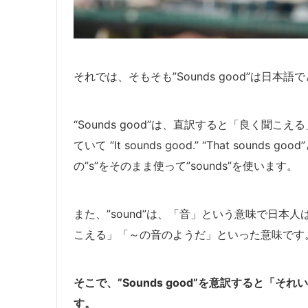
それでは、そもそも”Sounds good”は日本
“Sounds good”は、直訳すると「良く聞
ていて “It sounds good.” “That so
の”s”をそのまま使って”sounds”を使います。
また、”sound”は、「音」という意味で日
こえる」「～の音のようだ」といった意味です
そこで、”Sounds good”を意訳すると「
す。