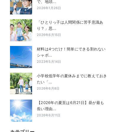
で、地頭...
2026年1月26日
「ひとりっ子は人間関係に苦手意識あ
り？」思...
2026年6月15日
材料は4つだけ！簡単にできる割れない
シャボ...
2023年5月14日
小学校低学年の夏休みまでに教えておき
たい「...
2026年6月8日
【2026年の夏至は6月21日】昼が最も
長い理由...
2026年6月11日
カテゴリー