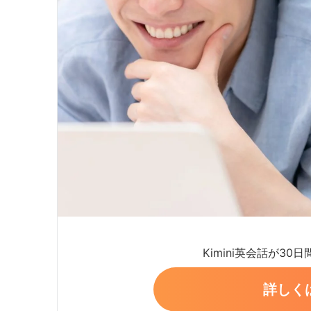
Kimini英会話が30
詳しく