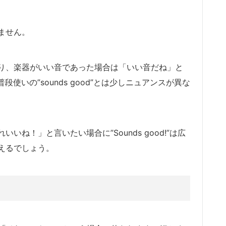
ません。
り、楽器がいい音であった場合は「いい音だね」と
普段使いの”sounds good”とは少しニュアンスが異な
ね！」と言いたい場合に”Sounds good!”は広
えるでしょう。