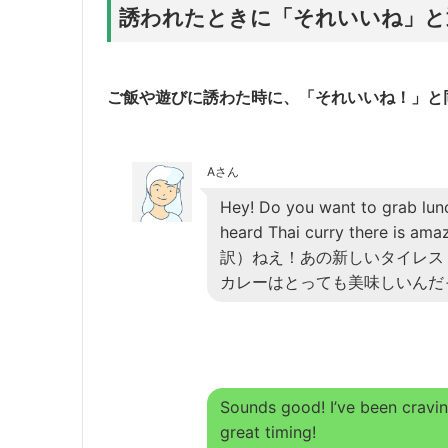
誘われたときに「それいいね」と返事す
ご飯や遊びに誘わた時に、「それいいね！」と同意
Aさん
Hey! Do you want to grab lunc
heard Thai curry there is amaz
訳）ねえ！あの新しいタイレス
カレーはとっても美味しいんだ
Sounds good! I’ve been craving
great timing!