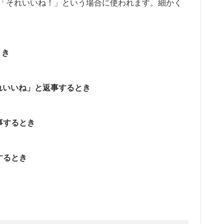
対して「それいいね！」という場合に使われます。細かく
とき
れいいね」と返事するとき
事するとき
するとき
。