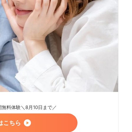
日間無料体験＼8月10日まで／
はこちら