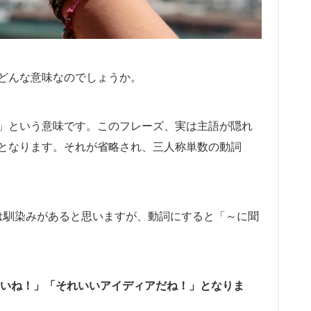
語でどんな意味なのでしょうか。
こえる」という意味です。このフレーズ、実は主語が隠れ
unds good”となります。それが省略され、三人称単数の動詞
本人は馴染みがあると思いますが、動詞にすると「～に聞
。
それいいね！」「それいいアイディアだね！」となりま