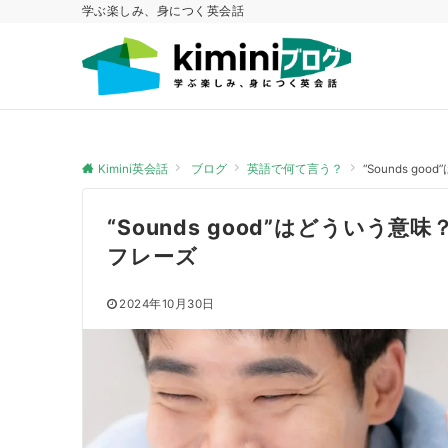
学ぶ楽しみ、身につく英会話
Kimini英会話
ブログ
英語で何て言う？
“Sounds 
“Sounds good”はどうい
フレーズ
2024年10月30日