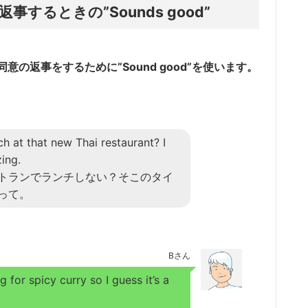
るときの”Sounds good”
の返事をするために”Sound good”を使います。
h at that new Thai restaurant? I
ing.
トランでランチしない？そこのタイ
って。
Bさん
 for spicy curry so I guess it’s a