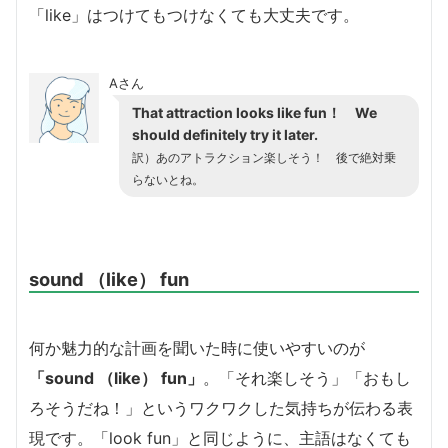
「like」はつけてもつけなくても大丈夫です。
Aさん
That attraction looks like fun！ We
should definitely try it later.
訳）あのアトラクション楽しそう！ 後で絶対乗
らないとね。
sound （like） fun
何か魅力的な計画を聞いた時に使いやすいのが
「sound （like） fun」
。「それ楽しそう」「おもし
ろそうだね！」というワクワクした気持ちが伝わる表
現です。「look fun」と同じように、主語はなくても