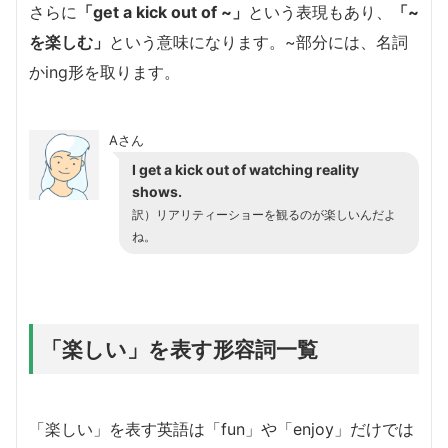
さらに
「get a kick out of ~」
という表現もあり、
「~
を楽しむ」
という意味になります。~部分には、名詞
かing形を取ります。
Aさん
I get a kick out of watching reality
shows.
訳）リアリティーショーを観るのが楽しいんだよ
ね。
「楽しい」を表す形容詞一覧
「楽しい」を表す英語は「fun」や「enjoy」だけでは