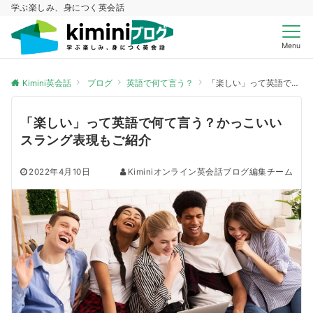
学ぶ楽しみ、身につく英会話
Menu
Kimini英会話
ブログ
英語で何て言う？
「楽しい」って英語で何て言う？かっこいいスラング表現もご紹介
「楽しい」って英語で何て言う？かっこいい
スラング表現もご紹介
2022年4月10日
Kiminiオンライン英会話ブログ編集チーム