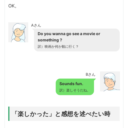
OK。
Aさん
Do you wanna go see a movie or
something？
訳）映画か何か観に行く？
Bさん
Sounds fun.
訳）楽しそうだね。
「楽しかった」と感想を述べたい時