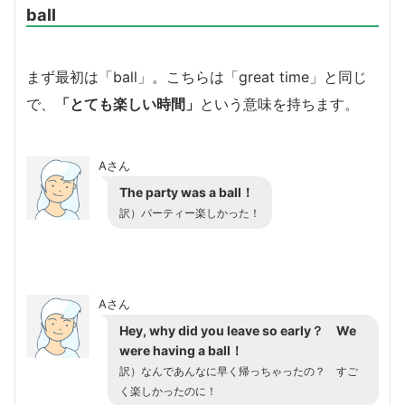
ball
まず最初は「ball」。こちらは「great time」と同じ
で、
「とても楽しい時間」
という意味を持ちます。
Aさん
The party was a ball！
訳）パーティー楽しかった！
Aさん
Hey, why did you leave so early？ We
were having a ball！
訳）なんであんなに早く帰っちゃったの？ すご
く楽しかったのに！