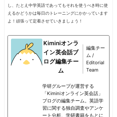
し、たとえ中学英語であってもそれを使うべき時に使
えるかどうかは毎日のトレーニングにかかっています
よ！頑張って定着させていきましょう！
Kiminiオンラ
編集チー
イン英会話ブ
ム /
ログ編集チー
Editorial
ム
Team
学研グループが運営する
「Kiminiオンライン英会話」
ブログの編集チーム。英語学
習に関する独自調査やアンケ
ート分析、学研書籍をもとに