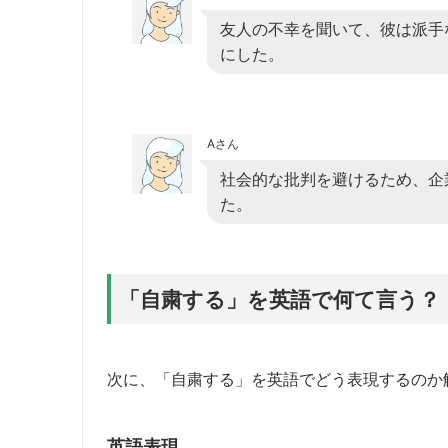
友人の不幸を聞いて、彼は派手
にした。
Aさん
社会的な批判を避けるため、企
た。
「自粛する」を英語で何て言う？
次に、「自粛する」を英語でどう表現するのか
英語表現