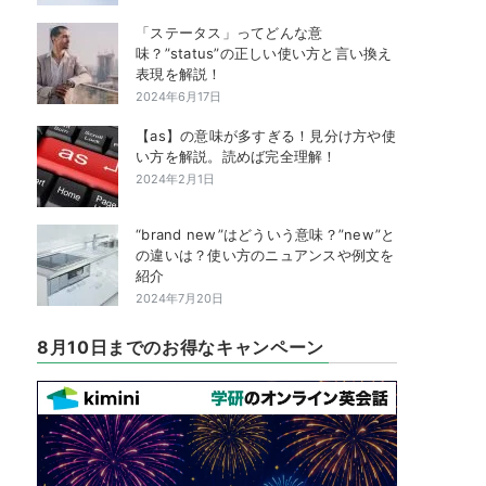
「ステータス」ってどんな意
味？”status”の正しい使い方と言い換え
表現を解説！
2024年6月17日
【as】の意味が多すぎる！見分け方や使
い方を解説。読めば完全理解！
2024年2月1日
“brand new”はどういう意味？”new”と
の違いは？使い方のニュアンスや例文を
紹介
2024年7月20日
8月10日までのお得なキャンペーン