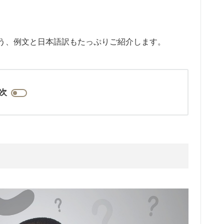
う、例文と日本語訳もたっぷりご紹介します。
次