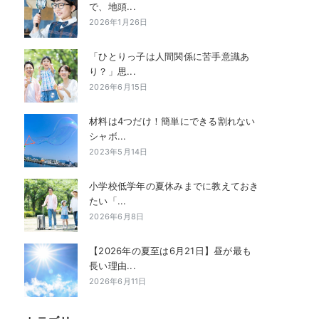
で、地頭...
2026年1月26日
「ひとりっ子は人間関係に苦手意識あ
り？」思...
2026年6月15日
材料は4つだけ！簡単にできる割れない
シャボ...
2023年5月14日
小学校低学年の夏休みまでに教えておき
たい「...
2026年6月8日
【2026年の夏至は6月21日】昼が最も
長い理由...
2026年6月11日