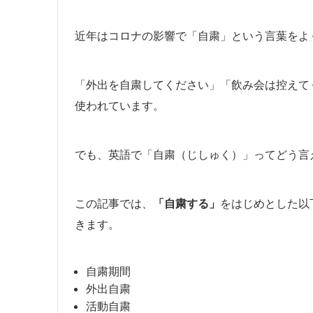
近年はコロナの影響で「自粛」という言葉をよ
「外出を自粛してください」「飲み会は控えて
使われています。
でも、英語で「自粛（じしゅく）」ってどう言
この記事では、
「自粛する」
をはじめとした以
きます。
自粛期間
外出自粛
活動自粛