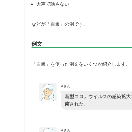
大声で話さない
などが「自粛」の例です。
例文
「自粛」を使った例文をいくつか紹介します。
Aさん
新型コロナウイルスの感染拡大
粛
された。
Aさん