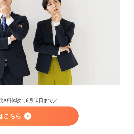
日間無料体験＼8月10日まで／
はこちら