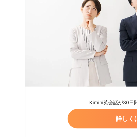
Kimini英会話が30
詳しく