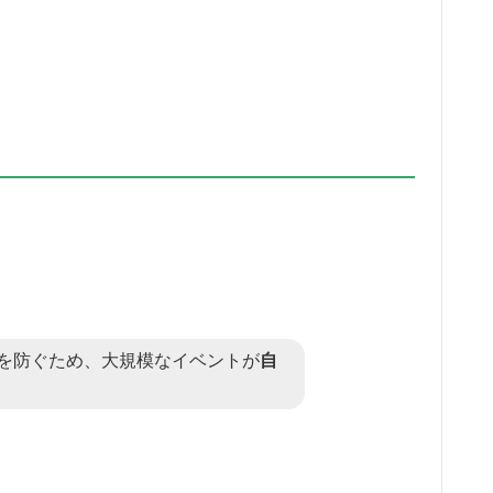
を防ぐため、大規模なイベントが
自