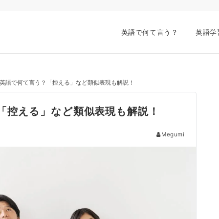
英語で何て言う？
英語学
英語で何て言う？「控える」など類似表現も解説！
「控える」など類似表現も解説！
Megumi