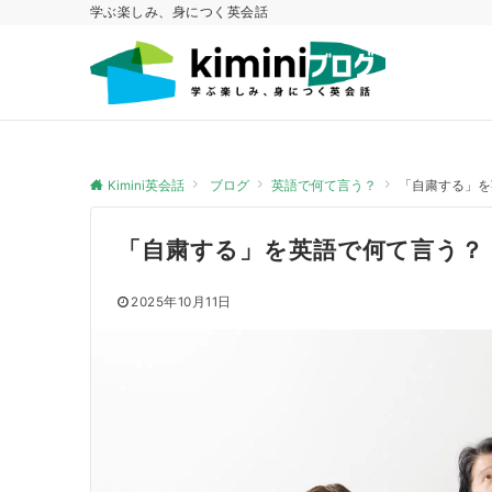
学ぶ楽しみ、身につく英会話
Kimini英会話
ブログ
英語で何て言う？
「自粛する」を
「自粛する」を英語で何て言う？
2025年10月11日