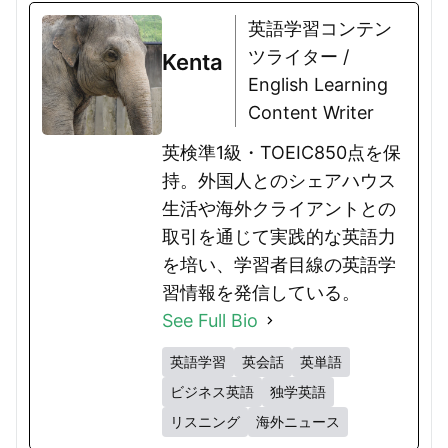
英語学習コンテン
ツライター /
Kenta
English Learning
Content Writer
英検準1級・TOEIC850点を保
持。外国人とのシェアハウス
生活や海外クライアントとの
取引を通じて実践的な英語力
を培い、学習者目線の英語学
習情報を発信している。
See Full Bio
英語学習
英会話
英単語
ビジネス英語
独学英語
リスニング
海外ニュース