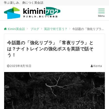
学ぶ楽しみ、身につく英会話
Menu
Kimini英会話
ブログ
英語で何て言う？
今話題の「強化リブラ」「常夜リブラ」とは？ナイトレインの強化ボスを英語で話そう！
今話題の「強化リブラ」「常夜リブラ」と
は？ナイトレインの強化ボスを英語で話そ
う！
2025年8月15日
Kenta