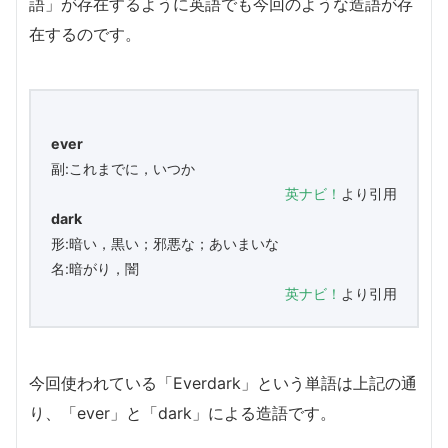
語」が存在するように英語でも今回のような造語が存
在するのです。
ever
副:これまでに，いつか
英ナビ！
より引用
dark
形:暗い，黒い；邪悪な；あいまいな
名:暗がり，闇
英ナビ！
より引用
今回使われている「Everdark」という単語は上記の通
り、「ever」と「dark」による造語です。