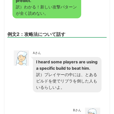
predict.
訳）わかる！新しい攻撃パターン
が全く読めない。
例文2：攻略法について話す
Aさん
I heard some players are using
a specific build to beat him.
訳）プレイヤーの中には、とある
ビルドを使でリブラを倒した人も
いるらしいよ。
Bさん