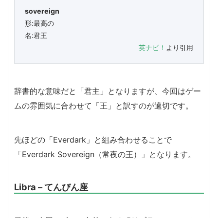
sovereign
形:最高の
名:君王
英ナビ！
より引用
辞書的な意味だと「君主」となりますが、今回はゲー
ムの雰囲気に合わせて「王」と訳すのが適切です。
先ほどの「Everdark」と組み合わせることで
「Everdark Sovereign（常夜の王）」となります。
Libra – てんびん座