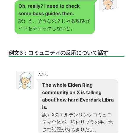
Oh, really? I need to check
some boss guides then.
訳）え、そうなの？じゃあ攻略ガ
イドをチェックしないと。
例文3：コミュニティの反応について話す
Aさん
The whole Elden Ring
community on X is talking
about how hard Everdark Libra
is.
訳）Xのエルデンリングコミュニ
ティ全体が、強化リブラの手ごわ
さで話題が持ちきりだよ。