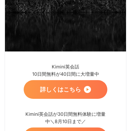
Kimini英会話
10日間無料が40日間に大増量中
詳しくはこちら
Kimini英会話が30日間無料体験に増量
中＼8月10日まで／