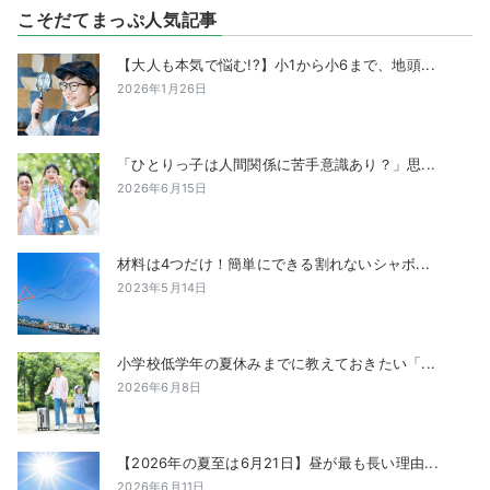
こそだてまっぷ人気記事
【大人も本気で悩む!?】小1から小6まで、地頭...
2026年1月26日
「ひとりっ子は人間関係に苦手意識あり？」思...
2026年6月15日
材料は4つだけ！簡単にできる割れないシャボ...
2023年5月14日
小学校低学年の夏休みまでに教えておきたい「...
2026年6月8日
【2026年の夏至は6月21日】昼が最も長い理由...
2026年6月11日