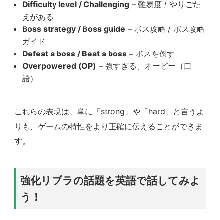
Difficulty level / Challenging
– 難易度 / やりごた
えがある
Boss strategy / Boss guide
– ボス攻略 / ボス攻略
ガイド
Defeat a boss / Beat a boss
– ボスを倒す
Overpowered (OP)
– 強すぎる、オーピー（口
語）
これらの表現は、単に「strong」や「hard」と言うよ
りも、ゲームの特性をより正確に伝えることができま
す。
強化リブラの話題を英語で話してみよ
う！