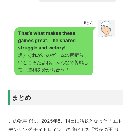
Bさん
That’s what makes these
games great. The shared
struggle and victory!
訳）それがこのゲームの素晴らし
いところだよね。みんなで苦戦し
て、勝利を分かち合う！
まとめ
この記事では、2025年8月14日に話題となった『エル
デンリング ナイトレイン』の強化ボス「常夜の王 リ