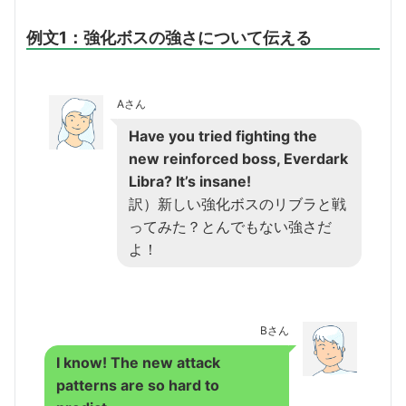
例文1：強化ボスの強さについて伝える
Aさん
Have you tried fighting the
new reinforced boss, Everdark
Libra? It’s insane!
訳）新しい強化ボスのリブラと戦
ってみた？とんでもない強さだ
よ！
Bさん
I know! The new attack
patterns are so hard to