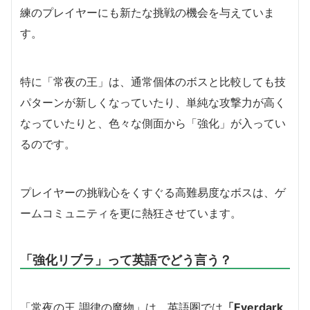
練のプレイヤーにも新たな挑戦の機会を与えていま
す。
特に「常夜の王」は、通常個体のボスと比較しても技
パターンが新しくなっていたり、単純な攻撃力が高く
なっていたりと、色々な側面から「強化」が入ってい
るのです。
プレイヤーの挑戦心をくすぐる高難易度なボスは、ゲ
ームコミュニティを更に熱狂させています。
「強化リブラ」って英語でどう言う？
「常夜の王 調律の魔物」は、英語圏では
「Everdark