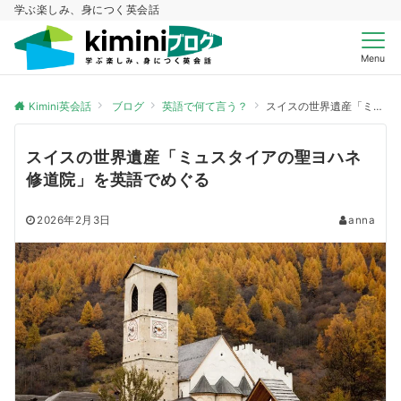
学ぶ楽しみ、身につく英会話
Menu
Kimini英会話
ブログ
英語で何て言う？
スイスの世界遺産「ミュスタイアの聖ヨハネ修道院」を英語でめぐる
スイスの世界遺産「ミュスタイアの聖ヨハネ
修道院」を英語でめぐる
2026年2月3日
anna