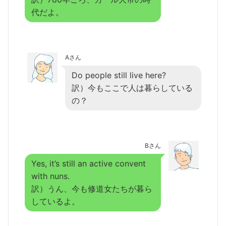
代だよ。
Aさん
Do people still live here?
訳）今もここで人は暮らしている
の？
Bさん
Yes, it’s still an active convent
with nuns.
訳）うん、今も修道女たちが暮ら
しているよ。