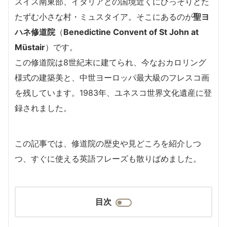
スイス南東部、イタリアとの国境近くにひっそりとた
たずむ小さな村・ミュスタイア。そこにあるのが
聖ヨ
ハネ修道院
（
Benedictine Convent of St John at
Müstair
）です。
この修道院は8世紀末に建てられ、今なおカロリング
様式の建築美と、中世ヨーロッパ最大級のフレスコ画
を残しています。1983年、ユネスコ世界文化遺産に登
録されました。
この記事では、修道院の歴史や見どころを紹介しつ
つ、すぐに使える英語フレーズも散りばめました。
目次