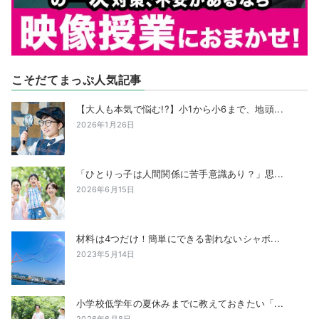
こそだてまっぷ人気記事
【大人も本気で悩む!?】小1から小6まで、地頭...
2026年1月26日
「ひとりっ子は人間関係に苦手意識あり？」思...
2026年6月15日
材料は4つだけ！簡単にできる割れないシャボ...
2023年5月14日
小学校低学年の夏休みまでに教えておきたい「...