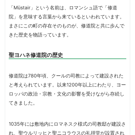
「Müstair」という名前は、ロマンシュ語で「修道
院」を意味する言葉から来ているといわれています。
まさにこの町の存在そのものが、修道院と共に歩んで
きた歴史を物語っています。
聖ヨハネ修道院の歴史
修道院は780年頃、クールの司教によって建設された
と考えられています。以来1200年以上にわたり、ヨー
ロッパの政治・宗教・文化の影響を受けながら存続し
てきました。
1035年には敷地内にロマネスク様式の司教邸が建設さ
れ、聖ウルリッヒと聖ニコラウスの礼拝堂が設置され