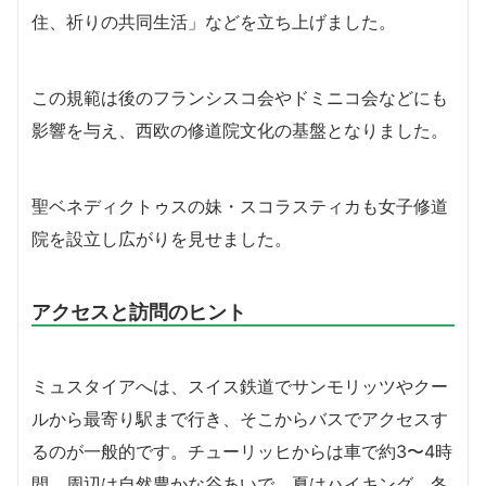
住、祈りの共同生活」などを立ち上げました。
この規範は後のフランシスコ会やドミニコ会などにも
影響を与え、西欧の修道院文化の基盤となりました。
聖ベネディクトゥスの妹・スコラスティカも女子修道
院を設立し広がりを見せました。
アクセスと訪問のヒント
ミュスタイアへは、スイス鉄道でサンモリッツやクー
ルから最寄り駅まで行き、そこからバスでアクセスす
るのが一般的です。チューリッヒからは車で約3〜4時
間。周辺は自然豊かな谷あいで、夏はハイキング、冬