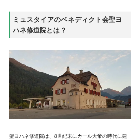
ミュスタイアのベネディクト会聖ヨ
ハネ修道院とは？
聖ヨハネ修道院は、8世紀末にカール大帝の時代に建