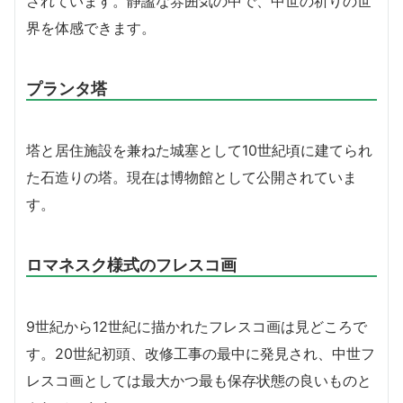
されています。静謐な雰囲気の中で、中世の祈りの世
界を体感できます。
プランタ塔
塔と居住施設を兼ねた城塞として10世紀頃に建てられ
た石造りの塔。現在は博物館として公開されていま
す。
ロマネスク様式のフレスコ画
9世紀から12世紀に描かれたフレスコ画は見どころで
す。20世紀初頭、改修工事の最中に発見され、中世フ
レスコ画としては最大かつ最も保存状態の良いものと