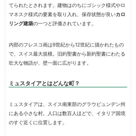
てられたとされます。建物はのちにゴシック様式やロ
マネスク様式の要素を取り入れ、保存状態が良い
カロ
リング建築
の一つと評価されています。
内部のフレスコ画は9世紀から12世紀に描かれたもの
で、スイス最大規模。旧約聖書から新約聖書にわたる
壮大な物語が、壁一面に広がります。
ミュスタイアとはどんな町？
ミュスタイアは、スイス南東部のグラウビュンデン州
にある小さな村。人口は数百人ほどで、イタリア国境
のすぐ近くに位置します。