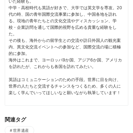
いた経験も。
中学・高校時代も英語が好きで、大学では英文学を専攻。20
代の時、国の青年国際交流事業に参加し、中国各地を訪れ
る。現地の青年たちとの文化交流やディスカッション、学
校・企業訪問を通して国際的視野を広める貴重な経験をし
た。
その後も、海外からの留学生との交流や訪日外国人の観光案
内、異文化交流イベントへの参加など、国際交流の場に積極
的に参加。
海外はこれまで、ヨーロッパ9か国、アジア6か国、アメリカ
を訪れたが、これからも各国を訪れてみたい。
英語はコミュニケーションのための手段。世界に目を向け、
世界の人たちと交流するチャンスをつくるため、多くの人に
楽しく学んでいってほしいなと願いながら執筆しています！
関連タグ
世界遺産