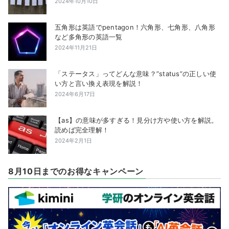
2024年10月10日
五角形は英語でpentagon！六角形、七角形、八角形
など多角形の英語一覧
2024年11月21日
「ステータス」ってどんな意味？”status”の正しい使
い方と言い換え表現を解説！
2024年6月17日
【as】の意味が多すぎる！見分け方や使い方を解説。
読めば完全理解！
2024年2月1日
8月10日までのお得なキャンペーン