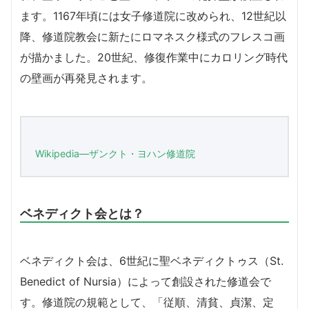
ます。1167年頃には女子修道院に改められ、12世紀以
降、修道院教会に新たにロマネスク様式のフレスコ画
が描かました。20世紀、修復作業中にカロリング時代
の壁画が再発見されます。
Wikipedia―ザンクト・ヨハン修道院
ベネディクト会とは？
ベネディクト会は、6世紀に聖ベネディクトゥス（St.
Benedict of Nursia）によって創設された修道会で
す。修道院の規範として、「従順、清貧、貞潔、定