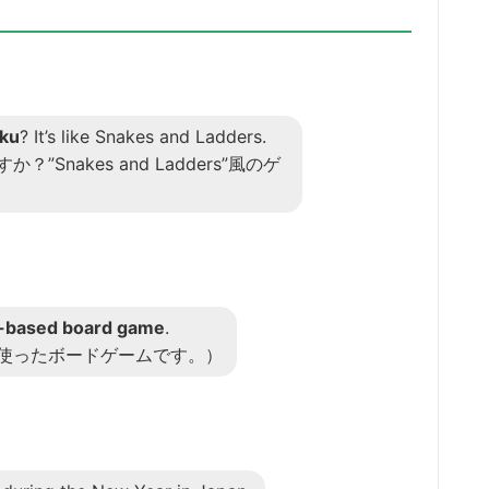
ku
? It’s like Snakes and Ladders.
Snakes and Ladders”風のゲ
-based board game
.
使ったボードゲームです。）