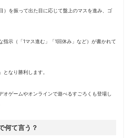
の目）を振って出た目に応じて盤上のマスを進み、ゴ
な指示（「1マス進む」「1回休み」など）が書かれて
」となり勝利します。
デオゲームやオンラインで遊べるすごろくも登場し
。
で何て言う？