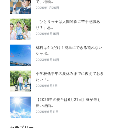
で、地頭...
2026年1月26日
「ひとりっ子は人間関係に苦手意識あ
り？」思...
2026年6月15日
材料は4つだけ！簡単にできる割れない
シャボ...
2023年5月14日
小学校低学年の夏休みまでに教えておき
たい「...
2026年6月8日
【2026年の夏至は6月21日】昼が最も
長い理由...
2026年6月11日
カテゴリー