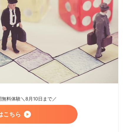
日間無料体験＼8月10日まで／
はこちら