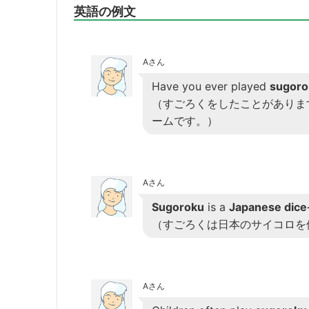
英語の例文
Aさん
Have you ever played
sugoro
（すごろくをしたことがありますか？”
ームです。）
Aさん
Sugoroku
is a
Japanese dice
（すごろくは日本のサイコロを
Aさん