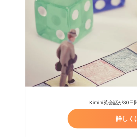
Kimini英会話が30
詳しく