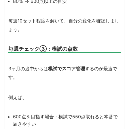
80％ → 600点以上の目安
毎週10セット程度を解いて、自分の変化を確認しまし
ょう。
毎週チェック③：模試の点数
3ヶ月の途中からは
模試でスコア管理
するのが最速で
す。
例えば、
600点を目指す場合：模試で550点取れると本番で
届きやすい