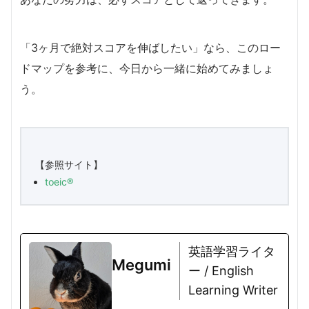
「3ヶ月で絶対スコアを伸ばしたい」なら、このロー
ドマップを参考に、今日から一緒に始めてみましょ
う。
【参照サイト】
toeic®
英語学習ライタ
Megumi
ー / English
Learning Writer