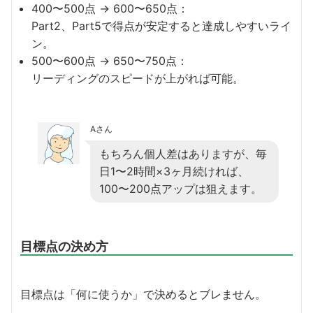
400〜500点 → 600〜650点：
Part2、Part5で得点が安定すると達成しやすいライ
ン。
500〜600点 → 650〜750点：
リーディングのスピードが上がれば可能。
Aさん
もちろん個人差はありますが、毎
日1〜2時間×3ヶ月続ければ、
100〜200点アップは狙えます。
目標点の決め方
目標点は「何に使うか」で決めるとブレません。