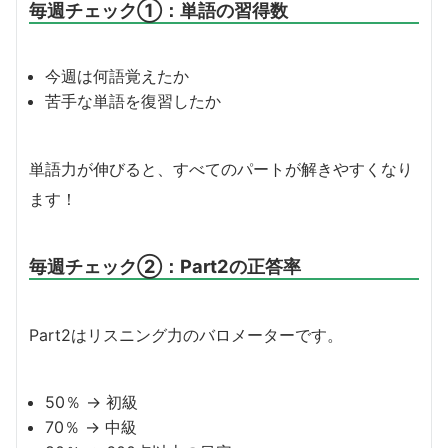
毎週チェック①：単語の習得数
今週は何語覚えたか
苦手な単語を復習したか
単語力が伸びると、すべてのパートが解きやすくなり
ます！
毎週チェック②：Part2の正答率
Part2はリスニング力のバロメーターです。
50％ → 初級
70％ → 中級