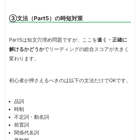
③文法（Part5）の時短対策
Part5は短文穴埋め問題ですが、ここを
速く・正確に
解けるかどうか
でリーディングの総合スコアが大きく
変わります。
初心者が押さえるべきのは以下の文法だけでOKです。
品詞
時制
不定詞・動名詞
前置詞
関係代名詞