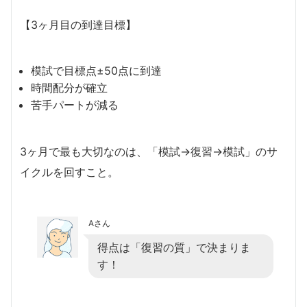
【3ヶ月目の到達目標】
模試で目標点±50点に到達
時間配分が確立
苦手パートが減る
3ヶ月で最も大切なのは、「模試→復習→模試」のサ
イクルを回すこと。
Aさん
得点は「復習の質」で決まりま
す！