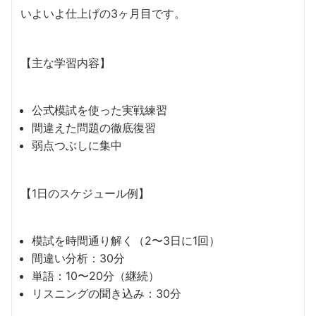
いよいよ仕上げの3ヶ月目です。
【主な学習内容】
公式模試を使った実戦練習
間違えた問題の徹底復習
弱点つぶしに集中
【1日のスケジュール例】
模試を時間通り解く（2〜3日に1回）
間違い分析：30分
単語：10〜20分（継続）
リスニングの聞き込み：30分