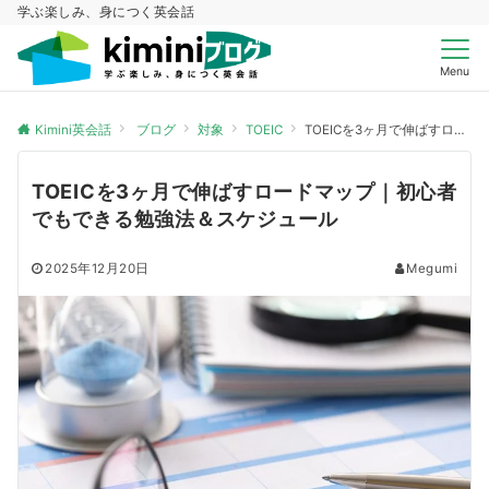
学ぶ楽しみ、身につく英会話
Menu
Kimini英会話
ブログ
対象
TOEIC
TOEICを3ヶ月で伸ばすロードマップ｜初心者でもできる勉強法＆スケジュール
TOEICを3ヶ月で伸ばすロードマップ｜初心者
でもできる勉強法＆スケジュール
2025年12月20日
Megumi