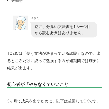
受動態
Aさん
逆に、分厚い文法書を1ページ目
から読む必要はありません。
TOEICは「使う文法が決まっている試験」なので、出
るところだけに絞って勉強する方が短期間では確実に
結果が出ます。
初心者が「やらなくていいこと」
3ヶ月で成果を出すために、以下は後回しでOKです。