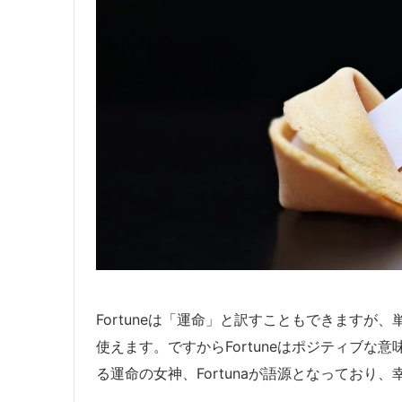
Fortuneは「運命」と訳すこともできます
使えます。ですからFortuneはポジティブ
る運命の女神、Fortunaが語源となってお