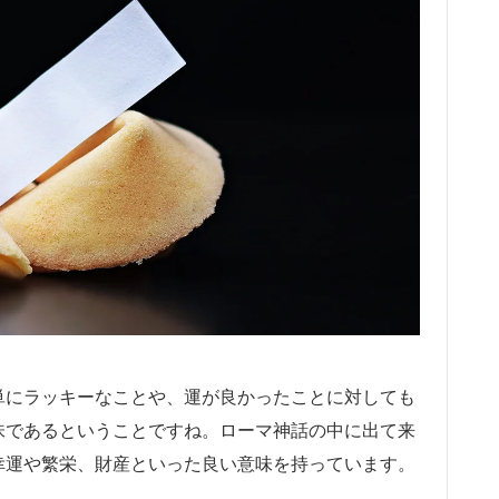
が、単にラッキーなことや、運が良かったことに対しても
な意味であるということですね。ローマ神話の中に出て来
り、幸運や繁栄、財産といった良い意味を持っています。