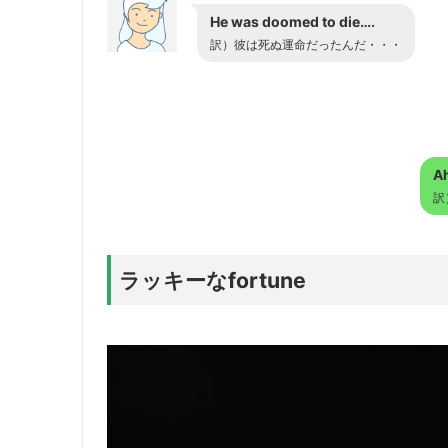
He was doomed to die….
訳）彼は死ぬ運命だったんだ・・・
Ah
訳
ラッキーなfortune