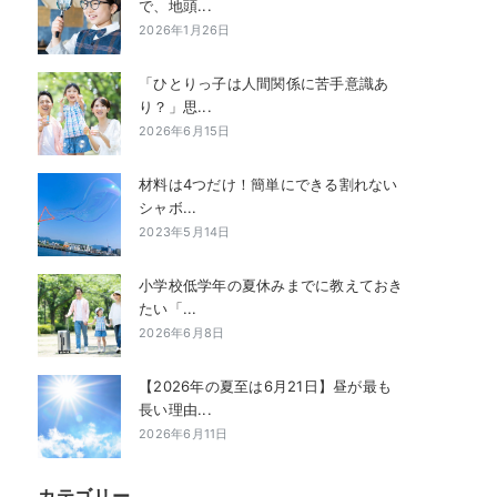
で、地頭...
2026年1月26日
「ひとりっ子は人間関係に苦手意識あ
り？」思...
2026年6月15日
材料は4つだけ！簡単にできる割れない
シャボ...
2023年5月14日
小学校低学年の夏休みまでに教えておき
たい「...
2026年6月8日
【2026年の夏至は6月21日】昼が最も
長い理由...
2026年6月11日
カテゴリー