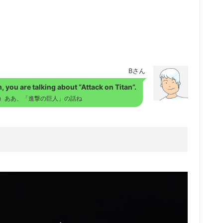
Bさん
, you are talking about “Attack on Titan”.
）ああ、「進撃の巨人」の話ね