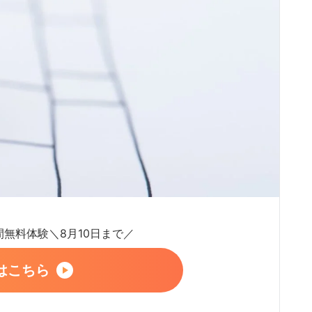
日間無料体験＼8月10日まで／
はこちら