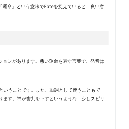
「運命」という意味でFateを捉えていると、良い意
バージョンがあります。悪い運命を表す言葉で、発音は
るということです。また、動詞として使うこともで
ります。神が審判を下すというような、少しスピリ