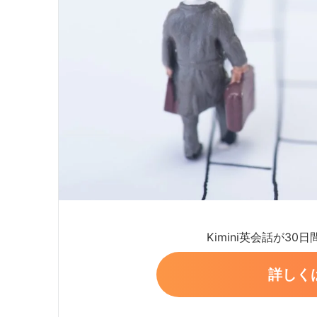
Kimini英会話が30
詳しく