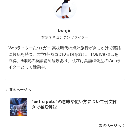
bonjin
英語学習コンテンツライター
Webライター/ブロガー 高校時代の海外旅行がきっかけで英語
に興味を持つ。大学時代には10ヵ国を旅し、TOEIC870点を
取得。6年間の英語講師経験あり。現在は英語特化型のWebラ
イターとして活動中。
前のページへ
投
“anticipate”の意味や使い方について例文付
稿
きで徹底解説！
ナ
ビ
ゲ
次のページへ