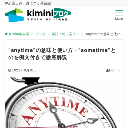
学ぶ楽しみ、身につく英会話
Menu
Kimini英会話
ブログ
英語で何て言う？
“anytime”の意味と使い方・”sometime”とのを例文付きで徹底解説
“anytime”の意味と使い方・”sometime”と
のを例文付きで徹底解説
2022年9月10日
bonjin