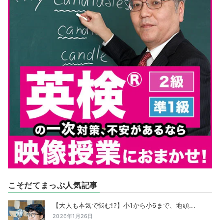
こそだてまっぷ人気記事
【大人も本気で悩む!?】小1から小6まで、地頭...
2026年1月26日