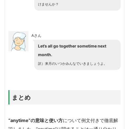
けませんか？
Aさん
Let’s all go together
sometime
next
month.
訳）来月のいつかみんなでいきましょうよ。
まとめ
“anytime”の意味と使い方
について例文付きで徹底解
説しました。”anytime”に関することは一通り分かり