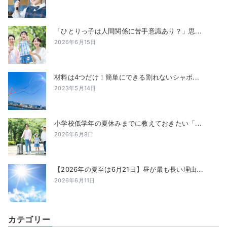
「ひとりっ子は人間関係に苦手意識あり？」思...
2026年6月15日
材料は4つだけ！簡単にできる割れないシャボ...
2023年5月14日
小学校低学年の夏休みまでに教えておきたい「...
2026年6月8日
【2026年の夏至は6月21日】昼が最も長い理由...
2026年6月11日
カテゴリー