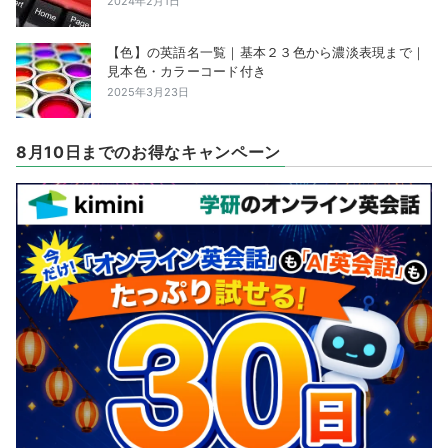
2024年2月1日
【色】の英語名一覧｜基本２３色から濃淡表現まで｜
見本色・カラーコード付き
2025年3月23日
8月10日までのお得なキャンペーン